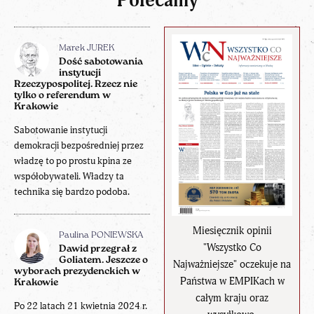
Polecamy
Marek JUREK
Dość sabotowania
instytucji
Rzeczypospolitej. Rzecz nie
tylko o referendum w
Krakowie
Sabotowanie instytucji
demokracji bezpośredniej przez
władzę to po prostu kpina ze
współobywateli. Władzy ta
technika się bardzo podoba.
Miesięcznik opinii
Paulina PONIEWSKA
"Wszystko Co
Dawid przegrał z
Goliatem. Jeszcze o
Najważniejsze" oczekuje na
wyborach prezydenckich w
Państwa w EMPIKach w
Krakowie
całym kraju oraz
Po 22 latach 21 kwietnia 2024 r.