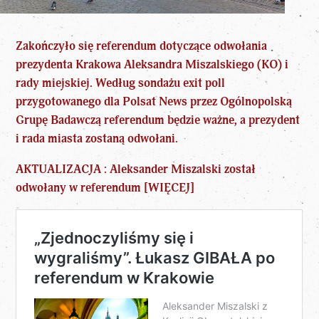
Zakończyło się referendum dotyczące odwołania
prezydenta Krakowa Aleksandra Miszalskiego
(KO) i
rady miejskiej. Według sondażu exit poll
przygotowanego dla Polsat News przez Ogólnopolską
Grupę Badawczą referendum będzie ważne, a prezydent
i rada miasta zostaną odwołani.
AKTUALIZACJA :
Aleksander Miszalski został
odwołany w referendum [WIĘCEJ]