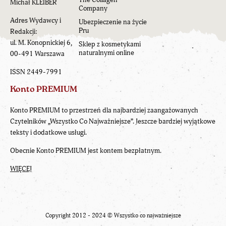
Michał KLEIBER
Company
Adres Wydawcy i
Ubezpieczenie na życie
Pru
Redakcji:
ul. M. Konopnickiej 6,
Sklep z kosmetykami
naturalnymi online
00-491 Warszawa
ISSN 2449-7991
Konto PREMIUM
Konto PREMIUM to przestrzeń dla najbardziej zaangażowanych
Czytelników „Wszystko Co Najważniejsze”. Jeszcze bardziej wyjątkowe
teksty i dodatkowe usługi.
Obecnie Konto PREMIUM jest kontem bezpłatnym.
WIĘCEJ
Copyright 2012 - 2024 ©
Wszystko co najważniejsze