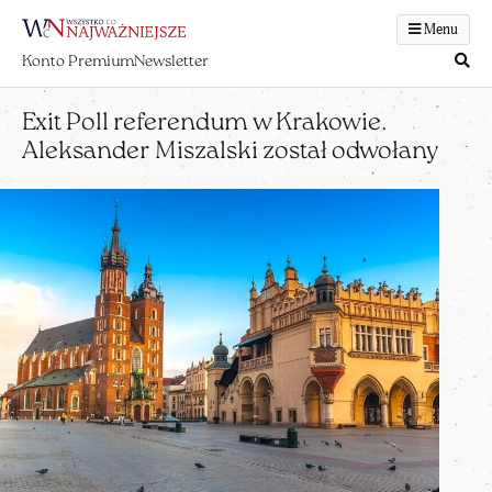
Menu
Konto Premium
Newsletter
Exit Poll referendum w Krakowie.
Aleksander Miszalski został odwołany