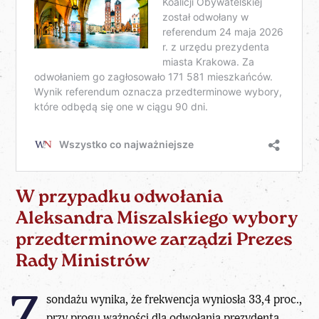
W przypadku odwołania
Aleksandra Miszalskiego wybory
przedterminowe zarządzi Prezes
Rady Ministrów
sondażu wynika, że frekwencja wyniosła 33,4 proc.,
przy progu ważności dla odwołania prezydenta