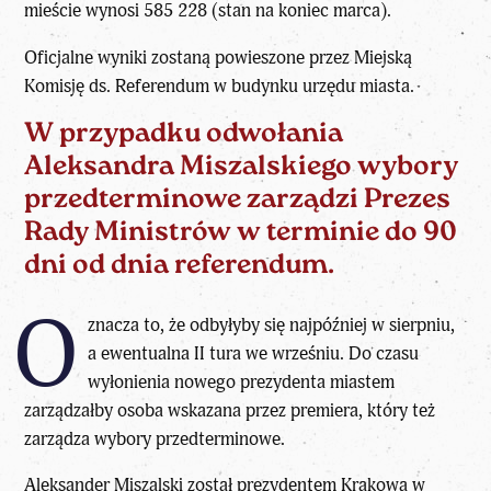
mieście wynosi 585 228 (stan na koniec marca).
Oficjalne wyniki zostaną powieszone przez Miejską
Komisję ds. Referendum w budynku urzędu miasta.
W przypadku odwołania
Aleksandra Miszalskiego wybory
przedterminowe zarządzi Prezes
Rady Ministrów w terminie do 90
dni od dnia referendum.
O
znacza to, że odbyłyby się najpóźniej w sierpniu,
a ewentualna II tura we wrześniu. Do czasu
wyłonienia nowego prezydenta miastem
zarządzałby osoba wskazana przez premiera, który też
zarządza wybory przedterminowe.
Aleksander Miszalski został prezydentem Krakowa w