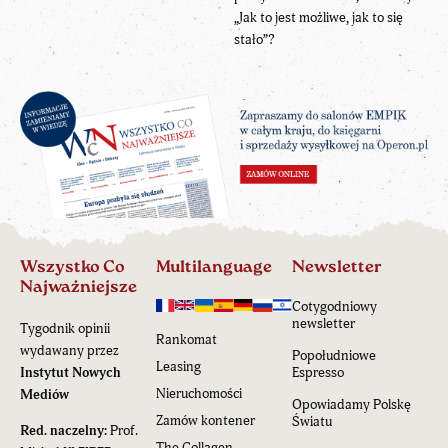
„Jak to jest możliwe, jak to się
stało”?
Wszystko Co
Multilanguage
Newsletter
Najważniejsze
Cotygodniowy
newsletter
Tygodnik opinii
Rankomat
wydawany przez
Popołudniowe
Leasing
Instytut Nowych
Espresso
Nieruchomości
Mediów
Opowiadamy Polskę
Zamów kontener
Światu
Red. naczelny:
Prof.
The Collagen