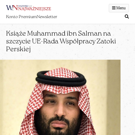
Menu
Konto Premium
Newsletter
Książe Muhammad ibn Salman na
szczycie UE-Rada Współpracy Zatoki
Perskiej