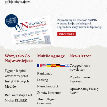
policję obyczajową.
Wszystko Co
Multilanguage
Newsletter
Najważniejsze
Cotygodniowy
newsletter
Tygodnik opinii
Rankomat
wydawany przez
Popołudniowe
Leasing
Instytut Nowych
Espresso
Nieruchomości
Mediów
Opowiadamy Polskę
Zamów kontener
Światu
Red. naczelny:
Prof.
The Collagen
Michał KLEIBER
Company