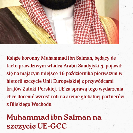
Książe koronny Muhammad ibn Salman, będący de
facto prawdziwym władcą Arabii Saudyjskiej, pojawił
się na mającym miejsce 16 października pierwszym w
historii szczycie Unii Europejskiej z przywódcami
krajów Zatoki Perskiej. UE za sprawą tego wydarzenia
chce docenić wzrost roli na arenie globalnej partnerów
z Bliskiego Wschodu.
Muhammad ibn Salman na
szczycie UE-GCC