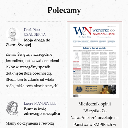
Polecamy
Prof. Piotr
CZAUDERNA
Moja droga do
Ziemi Świętej
Ziemia Święta, a szczególnie
Jerozolima, jest kawałkiem ziemi
jakby w szczególny sposób
dotkniętej Bożą obecnością.
Słyszałem to zdanie od wielu
osób, także tych niewierzących.
Miesięcznik opinii
Laure MANDEVILLE
Bunt w imię
"Wszystko Co
zdrowego rozsądku
Najważniejsze" oczekuje na
Mamy do czynienia z rewoltą
Państwa w EMPIKach w