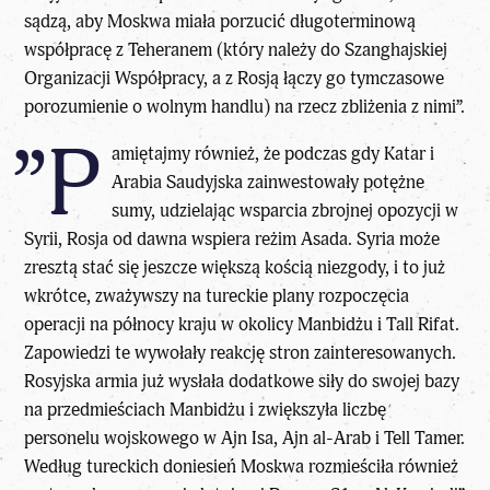
sądzą, aby Moskwa miała porzucić długoterminową
współpracę z Teheranem (który należy do Szanghajskiej
Organizacji Współpracy, a z Rosją łączy go tymczasowe
porozumienie o wolnym handlu) na rzecz zbliżenia z nimi”.
”P
amiętajmy również, że podczas gdy Katar i
Arabia Saudyjska zainwestowały potężne
sumy, udzielając wsparcia zbrojnej opozycji w
Syrii, Rosja od dawna wspiera reżim Asada. Syria może
zresztą stać się jeszcze większą kością niezgody, i to już
wkrótce, zważywszy na tureckie plany rozpoczęcia
operacji na północy kraju w okolicy Manbidżu i Tall Rifat.
Zapowiedzi te wywołały reakcję stron zainteresowanych.
Rosyjska armia już wysłała dodatkowe siły do swojej bazy
na przedmieściach Manbidżu i zwiększyła liczbę
personelu wojskowego w Ajn Isa, Ajn al-Arab i Tell Tamer.
Według tureckich doniesień Moskwa rozmieściła również