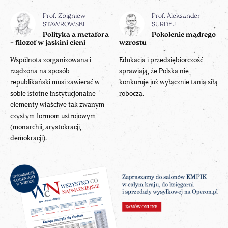
Prof. Zbigniew
Prof. Aleksander
STAWROWSKI
SURDEJ
Polityka a metafora
Pokolenie mądrego
– filozof w jaskini cieni
wzrostu
Wspólnota zorganizowana i
Edukacja i przedsiębiorczość
rządzona na sposób
sprawiają, że Polska nie
republikański musi zawierać w
konkuruje już wyłącznie tanią siłą
sobie istotne instytucjonalne
roboczą.
elementy właściwe tak zwanym
czystym formom ustrojowym
(monarchii, arystokracji,
demokracji).