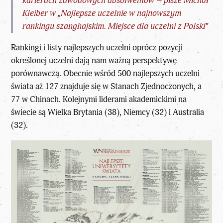
karierach zawodowych absolwentów – pisze Michał
Kleiber w „Najlepsze uczelnie w najnowszym
rankingu szanghajskim. Miejsce dla uczelni z Polski”
Rankingi i listy najlepszych uczelni oprócz pozycji
określonej uczelni dają nam ważną perspektywę
porównawczą. Obecnie wśród 500 najlepszych uczelni
świata aż 127 znajduje się w Stanach Zjednoczonych, a
77 w Chinach. Kolejnymi liderami akademickimi na
świecie są Wielka Brytania (38), Niemcy (32) i Australia
(32).