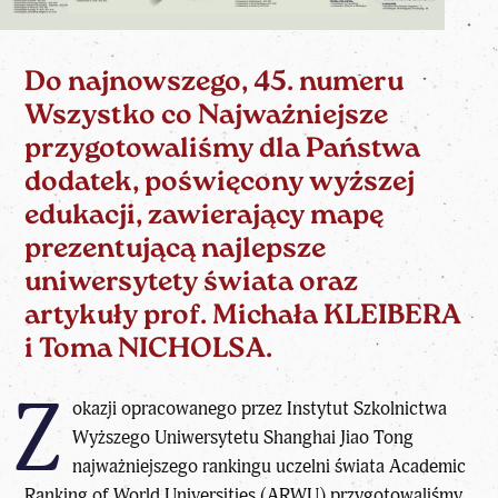
Do najnowszego, 45. numeru
Wszystko co Najważniejsze
przygotowaliśmy dla Państwa
dodatek, poświęcony wyższej
edukacji, zawierający mapę
prezentującą najlepsze
uniwersytety świata oraz
artykuły prof. Michała KLEIBERA
i Toma NICHOLSA.
Z
okazji opracowanego przez Instytut Szkolnictwa
Wyższego Uniwersytetu Shanghai Jiao Tong
najważniejszego rankingu uczelni świata
Academic
Ranking of World Universities (ARWU)
przygotowaliśmy