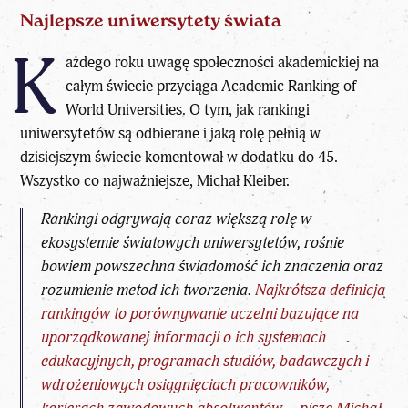
Najlepsze uniwersytety świata
K
ażdego roku uwagę społeczności akademickiej na
całym świecie przyciąga Academic Ranking of
World Universities. O tym, jak
rankingi
uniwersytetów
są odbierane i jaką rolę pełnią w
dzisiejszym świecie komentował w dodatku do 45.
Wszystko co najważniejsze, Michał Kleiber.
Rankingi odgrywają coraz większą rolę w
ekosystemie światowych uniwersytetów, rośnie
bowiem powszechna świadomość ich znaczenia oraz
rozumienie metod ich tworzenia.
Najkrótsza definicja
rankingów to porównywanie uczelni bazujące na
uporządkowanej informacji o ich systemach
edukacyjnych, programach studiów, badawczych i
wdrożeniowych osiągnięciach pracowników,