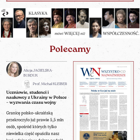
Polecamy
Alicja JAGIELSKA-
BURDUK
Prof. Michał KLEIBER
Uczniowie, studenci i
naukowcy z Ukrainy w Polsce
– wyzwania czasu wojny
Granicę polsko-ukraińską
przekroczyło już prawie 5,5 mln
osób, spośród których tylko
niewielka część opuściła nasz