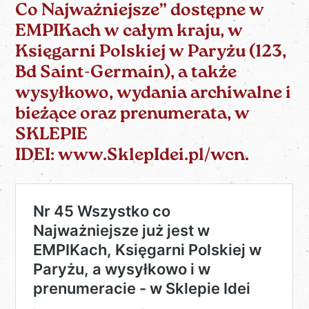
Co Najważniejsze” dostępne w
EMPIKach w całym kraju, w
Księgarni Polskiej w Paryżu (123,
Bd Saint-Germain), a także
wysyłkowo, wydania archiwalne i
bieżące oraz prenumerata, w
SKLEPIE
IDEI:
www.SklepIdei.pl/wcn
.