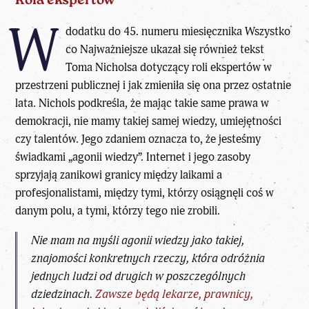
Rola ekspertów
W
dodatku do 45. numeru miesięcznika Wszystko
co Najważniejsze ukazał się również tekst
Toma Nicholsa dotyczący roli ekspertów w
przestrzeni publicznej i jak zmieniła się ona przez ostatnie
lata. Nichols podkreśla, że mając takie same prawa w
demokracji, nie mamy takiej samej wiedzy, umiejętności
czy talentów. Jego zdaniem oznacza to, że jesteśmy
świadkami „agonii wiedzy”. Internet i jego zasoby
sprzyjają zanikowi granicy między laikami a
profesjonalistami, między tymi, którzy osiągnęli coś w
danym polu, a tymi, którzy tego nie zrobili.
Nie mam na myśli agonii wiedzy jako takiej,
znajomości konkretnych rzeczy, która odróżnia
jednych ludzi od drugich w poszczególnych
dziedzinach.
Zawsze będą lekarze, prawnicy,