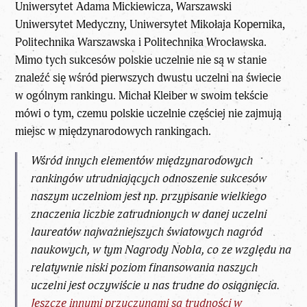
Uniwersytet Adama Mickiewicza, Warszawski
Uniwersytet Medyczny, Uniwersytet Mikołaja Kopernika,
Politechnika Warszawska i Politechnika Wrocławska.
Mimo tych sukcesów polskie uczelnie nie są w stanie
znaleźć się wśród pierwszych dwustu uczelni na świecie
w ogólnym rankingu. Michał Kleiber w swoim tekście
mówi o tym, czemu polskie uczelnie częściej nie zajmują
miejsc w międzynarodowych rankingach.
Wśród innych elementów międzynarodowych
rankingów utrudniających odnoszenie sukcesów
naszym uczelniom jest np. przypisanie wielkiego
znaczenia liczbie zatrudnionych w danej uczelni
laureatów najważniejszych światowych nagród
naukowych, w tym Nagrody Nobla, co ze względu na
relatywnie niski poziom finansowania naszych
uczelni jest oczywiście u nas trudne do osiągnięcia.
Jeszcze innymi przyczynami są trudności w