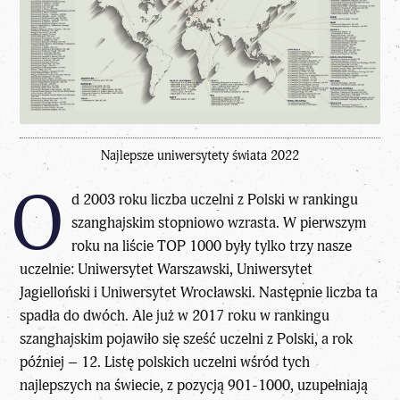
Najlepsze uniwersytety świata 2022
O
d 2003 roku liczba uczelni z Polski w rankingu
szanghajskim stopniowo wzrasta. W pierwszym
roku na liście TOP 1000 były tylko trzy nasze
uczelnie: Uniwersytet Warszawski, Uniwersytet
Jagielloński i Uniwersytet Wrocławski. Następnie liczba ta
spadła do dwóch. Ale już w 2017 roku w rankingu
szanghajskim pojawiło się sześć uczelni z Polski, a rok
później – 12. Listę polskich uczelni wśród tych
najlepszych na świecie, z pozycją 901-1000, uzupełniają