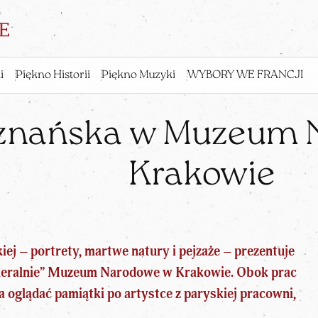
i
Piękno Historii
Piękno Muzyki
WYBORY WE FRANCJI
oznańska w Muzeum
Krakowie
j – portrety, martwe natury i pejzaże – prezentuje
ameralnie” Muzeum Narodowe w Krakowie. Obok prac
 oglądać pamiątki po artystce z paryskiej pracowni,