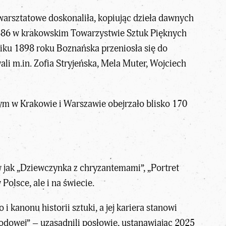
warsztatowe doskonaliła, kopiując dzieła dawnych
1886 w krakowskim Towarzystwie Sztuk Pięknych
iku 1898 roku Boznańska przeniosła się do
ali m.in. Zofia Stryjeńska, Mela Muter, Wojciech
 w Krakowie i Warszawie obejrzało blisko 170
 jak „Dziewczynka z chryzantemami”, „Portret
Polsce, ale i na świecie.
kanonu historii sztuki, a jej kariera stanowi
odowej” – uzasadnili posłowie, ustanawiając 2025