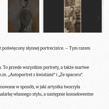
z poświęcony słynnej portrecistce. – Tym razem
 To przede wszystkim portrety, a także martwe
in. „Autoportret z kwiatami” i „Ze spaceru”.
owane w sposób, w jaki artystka tworzyła
malarkę własnego stylu, a następnie konsekwentne