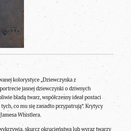
wanej kolorystyce „Dziewczynka z
 portrecie jasnej dziewczynki o dziwnych
liwie bladą twarz, współczesny ideał postaci
tych, co mu się zanadto przypatrują”. Krytycy
 Jamesa Whistlera.
je wykrzywia, skurcz okrucieństwa lub wyraz twarzy