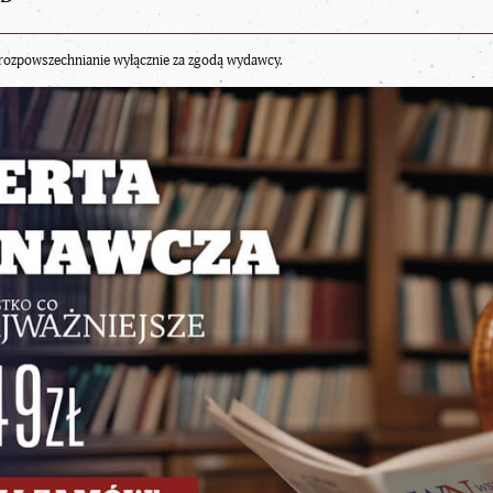
rozpowszechnianie wyłącznie za zgodą wydawcy.