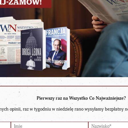
Pierwszy raz na Wszystko Co Najważniejsze?
nych opinii, raz w tygodniu w niedzielę rano wysyłamy bezpłatny n