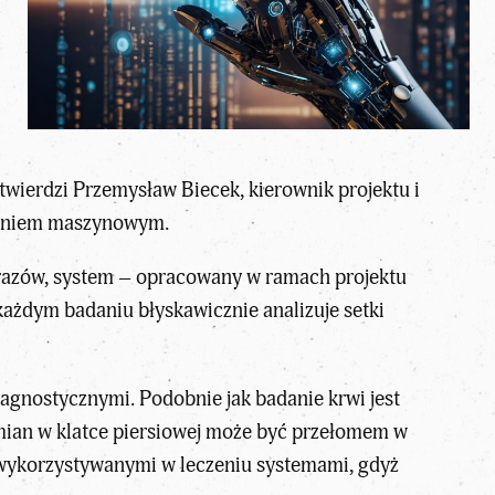
twierdzi Przemysław Biecek, kierownik projektu i
czeniem maszynowym.
obrazów, system – opracowany w ramach projektu
ażdym badaniu błyskawicznie analizuje setki
gnostycznymi. Podobnie jak badanie krwi jest
mian w klatce piersiowej może być przełomem w
ż wykorzystywanymi w leczeniu systemami, gdyż