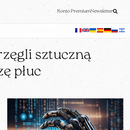
Konto Premium
Newsletter
rzęgli sztuczną
zę płuc