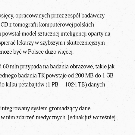
ysięcy, opracowanych przez zespół badawczy
y CD z tomografii komputerowej polskich
 powstał model sztucznej inteligencji oparty na
spierać lekarzy w szybszym i skuteczniejszym
może być w Polsce dużo więcej.
 60 mln przypada na badania obrazowe, takie jak
 jednego badania TK powstaje od 200 MB do 1 GB
 do kilku petabajtów (1 PB = 1024 TB) danych
zintegrowany system gromadzący dane
a w nim zdarzeń medycznych. Jednak już wcześniej