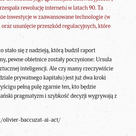
rzespała rewolucję internetu w latach 90. Ta
bkie inwestycje w zaawansowane technologie (w
 oraz usunięcie przeszkód regulacyjnych, które
 stało się z nadzieją, którą budził
raport
my, pewne obietnice zostały poczynione: Ursula
ucznej inteligencji. Ale czy mamy rzeczywiście
ziale prywatnego kapitału) jest już dwa kroki
ścigu pełną pulę zgarnie ten, kto będzie
ański pragmatyzm i szybkość decyzji wygrywają z
/olivier-baccuzat-ai-act/