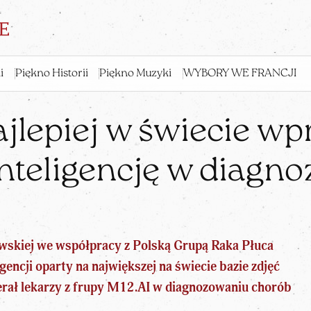
i
Piękno Historii
Piękno Muzyki
WYBORY WE FRANCJI
ajlepiej w świecie wp
inteligencję w diagno
zawskiej we współpracy z Polską Grupą Raka Płuca
gencji oparty na największej na świecie bazie zdjęć
ierał lekarzy z frupy M12.AI w diagnozowaniu chorób