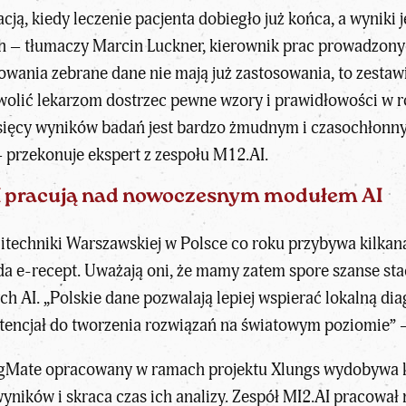
ją, kiedy leczenie pacjenta dobiegło już końca, a wyniki je
ch – tłumaczy Marcin Luckner, kierownik prac prowadzon
owania zebrane dane nie mają już zastosowania, to zestaw
olić lekarzom dostrzec pewne wzory i prawidłowości w ro
 tysięcy wyników badań jest bardzo żmudnym i czasochłon
– przekonuje ekspert z zespołu M12.AI.
I pracują nad nowoczesnym modułem AI
techniki Warszawskiej w Polsce co roku przybywa kilkana
rda e-recept. Uważają oni, że mamy zatem spore szanse sta
 AI. „Polskie dane pozwalają lepiej wspierać lokalną diag
tencjał do tworzenia rozwiązań na światowym poziomie” –
SegMate opracowany w ramach projektu Xlungs wydobywa k
ników i skraca czas ich analizy. Zespół MI2.AI pracował n