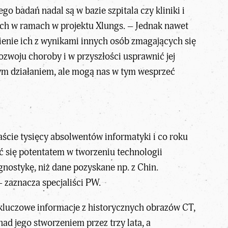
go badań nadal są w bazie szpitala czy kliniki i
ych w ramach w projektu Xlungs. – Jednak nawet
ienie ich z wynikami innych osób zmagających się
zwoju choroby i w przyszłości usprawnić jej
nym działaniem, ale mogą nas w tym wesprzeć
ście tysięcy absolwentów informatyki i co roku
ć się potentatem w tworzeniu technologii
nostykę, niż dane pozyskane np. z Chin.
 zaznacza specjaliści PW.
luczowe informacje z historycznych obrazów CT,
ad jego stworzeniem przez trzy lata, a