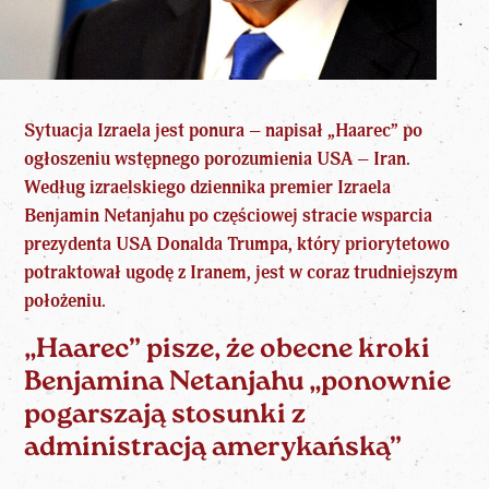
Sytuacja Izraela jest ponura – napisał „Haarec” po
ogłoszeniu wstępnego porozumienia USA – Iran.
Według izraelskiego dziennika premier Izraela
Benjamin
Netanjahu
po częściowej stracie wsparcia
prezydenta USA Donalda
Trumpa
, który priorytetowo
potraktował ugodę z Iranem, jest w coraz trudniejszym
położeniu.
„Haarec” pisze, że obecne kroki
Benjamina Netanjahu „ponownie
pogarszają stosunki z
administracją amerykańską”