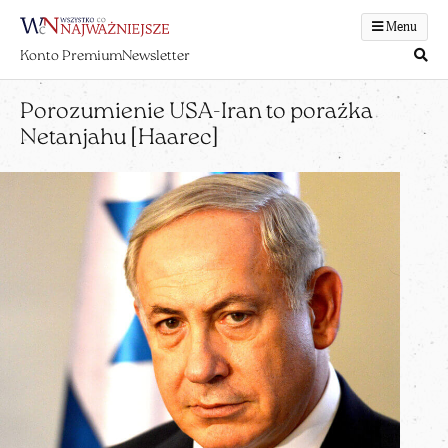
Menu
Konto Premium
Newsletter
Porozumienie USA-Iran to porażka
Netanjahu [Haarec]