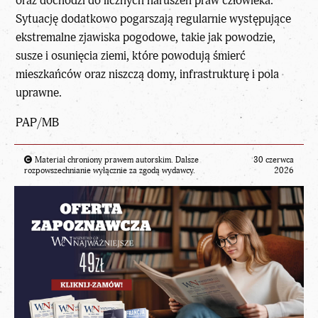
oraz dochodzi do licznych naruszeń praw człowieka.
Sytuację dodatkowo pogarszają regularnie występujące
ekstremalne zjawiska pogodowe, takie jak powodzie,
susze i osunięcia ziemi, które powodują śmierć
mieszkańców oraz niszczą domy, infrastrukturę i pola
uprawne.
PAP/MB
Materiał chroniony prawem autorskim. Dalsze
30 czerwca
rozpowszechnianie wyłącznie za zgodą wydawcy.
2026