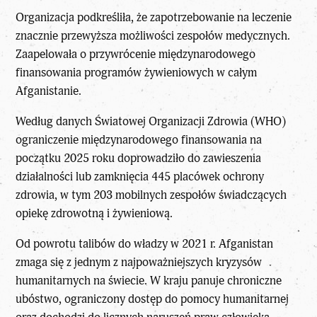
Organizacja podkreśliła, że zapotrzebowanie na leczenie
znacznie przewyższa możliwości zespołów medycznych.
Zaapelowała o przywrócenie międzynarodowego
finansowania programów żywieniowych w całym
Afganistanie.
Według danych Światowej Organizacji Zdrowia (WHO)
ograniczenie międzynarodowego finansowania na
początku 2025 roku doprowadziło do zawieszenia
działalności lub zamknięcia 445 placówek ochrony
zdrowia, w tym 203 mobilnych zespołów świadczących
opiekę zdrowotną i żywieniową.
Od powrotu talibów do władzy w 2021 r. Afganistan
zmaga się z jednym z najpoważniejszych kryzysów
humanitarnych na świecie. W kraju panuje chroniczne
ubóstwo, ograniczony dostęp do pomocy humanitarnej