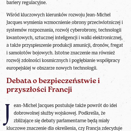
bariery regulacyjne.
Wśród kluczowych kierunków rozwoju Jean-Michel
Jacques wymienia wzmocnienie obrony przeciwlotniczej i
systemów rozpoznania, rozwój cyberobrony, technologii
kwantowych, sztucznej inteligencji i walki elektronicznej,
a także
przyspieszenie produkcji amunicji, dronów, fregat
i samolotów bojowych
. Istotne znaczenie ma również
rozwój zdolności kosmicznych i
pogłębianie współpracy
europejskiej w obszarze nowych technologii.
Debata o bezpieczeństwie i
przyszłości Francji
J
ean-Michel Jacques postuluje także powrót do idei
dobrowolnej służby wojskowej. Podkreśla, że
zbliżające się debaty parlamentarne będą miały
kluczowe znaczenie dla określenia, czy Francja zdecyduje