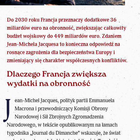
Do 2030 roku Francja przeznaczy
dodatkowe 36
miliardów euro na obronność
, zwiększając całkowity
budżet wojskowy do 449 miliardów euro. Zdaniem
Jean-Michela Jacquesa to konieczna odpowiedź na
rosnące zagrożenia dla bezpieczeństwa Europy i
zmieniający się charakter współczesnych konfliktów.
Dlaczego Francja zwiększa
wydatki na obronność
J
ean-Michel Jacques, polityk partii
Emmanuela
Macrona
i przewodniczący Komisji Obrony
Narodowej i Sił Zbrojnych Zgromadzenia
Narodowego, w tekście opublikowanym na łamach
tygodnika „Journal du Dimanche” wskazuje, że świat