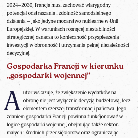
2024–2030, Francja musi zachować wiarygodny
potencjał odstraszania i zdolność samodzielnego
działania – jako jedyne mocarstwo nuklearne w Unii
Europejskiej. W warunkach rosnącej niestabilności
strategicznej oznacza to konieczność przyspieszenia
inwestycji w obronność i utrzymania pełnej niezależności
decyzyjnej.
Gospodarka Francji w kierunku
„gospodarki wojennej”
A
utor wskazuje, że
zwiększenie wydatków na
obronę
nie jest wyłącznie decyzją budżetową, lecz
elementem szerszej transformacji państwa. Jego
zdaniem
gospodarka Francji
powinna funkcjonować w
logice gospodarki wojennej, obejmując także sektor
małych i średnich przedsiębiorstw oraz ograniczając