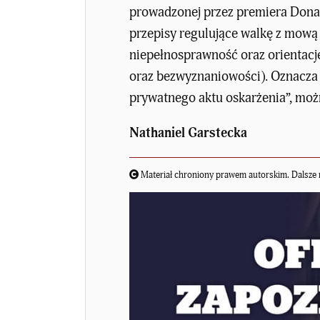
prowadzonej przez premiera Donal
przepisy regulujące walkę z mową 
niepełnosprawność oraz orientacj
oraz bezwyznaniowości). Oznacza t
prywatnego aktu oskarżenia”, możn
Nathaniel Garstecka
Materiał chroniony prawem autorskim. Dalsze 