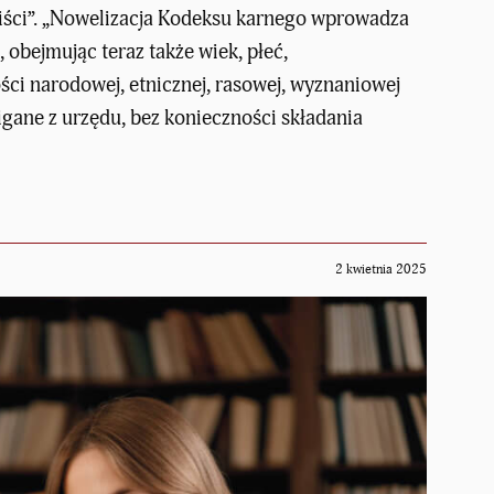
iści”. „Nowelizacja Kodeksu karnego wprowadza
obejmując teraz także wiek, płeć,
ci narodowej, etnicznej, rasowej, wyznaniowej
gane z urzędu, bez konieczności składania
2 kwietnia 2025