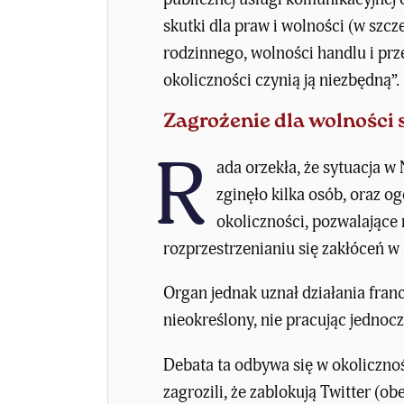
skutki dla praw i wolności (w szc
rodzinnego, wolności handlu i prz
okoliczności czynią ją niezbędną”.
Zagrożenie dla wolności 
R
ada orzekła, że sytuacja 
zginęło kilka osób, oraz o
okoliczności, pozwalające 
rozprzestrzenianiu się zakłóceń w
Organ jednak uznał
działania fra
nieokreślony, nie pracując jedno
Debata ta odbywa się w okolicznoś
zagrozili, że zablokują Twitter (o