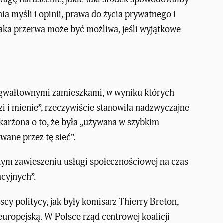
 myśli i opinii, prawa do życia prywatnego i
taka przerwa może być możliwa, jeśli wyjątkowe
e gwałtownymi zamieszkami, w wyniku których
zi i mienie”, rzeczywiście stanowiła nadzwyczajne
karżona o to, że była „używana w szybkim
ane przez tę sieć”.
itym zawieszeniu usługi społecznościowej na czas
cyjnych”.
cy politycy, jak były komisarz Thierry Breton,
 europejską. W Polsce rząd centrowej koalicji