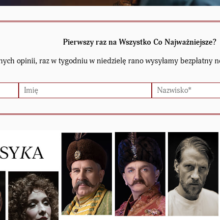
Pierwszy raz na Wszystko Co Najważniejsze?
nych opinii, raz w tygodniu w niedzielę rano wysyłamy bezpłatny n