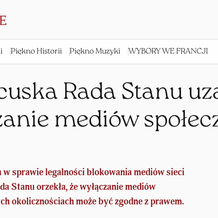
i
Piękno Historii
Piękno Muzyki
WYBORY WE FRANCJI
cuska Rada Stanu uz
zanie mediów społec
 w sprawie legalności blokowania mediów sieci
da Stanu orzekła, że wyłączanie mediów
h okolicznościach może być zgodne z prawem.