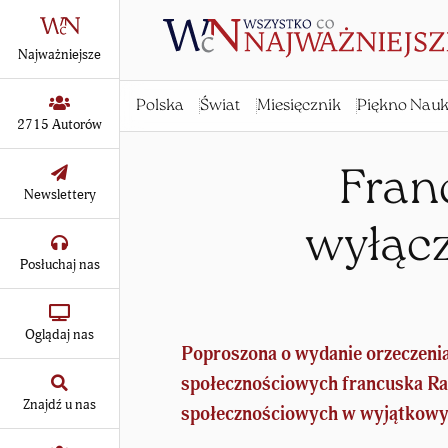
Najważniejsze
Polska
Świat
Miesięcznik
Piękno Nauk
2715 Autorów
Fran
Newslettery
wyłąc
Posłuchaj nas
Oglądaj nas
Poproszona o wydanie orzeczenia
społecznościowych francuska Ra
Znajdź u nas
społecznościowych w wyjątkowyc