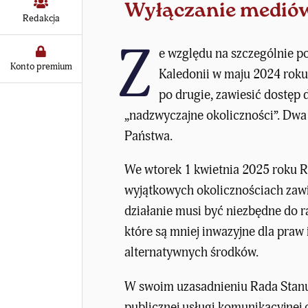
Wyłączanie medió
Redakcja
Z
e względu na szczególnie 
Konto premium
Kaledonii w maju 2024 roku 
po drugie,
zawiesić dostęp 
„nadzwyczajne okoliczności”. Dwa
Państwa.
We wtorek 1 kwietnia 2025 roku R
wyjątkowych okolicznościach zaw
działanie musi być niezbędne do r
które są mniej inwazyjne dla praw
alternatywnych środków.
W swoim uzasadnieniu Rada Stanu 
publicznej usługi komunikacyjnej 