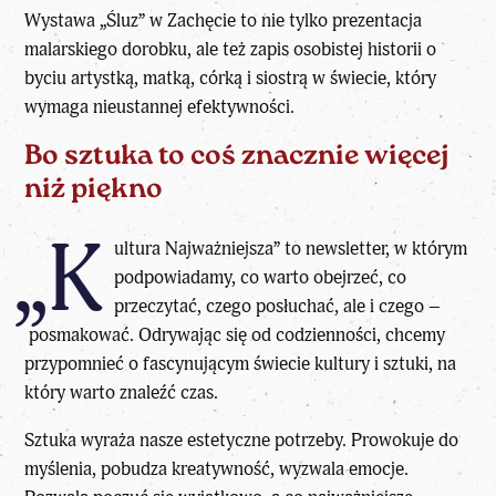
Wystawa „Śluz” w Zachęcie to nie tylko prezentacja
malarskiego dorobku, ale też zapis osobistej historii o
byciu artystką, matką, córką i siostrą w świecie, który
wymaga nieustannej efektywności.
Bo sztuka to coś znacznie więcej
niż piękno
„K
ultura Najważniejsza” to newsletter, w którym
podpowiadamy, co warto obejrzeć, co
przeczytać, czego posłuchać, ale i czego –
posmakować. Odrywając się od codzienności, chcemy
przypomnieć o fascynującym świecie kultury i sztuki, na
który warto znaleźć czas.
Sztuka wyraża nasze estetyczne potrzeby. Prowokuje do
myślenia, pobudza kreatywność, wyzwala emocje.