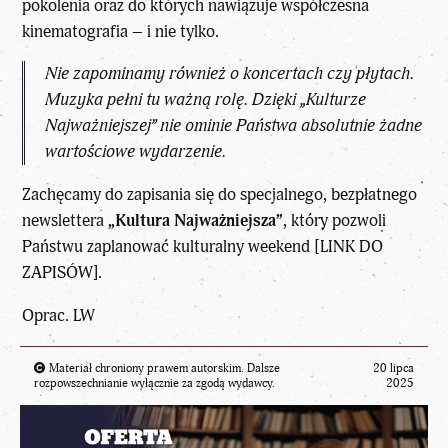
pokolenia oraz do których nawiązuje współczesna
kinematografia – i nie tylko.
Nie zapominamy również o koncertach czy płytach.
Muzyka pełni tu ważną rolę. Dzięki „Kulturze
Najważniejszej” nie ominie Państwa absolutnie żadne
wartościowe wydarzenie.
Zachęcamy do zapisania się do specjalnego, bezpłatnego
newslettera
„Kultura Najważniejsza”
, który pozwoli
Państwu zaplanować kulturalny weekend [
LINK DO
ZAPISÓW
].
Oprac. LW
Materiał chroniony prawem autorskim. Dalsze
20 lipca
rozpowszechnianie wyłącznie za zgodą wydawcy.
2025