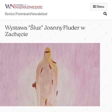
Menu
Konto Premium
Newsletter
Wystawa "Śluz" Joanny Fluder w
Zachęcie