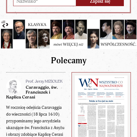
Polecamy
Prof. Jerzy MIZIOŁEK
Caravaggio, św.
Franciszek i
Kaplica Cerasi
W rocznicę odejścia Caravaggia
do wieczności (18 lipca 1610)
przypominamy jego arcydzieła
ukazujące św. Franciszka z Asyżu
i obrazy zdobiące Kaplicę Cerasi