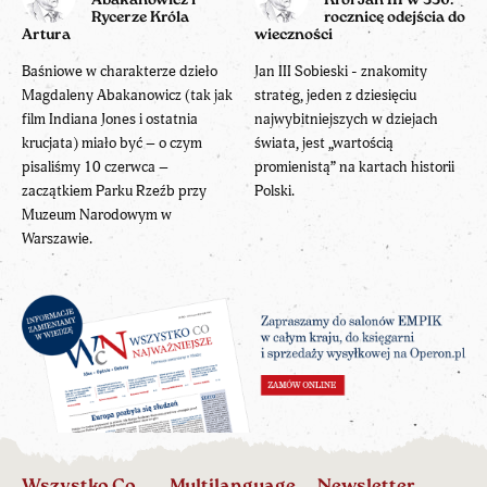
Abakanowicz i
Król Jan III w 330.
Rycerze Króla
rocznicę odejścia do
Artura
wieczności
Baśniowe w charakterze dzieło
Jan III Sobieski - znakomity
Magdaleny Abakanowicz (tak jak
strateg, jeden z dziesięciu
film Indiana Jones i ostatnia
najwybitniejszych w dziejach
krucjata) miało być – o czym
świata, jest „wartością
pisaliśmy 10 czerwca –
promienistą” na kartach historii
zaczątkiem Parku Rzeźb przy
Polski.
Muzeum Narodowym w
Warszawie.
Wszystko Co
Multilanguage
Newsletter