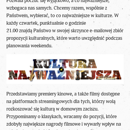
Pozwala poczuć się wyjątkowo, a co najważniejsze,
wzbogaca nas samych. Chcemy razem, wspólnie z
Państwem, wybierać, to co najważniejsze w
kulturze
. W
każdy czwartek, punktualnie o godzinie
21.00 znajdą Państwo w swojej skrzynce e-mailowej zbiór
propozycji kulturalnych, które warto uwzględnić podczas
planowania weekendu.
Przedstawiamy premiery kinowe, a także filmy dostępne
na platformach streamingowych dla tych, którzy wolą
rozkoszować się kulturą w domowym zaciszu.
Przypominamy o klasykach, wracamy do pozycji, które
zdobyły największe nagrody filmowe i wywarły wpływ na