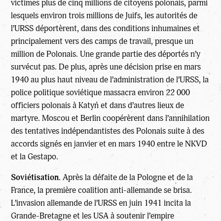
victimes plus de cinq millions de citoyens polonais, parmi
lesquels environ trois millions de Juifs, les autorités de
l’URSS déportèrent, dans des conditions inhumaines et
principalement vers des camps de travail, presque un
million de Polonais. Une grande partie des déportés n’y
survécut pas. De plus, après une décision prise en mars
1940 au plus haut niveau de l’administration de l’URSS, la
police politique soviétique massacra environ 22 000
officiers polonais à Katyń et dans d’autres lieux de
martyre. Moscou et Berlin coopérèrent dans l’annihilation
des tentatives indépendantistes des Polonais suite à des
accords signés en janvier et en mars 1940 entre le NKVD
et la Gestapo.
Soviétisation.
Après la défaite de la Pologne et de la
France, la première coalition anti-allemande se brisa.
L’invasion allemande de l’URSS en juin 1941 incita la
Grande-Bretagne et les USA à soutenir l’empire