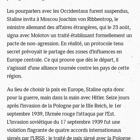
Les pourparlers avec les Occidentaux furent suspendus,
Staline invita à Moscou Joachim von Ribbentrop, le
ministre allemand des affaires étrangères, qui le 23 août,
signa avec Molotov un traité établissant formellement un
pacte de non-agression. En réalité, un protocole tenu
secret prévoyait le partage des zones d’influences en
Europe centrale. Ce qui prouve que dès le départ, il
s’agissait d’une alliance tournée contre les pays de cette
région.
Au lieu de choisir la paix en Europe, Staline opta donc
pour la guerre, main dans la main avec Hitler. Seize jours
après l’invasion de la Pologne par le IIIe Reich, le 1er
septembre 1939, l’Armée rouge l’attaqua par l’Est.
L’invasion soviétique du 17 septembre 1939 fut une
violation flagrante de quatre accords internationaux
signés par l’URSS : le traité de paix signé avec la Pologne