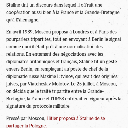
Staline tint un discours dans lequel il offrait une
coopération aussi bien à la France et la Grande-Bretagne
qu’à l’Allemagne.
En avril 1939, Moscou proposa à Londres et à Paris des
pourparlers tripartites, tout en envoyant à Berlin le signal
comme quoi il était prêt à une normalisation des
relations. En entamant des négociations avec les
diplomates britanniques et français, Staline fit un geste
envers Berlin, en remplaçant au poste de chef de la
diplomatie russe Maxime Litvinov, qui avait des origines
juives, par Viatcheslav Molotov. Le 25 juillet, à Moscou,
on décida que le traité tripartite entre la Grande-
Bretagne, la France et l’URSS entrerait en vigueur après la
signature du protocole militaire.
Pressé par Moscou,
Hitler proposa à Staline de se
partager la Pologne.