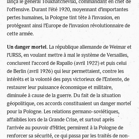
lança le général Toukhatchevski, commandant en chef de
l’offensive. Durant l’été 1920, moyennant d’importantes
pertes humaines, la Pologne tint tête à l’invasion, en
protégeant ainsi l’Europe de l’invasion révolutionnaire de
cette armée.
Un danger mortel.
La république allemande de Weimar et
l’URSS, en voulant mettre à mal le système de Versailles,
conclurent l’accord de Rapallo (avril 1922) et puis celui
de Berlin (avril 1926) qui leur permettaient, contre les
intérêts et la volonté des pays victorieux de l’Entente, de
restaurer leur puissance économique et militaire,
diminuée à cause de la guerre. Du fait de la situation
géopolitique, ces accords constituaient un danger mortel
pour la Pologne. Les relations germano-soviétiques,
affaiblies lors de la Grande Crise, et surtout après
l’arrivée au pouvoir d’Hitler, permirent à la Pologne de
renforcer sa sécurité, ce qui passa par les traités de non-