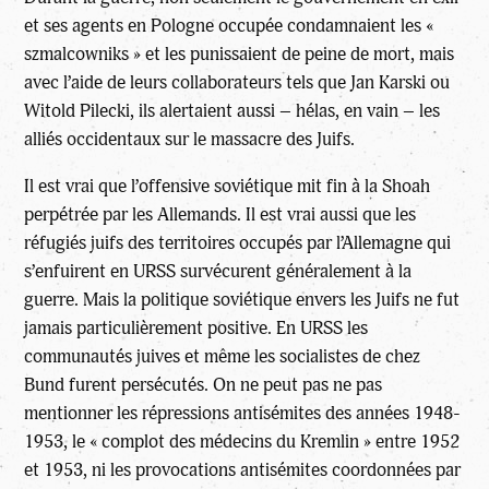
et ses agents en Pologne occupée condamnaient les «
szmalcowniks » et les punissaient de peine de mort, mais
avec l’aide de leurs collaborateurs tels que Jan Karski ou
Witold Pilecki, ils alertaient aussi – hélas, en vain – les
alliés occidentaux sur le massacre des Juifs.
Il est vrai que l’offensive soviétique mit fin à la Shoah
perpétrée par les Allemands. Il est vrai aussi que les
réfugiés juifs des territoires occupés par l’Allemagne qui
s’enfuirent en URSS survécurent généralement à la
guerre. Mais la politique soviétique envers les Juifs ne fut
jamais particulièrement positive. En URSS les
communautés juives et même les socialistes de chez
Bund furent persécutés. On ne peut pas ne pas
mentionner les répressions antisémites des années 1948-
1953, le « complot des médecins du Kremlin » entre 1952
et 1953, ni les provocations antisémites coordonnées par