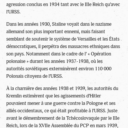
agression conclus en 1934 tant avec le IIIe Reich qu’avec
l’URSS.
Dans les années 1930, Staline voyait dans le nazisme
allemand son plus important ennemi, mais faisant
semblant de soutenir le système de Versailles et les États
démocratiques, il perpétra des massacres ethniques dans
son pays. Notamment dans le cadre de l’ « Opération
polonaise » durant les années 1937-1938, où les
autorités soviétiques exterminèrent environ 110 000
Polonais citoyens de l’URSS.
À la charnière des années 1938 et 1939, les autorités du
Kremlin estimèrent que les agissements d’Hitler
pouvaient mener à une guerre contre la Pologne et ses
alliés occidentaux, ce qui était profitable à l’URSS. Juste
avant le démembrement de la Tchécoslovaquie par le IIIe
Reich, lors de la XVIIe Assemblée du PCP en mars 1939,