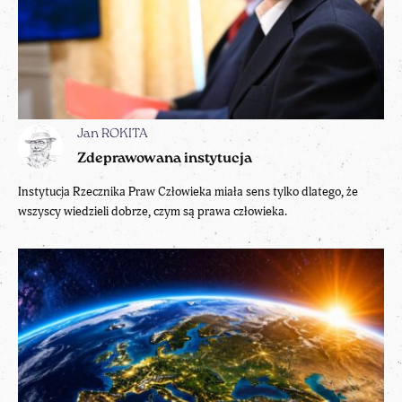
Jan ROKITA
Zdeprawowana instytucja
Instytucja Rzecznika Praw Człowieka miała sens tylko dlatego, że
wszyscy wiedzieli dobrze, czym są prawa człowieka.