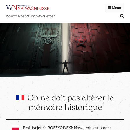
Menu
Konto Premium
Newsletter
On ne doit pas altérer la
mémoire historique
Prof. Wojciech ROSZKOWSKI: Naszą rolą jest obrona