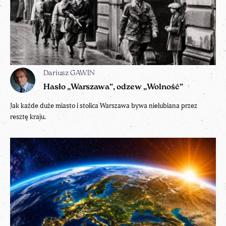
Dariusz GAWIN
Hasło „Warszawa”, odzew „Wolność”
Jak każde duże miasto i stolica Warszawa bywa nielubiana przez
resztę kraju.