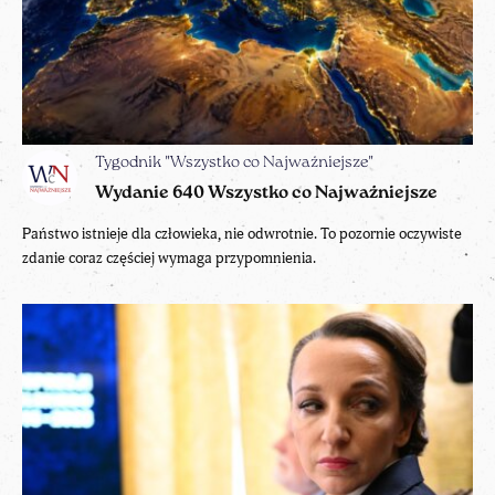
Tygodnik "Wszystko co Najważniejsze"
Wydanie 640 Wszystko co Najważniejsze
Państwo istnieje dla człowieka, nie odwrotnie. To pozornie oczywiste
zdanie coraz częściej wymaga przypomnienia.