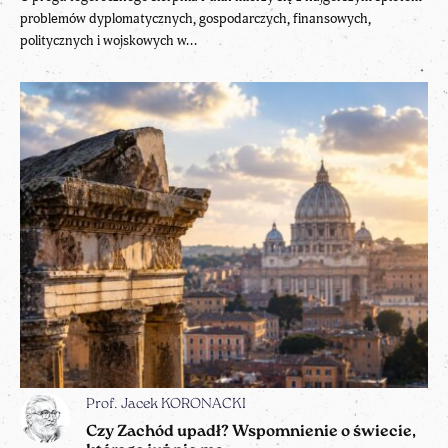
problemów dyplomatycznych, gospodarczych, finansowych,
politycznych i wojskowych w...
Prof. Jacek KORONACKI
Czy Zachód upadł? Wspomnienie o świecie,