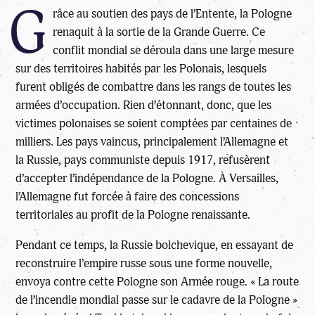
G
râce au soutien des pays de l’Entente, la Pologne
renaquit à la sortie de la Grande Guerre. Ce
conflit mondial se déroula dans une large mesure
sur des territoires habités par les Polonais, lesquels
furent obligés de combattre dans les rangs de toutes les
armées d’occupation. Rien d’étonnant, donc, que les
victimes polonaises se soient comptées par centaines de
milliers. Les pays vaincus, principalement l’Allemagne et
la Russie, pays communiste depuis 1917, refusèrent
d’accepter l’indépendance de la Pologne. À Versailles,
l’Allemagne fut forcée à faire des concessions
territoriales au profit de la Pologne renaissante.
Pendant ce temps, la Russie bolchevique, en essayant de
reconstruire l’empire russe sous une forme nouvelle,
envoya contre cette Pologne son Armée rouge. « La route
de l’incendie mondial passe sur le cadavre de la Pologne »