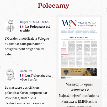
Polecamy
Roger MOORHOUSE
La Pologne a été
trahie
L’Occident mobilisait la Pologne
au combat sans pour autant
bouger le petit doigt pour l’y
aider.
Allen PAUL
Les Polonais ont
vécu l’enfer
Miesięcznik opinii
Le massacre des officiers
"Wszystko Co
polonais à Katyń, perpétré par
Najważniejsze" oczekuje na
les Russes, ainsi que la
Państwa w EMPIKach w
destruction conjointe russo-