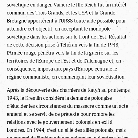
soviétique en danger. Vaincre le IIIe Reich fut un intérêt
commun des Trois Grands, et les USA et la Grande-
Bretagne apportèrent à l’URSS toute aide possible pour
atteindre cet objectif, en acceptant le monopole
soviétique dans les actions sur le front de l’Est. Résultat
de cette décision prise à Téhéran vers la fin de 1943,
l’Armée rouge pénétra vers la fin de la guerre sur les
territoires de l’Europe de l’Est et de l’Allemagne et, en
conséquence, imposa aux pays d’Europe centrale le
régime communiste, en commençant leur soviétisation.
Après la découverte des charniers de Katyń au printemps
1943, le Kremlin considéra la demande polonaise
d’élucider les circonstances du massacre comme un acte
ennemi et se servit de ce prétexte pour rompre les
relations avec le gouvernement polonais en exil à
Londres. En 1944, c’est un allié des alliés polonais, mais