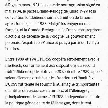
à Riga en mars 1921, le pacte de non-agression signé en
mai 1934, le pacte Briand-Kellogg de juillet 1929 et la
convention londonienne sur la définition de la non-
agression de juillet 1933. Malgré les engagements
formels, ni la Grande-Bretagne ni la France n’entreprirent
d’actions de défense de la Pologne. Le gouvernement
polonais s’expatria en France et puis, à partir de 1941, à
Londres.
Entre 1939 et 1941, l’URSS coopéra étroitement avec le
IIIe Reich, conformément aux dispositions du second
traité Ribbentrop-Molotov du 28 septembre 1939, appelé
solennellement « traité sur les frontières et l’amitié ».
L’URSS fut tenue de fournir à l’Allemagne d’importantes
quantités de ressources naturelles, et l’Allemagne,
principalement des armes à l’URSS. Indépendamment de
la politique génocidaire de l’Allemagne, dont furent