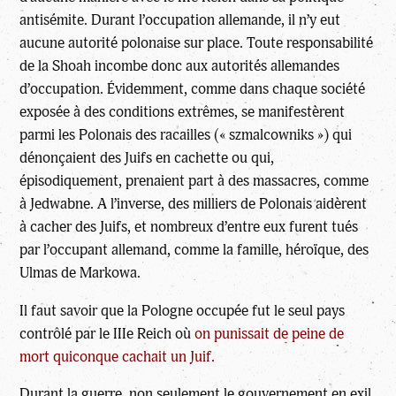
antisémite. Durant l’occupation allemande, il n’y eut
aucune autorité polonaise sur place. Toute responsabilité
de la Shoah incombe donc aux autorités allemandes
d’occupation. Évidemment, comme dans chaque société
exposée à des conditions extrêmes, se manifestèrent
parmi les Polonais des racailles (« szmalcowniks ») qui
dénonçaient des Juifs en cachette ou qui,
épisodiquement, prenaient part à des massacres, comme
à Jedwabne. A l’inverse, des milliers de Polonais aidèrent
à cacher des Juifs, et nombreux d’entre eux furent tués
par l’occupant allemand, comme la famille, héroïque, des
Ulmas de Markowa.
Il faut savoir que la Pologne occupée fut le seul pays
contrôlé par le IIIe Reich où
on punissait de peine de
mort quiconque cachait un Juif.
Durant la guerre, non seulement le gouvernement en exil