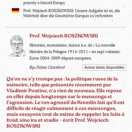
prawdy o historii Europy
Prof. Wojciech ROSZKOWSKI: Unsere Aufgabe ist es, die
Wahrheit über die Geschichte Europas zu verbreiten
Prof. Wojciech ROSZKOWSKI
Historien, économiste. Auteur e.a. de « La nouvelle
Histoire de la Pologne 1914-2011 » en sept volumes.
Entre 2004-2009 député européen.
Ryc.Fabien Clairefond
Autres textes disponibles
Qu’on ne s’y trompe pas : la politique russe de la
mémoire, telle que présentée récemment par
Vladimir Poutine, n’a rien de nouveau. Elle repose
en effet depuis longtemps sur le mensonge et
l’agression. Le ton agressif du Kremlin fait qu’il est
difficile de réagir calmement à ces mensonges,
mais essayons tout de même de rappeler les faits à
froid, sine ira et studio – écrit Prof. Wojciech
ROSZKOWSKI