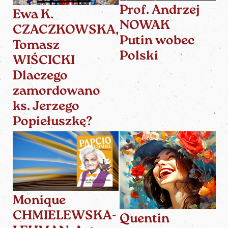
Prof. Andrzej
Ewa K.
NOWAK
CZACZKOWSKA,
Putin wobec
Tomasz
Polski
WIŚCICKI
Dlaczego
zamordowano
ks. Jerzego
Popiełuszkę?
Monique
CHMIELEWSKA-
Quentin