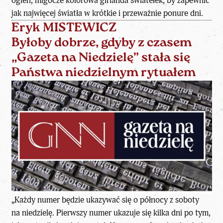
ogień, migocze kolorowa girlanda światełek, by zapewnić
jak najwięcej światła w krótkie i przeważnie ponure dni.
Eryk MISTEWICZ
Byłoby dobrze, gdyby z czasem
„Gazeta na Niedzielę” stała się
Państwa niedzielnym rytuałem
„Każdy numer będzie ukazywać się o północy z soboty
na niedzielę. Pierwszy numer ukazuje się kilka dni po tym,