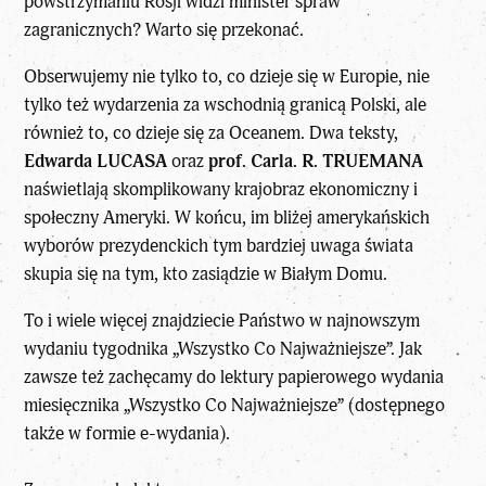
powstrzymaniu Rosji widzi minister spraw
zagranicznych? Warto się przekonać.
Obserwujemy nie tylko to, co dzieje się w Europie, nie
tylko też wydarzenia za wschodnią granicą Polski, ale
również to, co dzieje się za Oceanem. Dwa teksty,
Edwarda LUCASA
oraz
prof. Carla. R. TRUEMANA
naświetlają skomplikowany krajobraz ekonomiczny i
społeczny Ameryki. W końcu, im bliżej amerykańskich
wyborów prezydenckich tym bardziej uwaga świata
skupia się na tym, kto zasiądzie w Białym Domu.
To i wiele więcej znajdziecie Państwo w najnowszym
wydaniu tygodnika „Wszystko Co Najważniejsze”. Jak
zawsze też zachęcamy do lektury papierowego wydania
miesięcznika „
Wszystko Co Najważniejsze
” (dostępnego
także w formie e-wydania).