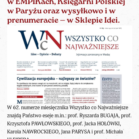
w EMPIKach, Księgarni Polskiej
w Paryżu oraz wysyłkowo i w
prenumeracie — w Sklepie Idei.
W 62. numerze miesięcznika Wszystko co Najważniejsze
znajdą Państwo eseje m.in.: prof. Ryszarda BUGAJA, prof.
Krzysztofa PAWŁOWSKIEGO, prof. Jacka HOŁÓWKI,
Karola NAWROCKIEGO, Jana PARYSA i prof. Michała