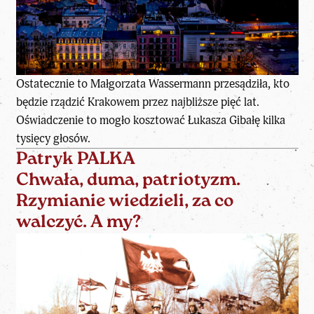
Ostatecznie to Małgorzata Wassermann przesądziła, kto
będzie rządzić Krakowem przez najbliższe pięć lat.
Oświadczenie to mogło kosztować Łukasza Gibałę kilka
tysięcy głosów.
Patryk PALKA
Chwała, duma, patriotyzm.
Rzymianie wiedzieli, za co
walczyć. A my?