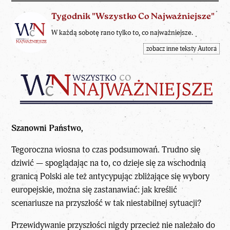
Tygodnik "Wszystko Co Najważniejsze"
W każdą sobotę rano tylko to, co najważniejsze.
zobacz inne teksty Autora
Szanowni Państwo,
Tegoroczna wiosna to czas podsumowań. Trudno się
dziwić — spoglądając na to, co dzieje się za wschodnią
granicą Polski ale też antycypując zbliżające się wybory
europejskie, można się zastanawiać: jak kreślić
scenariusze na przyszłość w tak niestabilnej sytuacji?
Przewidywanie przyszłości nigdy przecież nie należało do