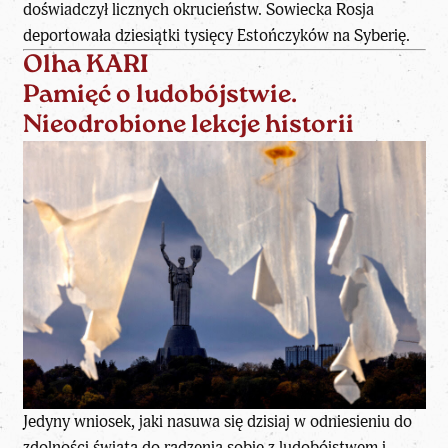
doświadczył licznych okrucieństw. Sowiecka Rosja
deportowała dziesiątki tysięcy Estończyków na Syberię.
Olha KARI
Pamięć o ludobójstwie.
Nieodrobione lekcje historii
Jedyny wniosek, jaki nasuwa się dzisiaj w odniesieniu do
zdolności świata do radzenia sobie z ludobójstwem i