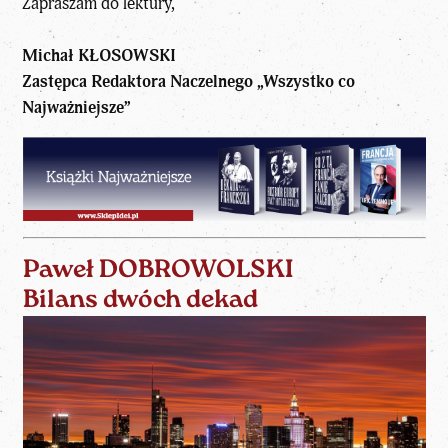
Zapraszam do lektury,
Michał KŁOSOWSKI
Zastępca Redaktora Naczelnego „Wszystko co
Najważniejsze”
Paweł DOBROWOLSKI
Bilans dwóch dekad