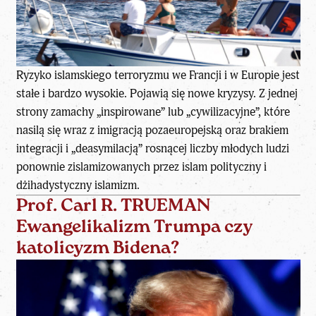
Ryzyko islamskiego terroryzmu we Francji i w Europie jest
stałe i bardzo wysokie. Pojawią się nowe kryzysy. Z jednej
strony zamachy „inspirowane” lub „cywilizacyjne”, które
nasilą się wraz z imigracją pozaeuropejską oraz brakiem
integracji i „deasymilacją” rosnącej liczby młodych ludzi
ponownie zislamizowanych przez islam polityczny i
dżihadystyczny islamizm.
Prof. Carl R. TRUEMAN
Ewangelikalizm Trumpa czy
katolicyzm Bidena?