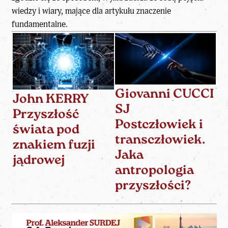
wiedzy i wiary, mające dla artykułu znaczenie
fundamentalne.
Giovanni CUCCI
John KERRY
SJ
Przyszłość
Postczłowiek i
świata pod
transczłowiek.
znakiem fuzji
Jaka
jądrowej
antropologia
przyszłości?