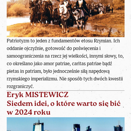
Patriotyzm to jeden z fundamentów etosu Rzymian. Ich
oddanie ojczyźnie, gotowość do poświęcenia i
samoograniczenia na rzecz jej wielkości, innymi słowy, to,
co określano jako amor patriae, caritas patriae bądź
pietas in patriam, było jednocześnie siłą napędową
rzymskiego imperializmu. Nie sposób tych dwóch kwestii
rozgraniczyć.
Eryk MISTEWICZ
Siedem idei, o które warto się bić
w 2024 roku