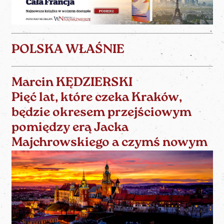
POLSKA WŁAŚNIE
Marcin KĘDZIERSKI
Pięć lat, które czeka Kraków,
będzie okresem przejściowym
pomiędzy erą Jacka
Majchrowskiego a czymś nowym