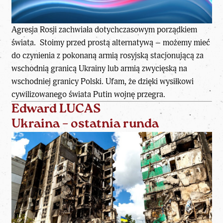
Agresja Rosji zachwiała dotychczasowym porządkiem
świata. Stoimy przed prostą alternatywą – możemy mieć
do czynienia z pokonaną armią rosyjską stacjonującą za
wschodnią granicą Ukrainy lub armią zwycięską na
wschodniej granicy Polski. Ufam, że dzięki wysiłkowi
cywilizowanego świata Putin wojnę przegra.
Edward LUCAS
Ukraina – ostatnia runda