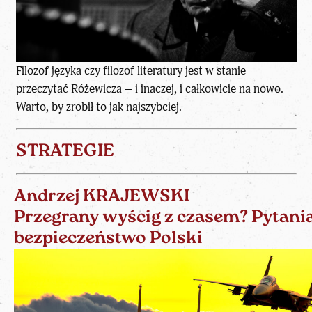
Filozof języka czy filozof literatury jest w stanie
przeczytać Różewicza – i inaczej, i całkowicie na nowo.
Warto, by zrobił to jak najszybciej.
STRATEGIE
Andrzej KRAJEWSKI
Przegrany wyścig z czasem? Pytania
bezpieczeństwo Polski