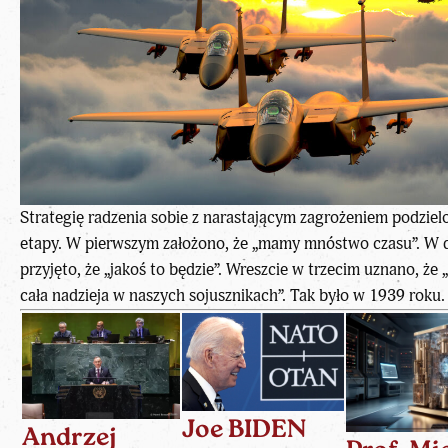
Strategię radzenia sobie z narastającym zagrożeniem podziel
etapy. W pierwszym założono, że „mamy mnóstwo czasu”. W 
przyjęto, że „jakoś to będzie”. Wreszcie w trzecim uznano, że „
cała nadzieja w naszych sojusznikach”. Tak było w 1939 roku. 
Joe BIDEN
Andrzej