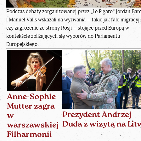
Podczas debaty zorganizowanej przez „Le Figaro” Jordan Bard
i Manuel Valls wskazali na wyzwania – takie jak fale migracyj
czy zagrożenie ze strony Rosji – stojące przed Europą w
kontekście zbliżających się wyborów do Parlamentu
Europejskiego.
Anne-Sophie
Mutter zagra
Prezydent Andrzej
w
Duda z wizytą na Lit
warszawskiej
Filharmonii