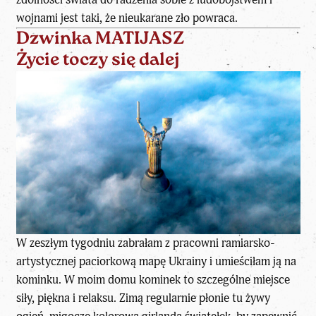
wojnami jest taki, że nieukarane zło powraca.
Dzwinka MATIJASZ
Życie toczy się dalej
W zeszłym tygodniu zabrałam z pracowni ramiarsko-
artystycznej paciorkową mapę Ukrainy i umieściłam ją na
kominku. W moim domu kominek to szczególne miejsce
siły, piękna i relaksu. Zimą regularnie płonie tu żywy