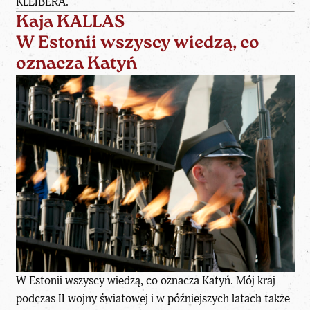
KLEIBERA.
Kaja KALLAS
W Estonii wszyscy wiedzą, co
oznacza Katyń
W Estonii wszyscy wiedzą, co oznacza Katyń. Mój kraj
podczas II wojny światowej i w późniejszych latach także