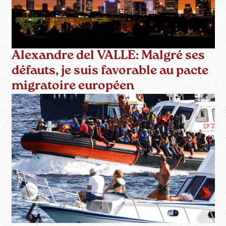
Alexandre del VALLE: Malgré ses
défauts, je suis favorable au pacte
migratoire européen