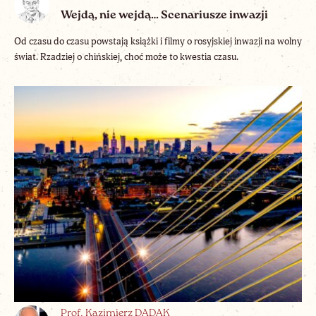
Wejdą, nie wejdą… Scenariusze inwazji
Od czasu do czasu powstają książki i filmy o rosyjskiej inwazji na wolny
świat. Rzadziej o chińskiej, choć może to kwestia czasu.
Prof. Kazimierz DADAK