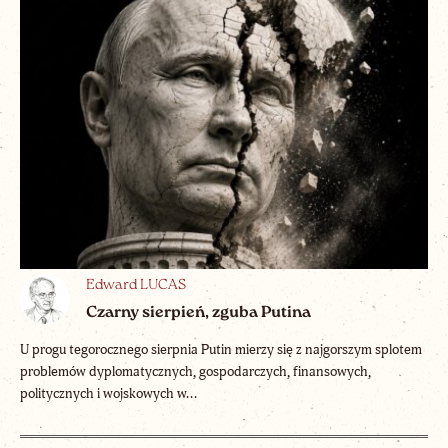
Edward LUCAS
Czarny sierpień, zguba Putina
U progu tegorocznego sierpnia Putin mierzy się z najgorszym splotem
problemów dyplomatycznych, gospodarczych, finansowych,
politycznych i wojskowych w...