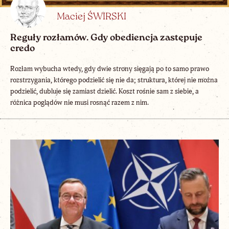
Maciej ŚWIRSKI
Reguły rozłamów. Gdy obediencja zastępuje
credo
Rozłam wybucha wtedy, gdy dwie strony sięgają po to samo prawo
rozstrzygania, którego podzielić się nie da; struktura, której nie można
podzielić, dubluje się zamiast dzielić. Koszt rośnie sam z siebie, a
różnica poglądów nie musi rosnąć razem z nim.