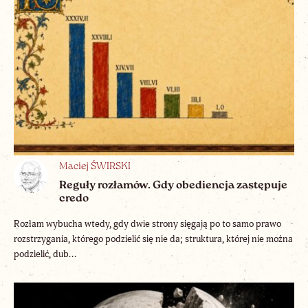
Maciej ŚWIRSKI
Reguły rozłamów. Gdy obediencja zastępuje
credo
Rozłam wybucha wtedy, gdy dwie strony sięgają po to samo prawo
rozstrzygania, którego podzielić się nie da; struktura, której nie można
podzielić, dub...