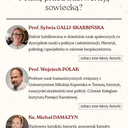
sowiecką?
Prof. Sylwia GALIJ-SKARBIŃSKA
Doktor habilitowana w dziedzinie nauk społecznych (w
dyscyplinie nauki o polityce i administracji). Historyk,
politolog i specjalistka w zakresie bezpieczeństwa.
zobacz inne teksty Autorki
Prof. Wojciech POLAK
Profesor nauk humanistycznych związany z
Uniwersytetem Mikołaja Kopernika w Toruniu, historyk,
nauczyciel akademicki oraz polityk. Członek Kolegium
Instytutu Pamięci Narodowej.
zobacz inne teksty Autorki
Ks. Michał DAMAZYN
Duchowny katolicki, historyk, pracownik Katedry