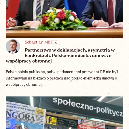
Sebastian MEITZ
Partnerstwo w deklaracjach, asymetria w
konkretach. Polsko-niemiecka umowa o
współpracy obronnej
Polska opinia publiczna, polski parlament ani prezydent RP nie byli
informowani na bieżąco o pracach nad polsko-niemiecką umową o
współpracy obronnej,...