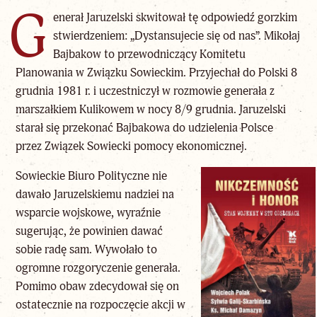
G
enerał Jaruzelski skwitował tę odpowiedź gorzkim
stwierdzeniem: „Dystansujecie się od nas”. Mikołaj
Bajbakow to przewodniczący Komitetu
Planowania w Związku Sowieckim. Przyjechał do Polski 8
grudnia 1981 r. i uczestniczył w rozmowie generała z
marszałkiem Kulikowem w nocy 8/9 grudnia. Jaruzelski
starał się przekonać Bajbakowa do udzielenia Polsce
przez Związek Sowiecki pomocy ekonomicznej.
Sowieckie Biuro Polityczne nie
dawało Jaruzelskiemu nadziei na
wsparcie wojskowe, wyraźnie
sugerując, że powinien dawać
sobie radę sam. Wywołało to
ogromne rozgoryczenie generała.
Pomimo obaw zdecydował się on
ostatecznie na rozpoczęcie akcji w