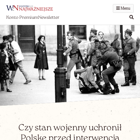
Menu
Konto Premium
Newsletter
Czy stan wojenny uchronił
Polskę przed interwencją