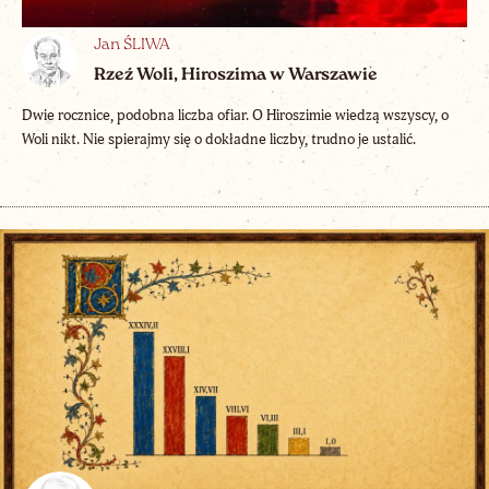
Jan ŚLIWA
Rzeź Woli, Hiroszima w Warszawie
Dwie rocznice, podobna liczba ofiar. O Hiroszimie wiedzą wszyscy, o
Woli nikt. Nie spierajmy się o dokładne liczby, trudno je ustalić.