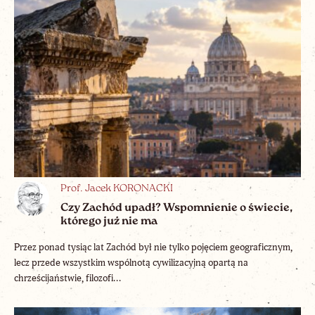
Prof. Jacek KORONACKI
Czy Zachód upadł? Wspomnienie o świecie,
którego już nie ma
Przez ponad tysiąc lat Zachód był nie tylko pojęciem geograficznym,
lecz przede wszystkim wspólnotą cywilizacyjną opartą na
chrześcijaństwie, filozofi...