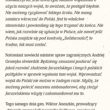
użyciu naszych wojsk, to uważam, że postąpił błędnie.
Nie możemy ryzykować takiego kroku. Nie mamy
zamiaru wkraczać do Polski. Jest to właściwe
stanowisko i powinniśmy się tego trzymać do końca. Nie
wiem, jak rozwinie się sytuacja w Polsce, ale nawet jeśli
Polska znajdzie się pod kontrolą „Solidarności”, to
trudno, tak musi zostać.
Natomiast sowiecki minister spraw zagranicznych Andriej
Gromyko stwierdził:
Będziemy zmuszeni postarać się
jakoś rozwiać złudzenia Jaruzelskiego i innych polskich
polityków w sprawie wysłania tam wojsk. Wprowadzać
wojsk do Polski nie można w żadnym razie. Myślę, że
możemy polecić naszemu ambasadorowi, aby złożył
Jaruzelskiemu wizytę i zakomunikował mu to.
Tego samego dnia gen. Wiktor Anoszkin, prowadzący