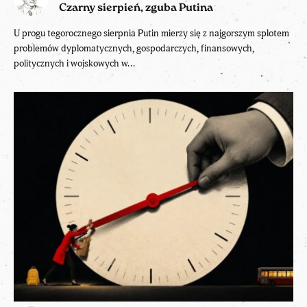
Czarny sierpień, zguba Putina
U progu tegorocznego sierpnia Putin mierzy się z najgorszym splotem
problemów dyplomatycznych, gospodarczych, finansowych,
politycznych i wojskowych w...