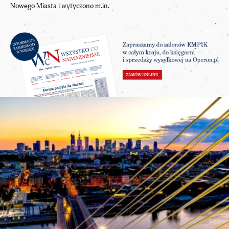
Nowego Miasta i wytyczono m.in.