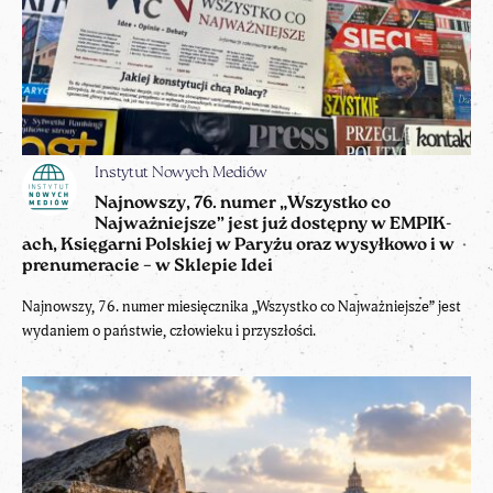
Instytut Nowych Mediów
Najnowszy, 76. numer „Wszystko co
Najważniejsze” jest już dostępny w EMPIK-
ach, Księgarni Polskiej w Paryżu oraz wysyłkowo i w
prenumeracie – w Sklepie Idei
Najnowszy, 76. numer miesięcznika „Wszystko co Najważniejsze” jest
wydaniem o państwie, człowieku i przyszłości.