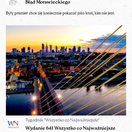
Błąd Morawieckiego
Były premier chce się koniecznie pokazać jako ktoś, kim nie jest.
Tygodnik "Wszystko co Najważniejsze"
Wydanie 641 Wszystko co Najważniejsze