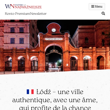
Menu
Konto Premium
Newsletter
Łódź – une ville
authentique, avec une âme,
qui profite de la chance