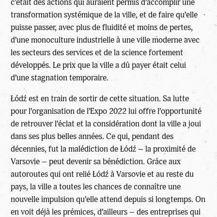
c’était des actions qui auraient permis d’accomplir une
transformation systémique de la ville, et de faire qu’elle
puisse passer, avec plus de fluidité et moins de pertes,
d’une monoculture industrielle à une ville moderne avec
les secteurs des services et de la science fortement
développés. Le prix que la ville a dû payer était celui
d’une stagnation temporaire.
Łódź est en train de sortir de cette situation. Sa lutte
pour l’organisation de l’Expo 2022 lui offre l’opportunité
de retrouver l’éclat et la considération dont la ville a joui
dans ses plus belles années. Ce qui, pendant des
décennies, fut la malédiction de Łódź – la proximité de
Varsovie – peut devenir sa bénédiction. Grâce aux
autoroutes qui ont relié Łódź à Varsovie et au reste du
pays, la ville a toutes les chances de connaître une
nouvelle impulsion qu’elle attend depuis si longtemps. On
en voit déjà les prémices, d’ailleurs – des entreprises qui