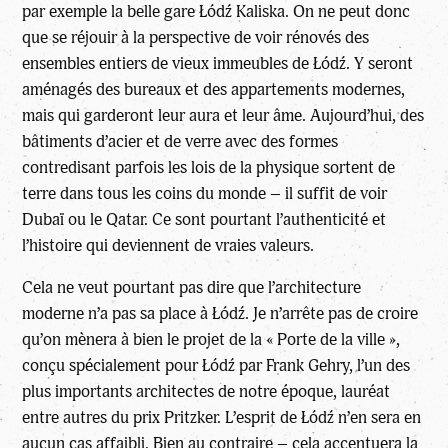
par exemple la belle gare Łódź Kaliska. On ne peut donc
que se réjouir à la perspective de voir rénovés des
ensembles entiers de vieux immeubles de Łódź. Y seront
aménagés des bureaux et des appartements modernes,
mais qui garderont leur aura et leur âme. Aujourd’hui, des
bâtiments d’acier et de verre avec des formes
contredisant parfois les lois de la physique sortent de
terre dans tous les coins du monde – il suffit de voir
Dubaï ou le Qatar. Ce sont pourtant l’authenticité et
l’histoire qui deviennent de vraies valeurs.
Cela ne veut pourtant pas dire que l’architecture
moderne n’a pas sa place à Łódź. Je n’arrête pas de croire
qu’on mènera à bien le projet de la « Porte de la ville »,
conçu spécialement pour Łódź par Frank Gehry, l’un des
plus importants architectes de notre époque, lauréat
entre autres du prix Pritzker. L’esprit de Łódź n’en sera en
aucun cas affaibli. Bien au contraire – cela accentuera la