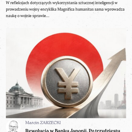
W refleksjach dotyczących wykorzystania sztucznej inteligencji w
prowadzeniu wojny encyklika Magnifica humanitas sama wprowadza
naukę o wojnie sprawie...
Marcin ZARZECKI
Rewolucja w Banku Japonii. Po trzydziestu