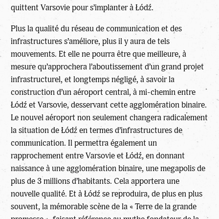
quittent Varsovie pour s’implanter à Łódź.
Plus la qualité du réseau de communication et des
infrastructures s’améliore, plus il y aura de tels
mouvements. Et elle ne pourra être que meilleure, à
mesure qu’approchera l’aboutissement d’un grand projet
infrastructurel, et longtemps négligé, à savoir la
construction d’un aéroport central, à mi-chemin entre
Łódź et Varsovie, desservant cette agglomération binaire.
Le nouvel aéroport non seulement changera radicalement
la situation de Łódź en termes d’infrastructures de
communication. Il permettra également un
rapprochement entre Varsovie et Łódź, en donnant
naissance à une agglomération binaire, une megapolis de
plus de 3 millions d’habitants. Cela apportera une
nouvelle qualité. Et à Łódź se reproduira, de plus en plus
souvent, la mémorable scène de la « Terre de la grande