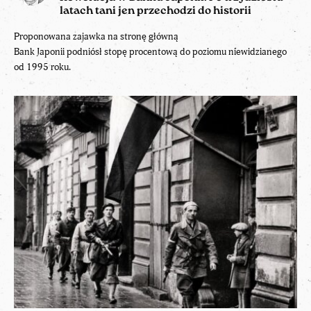
latach tani jen przechodzi do historii
Proponowana zajawka na stronę główną
Bank Japonii podniósł stopę procentową do poziomu niewidzianego
od 1995 roku.