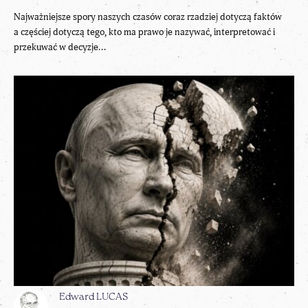
Najważniejsze spory naszych czasów coraz rzadziej dotyczą faktów
a częściej dotyczą tego, kto ma prawo je nazywać, interpretować i
przekuwać w decyzje...
Edward LUCAS