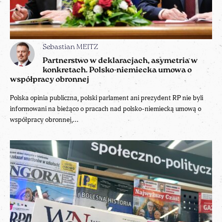
Sebastian MEITZ
Partnerstwo w deklaracjach, asymetria w
konkretach. Polsko-niemiecka umowa o
współpracy obronnej
Polska opinia publiczna, polski parlament ani prezydent RP nie byli
informowani na bieżąco o pracach nad polsko-niemiecką umową o
współpracy obronnej,...