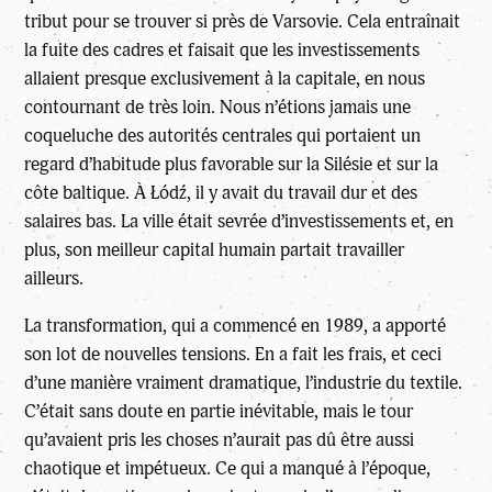
tribut pour se trouver si près de Varsovie. Cela entraînait
la fuite des cadres et faisait que les investissements
allaient presque exclusivement à la capitale, en nous
contournant de très loin. Nous n’étions jamais une
coqueluche des autorités centrales qui portaient un
regard d’habitude plus favorable sur la Silésie et sur la
côte baltique. À Łódź, il y avait du travail dur et des
salaires bas. La ville était sevrée d’investissements et, en
plus, son meilleur capital humain partait travailler
ailleurs.
La transformation, qui a commencé en 1989, a apporté
son lot de nouvelles tensions. En a fait les frais, et ceci
d’une manière vraiment dramatique, l’industrie du textile.
C’était sans doute en partie inévitable, mais le tour
qu’avaient pris les choses n’aurait pas dû être aussi
chaotique et impétueux. Ce qui a manqué à l’époque,