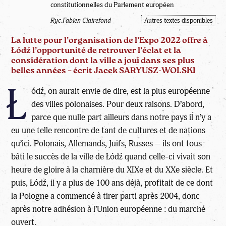
constitutionnelles du Parlement européen
Ryc.Fabien Clairefond
Autres textes disponibles
La lutte pour l’organisation de l’Expo 2022 offre à
Łódź l’opportunité de retrouver l’éclat et la
considération dont la ville a joui dans ses plus
belles années
– écrit Jacek SARYUSZ-WOLSKI
Ł
ódź, on aurait envie de dire, est la plus européenne
des villes polonaises. Pour deux raisons. D’abord,
parce que nulle part ailleurs dans notre pays il n’y a
eu une telle rencontre de tant de cultures et de nations
qu’ici. Polonais, Allemands, Juifs, Russes – ils ont tous
bâti le succès de la ville de Łódź quand celle-ci vivait son
heure de gloire à la charnière du XIXe et du XXe siècle. Et
puis, Łódź, il y a plus de 100 ans déjà, profitait de ce dont
la Pologne a commencé à tirer parti après 2004, donc
après notre adhésion à l’Union européenne : du marché
ouvert.