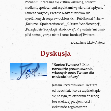
Poznaniu. Interesuje się kulturą wizualną, nowymi
mediami, społecznymi aspektami wywierania wpływu.
Laureat Nagrody Prezesa Rady Ministrów dla
wyróżnionych rozpraw doktorskich. Publikował m.in. w
„Kulturze i Społeczeństwie”, „Kulturze Współczesnej”,
„Przeglądzie Socjologii Jakościowej”. Prywatnie: miłośnik
piłki nożnej, yerba mate i coraz bardziej Twittera.
zobacz inne teksty Autora
Dyskusja
"Koniec Twittera? Jako
narzędzie prezentowania
własnych ocen Twitter dla
mnie się kończy"
Jestem użytkownikiem Twittera
od trzech lat. I coraz częściej łapię
się na tym, że otwieram aplikację
bez większej przyjemności i
ciekawości tego co zaraz