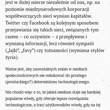
jest w dużej mierze niezależnie od nas, np. na
poziomie międzynarodowych korporacji
współtworzących sieci wymian kapitałów.
Twitter czy Facebook są kolejnym sposobem
przejawiania się takich sieci, związanych tym
razem – co oczywiste – z przepływem i
wymianą informacji, lecz również sympatii
(„lajki”, „favy”) czy tożsamości (wymiana stylów
życia).
Ważne jest, aby zauważalnych zmian w mediach
społecznościowych nie redukować do prostego
(prostackiego?) determinizmu technologicznego.
Nie chodzi więc o to, że jakieś medium staje się bardziej
popularne wtedy, gdy oferuje lepsze rozwiązania
technologiczne, a traci użytkowników wtedy, gdy na tej