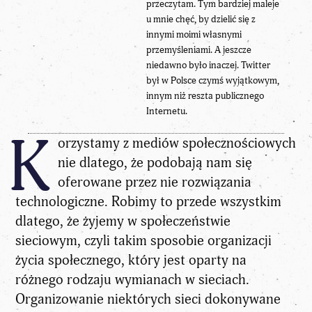
przeczytam. Tym bardziej maleje
u mnie chęć, by dzielić się z
innymi moimi własnymi
przemyśleniami. A jeszcze
niedawno było inaczej. Twitter
był w Polsce czymś wyjątkowym,
innym niż reszta publicznego
Internetu.
K
orzystamy z mediów społecznościowych
nie dlatego, że podobają nam się
oferowane przez nie rozwiązania
technologiczne. Robimy to przede wszystkim
dlatego, że żyjemy w społeczeństwie
sieciowym, czyli takim sposobie organizacji
życia społecznego, który jest oparty na
różnego rodzaju wymianach w sieciach.
Organizowanie niektórych sieci dokonywane