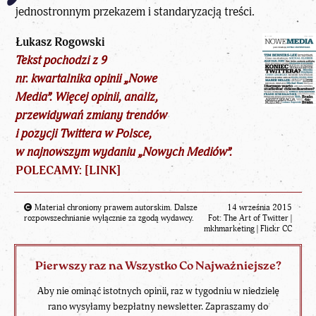
jednostronnym przekazem i standaryzacją treści.
Łukasz Rogowski
Tekst pochodzi z 9
nr. kwartalnika opinii „Nowe
Media”. Więcej opinii, analiz,
przewidywań zmiany trendów
i pozycji Twittera w Polsce,
w najnowszym wydaniu „Nowych Mediów”.
POLECAMY: [
LINK
]
Materiał chroniony prawem autorskim. Dalsze
14 września 2015
rozpowszechnianie wyłącznie za zgodą wydawcy.
Fot:
The Art of Twitter
|
mkhmarketing |
Flickr CC
Pierwszy raz na Wszystko Co Najważniejsze?
Aby nie ominąć istotnych opinii, raz w tygodniu w niedzielę
rano wysyłamy bezpłatny newsletter. Zapraszamy do