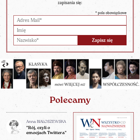
zapisania się:
*
pola obowiązkowe
Polecamy
Anna BIAŁOSZEWSKA
"Rój, czyli o
emocjach Twittera"