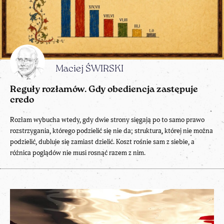
Maciej ŚWIRSKI
Reguły rozłamów. Gdy obediencja zastępuje
credo
Rozłam wybucha wtedy, gdy dwie strony sięgają po to samo prawo
rozstrzygania, którego podzielić się nie da; struktura, której nie można
podzielić, dubluje się zamiast dzielić. Koszt rośnie sam z siebie, a
różnica poglądów nie musi rosnąć razem z nim.