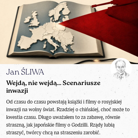
Jan ŚLIWA
Wejdą, nie wejdą… Scenariusze
inwazji
Od czasu do czasu powstają książki i filmy o rosyjskiej
inwazji na wolny świat. Rzadziej o chińskiej, choć może to
kwestia czasu. Długo uważałem to za zabawę, równie
straszną, jak japońskie filmy o Godzilli. Rządy lubią
straszyć, twórcy chcą na straszeniu zarobić.