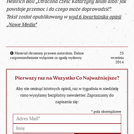
Heinrich Böll „Utracona cześć Katarzyny Blum albo: Jak
powstaje przemoc i do czego może doprowadzić”.
Tekst został opublikowany w
wyd.6 kwartalnika opinii
„Nowe Media”
Materiał chroniony prawem autorskim. Dalsze
25
rozpowszechnianie wyłącznie za zgodą wydawcy.
września
2014
Pierwszy raz na Wszystko Co Najważniejsze?
Aby nie ominąć istotnych opinii, raz w tygodniu w niedzielę
rano wysyłamy bezpłatny newsletter. Zapraszamy do
zapisania się:
*
pola obowiązkowe