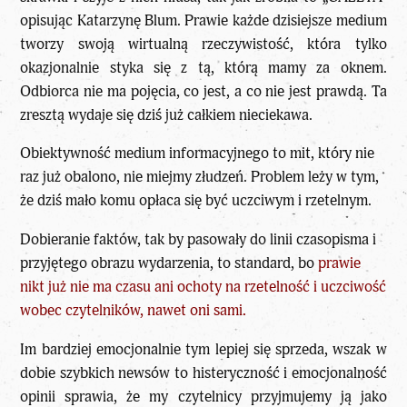
opisując Katarzynę Blum. Prawie każde dzisiejsze medium
tworzy swoją wirtualną rzeczywistość, która tylko
okazjonalnie styka się z tą, którą mamy za oknem.
Odbiorca nie ma pojęcia, co jest, a co nie jest prawdą. Ta
zresztą wydaje się dziś już całkiem nieciekawa.
Obiektywność medium informacyjnego to mit, który nie
raz już obalono, nie miejmy złudzeń. Problem leży w tym,
że dziś mało komu opłaca się być uczciwym i rzetelnym.
Dobieranie faktów, tak by pasowały do linii czasopisma i
przyjętego obrazu wydarzenia, to standard, bo
prawie
nikt już nie ma czasu ani ochoty na rzetelność i uczciwość
wobec czytelników, nawet oni sami
.
Im bardziej emocjonalnie tym lepiej się sprzeda, wszak w
dobie szybkich newsów to histeryczność i emocjonalność
opinii sprawia, że my czytelnicy przyjmujemy ją jako