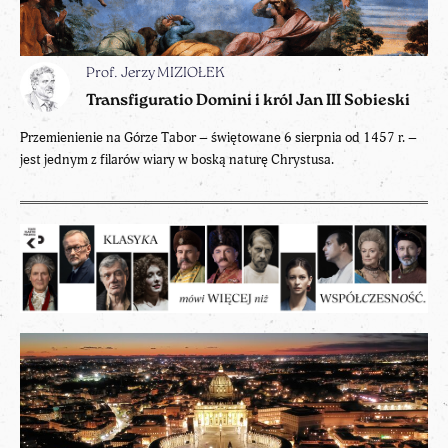
Prof. Jerzy MIZIOŁEK
Transfiguratio Domini i król Jan III Sobieski
Przemienienie na Górze Tabor – świętowane 6 sierpnia od 1457 r. –
jest jednym z filarów wiary w boską naturę Chrystusa.