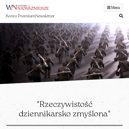
Menu
Konto Premium
Newsletter
"Rzeczywistość
dziennikarsko zmyślona"