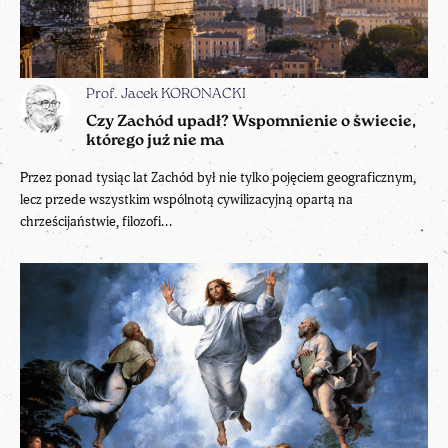
Prof. Jacek KORONACKI
Czy Zachód upadł? Wspomnienie o świecie,
którego już nie ma
Przez ponad tysiąc lat Zachód był nie tylko pojęciem geograficznym,
lecz przede wszystkim wspólnotą cywilizacyjną opartą na
chrześcijaństwie, filozofi...