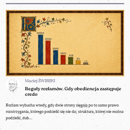
Maciej ŚWIRSKI
Reguły rozłamów. Gdy obediencja zastępuje
credo
Rozłam wybucha wtedy, gdy dwie strony sięgają po to samo prawo
rozstrzygania, którego podzielić się nie da; struktura, której nie można
podzielić, dub...