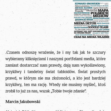
.Czasem odnoszę wrażenie, że i my tak jak te szczury
wybieramy kliknięciami i naszymi portfelami media, które
zamiast dostarczać nam prawdy, dają nam wykoślawiony,
krzykliwy i tandetny świat tabloidów. Świat prostych
prawd, w którym nie ma złożoności, a kto jest bardziej
krzykliwy, ten ma rację. Wtedy nie musimy myśleć, ktoś
zrobił to już za nas, wszak „Tobie twoje zdanie”.
Marcin Jakubowski