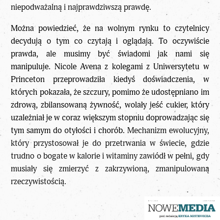
niepodważalną i najprawdziwszą prawdę.
Można powiedzieć, że na wolnym rynku to czytelnicy
decydują o tym co czytają i oglądają. To oczywiście
prawda, ale musimy być świadomi jak nami się
manipuluje. Nicole Avena z kolegami z Uniwersytetu w
Princeton przeprowadziła kiedyś doświadczenia, w
których pokazała, że szczury, pomimo że udostępniano im
zdrową, zbilansowaną żywność, wolały jeść cukier, który
uzależniał je w coraz większym stopniu doprowadzając się
tym samym do otyłości i chorób.
Mechanizm ewolucyjny,
który przystosował je do przetrwania w świecie, gdzie
trudno o bogate w kalorie i witaminy zawiódł w pełni, gdy
musiały się zmierzyć z zakrzywioną, zmanipulowaną
rzeczywistością.