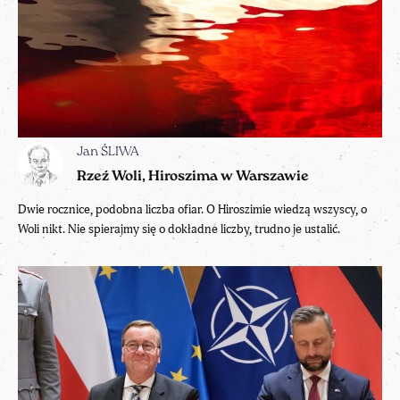
Jan ŚLIWA
Rzeź Woli, Hiroszima w Warszawie
Dwie rocznice, podobna liczba ofiar. O Hiroszimie wiedzą wszyscy, o
Woli nikt. Nie spierajmy się o dokładne liczby, trudno je ustalić.