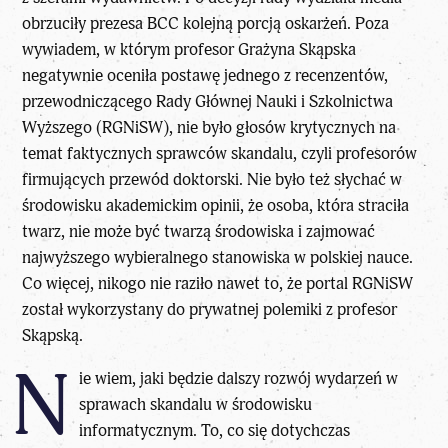
obrzuciły prezesa BCC kolejną porcją oskarżeń. Poza
wywiadem, w którym profesor Grażyna Skąpska
negatywnie oceniła postawę jednego z recenzentów,
przewodniczącego Rady Głównej Nauki i Szkolnictwa
Wyższego (RGNiSW), nie było głosów krytycznych na
temat faktycznych sprawców skandalu, czyli profesorów
firmujących przewód doktorski. Nie było też słychać w
środowisku akademickim opinii, że osoba, która straciła
twarz, nie może być twarzą środowiska i zajmować
najwyższego wybieralnego stanowiska w polskiej nauce.
Co więcej, nikogo nie raziło nawet to, że portal RGNiSW
został wykorzystany do prywatnej polemiki z profesor
Skąpską.
N
ie wiem, jaki będzie dalszy rozwój wydarzeń w
sprawach skandalu w środowisku
informatycznym. To, co się dotychczas