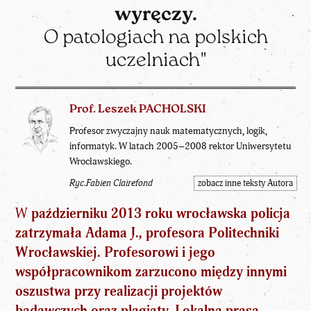
wyręczy.
O patologiach na polskich
uczelniach"
Prof. Leszek PACHOLSKI
Profesor zwyczajny nauk matematycznych, logik,
informatyk. W latach 2005–2008 rektor Uniwersytetu
Wrocławskiego.
Ryc.Fabien Clairefond
zobacz inne teksty Autora
W
październiku 2013 roku wrocławska policja
zatrzymała Adama J., profesora Politechniki
Wrocławskiej. Profesorowi i jego
współpracownikom zarzucono między innymi
oszustwa przy realizacji projektów
badawczych oraz plagiaty. Lokalna prasa