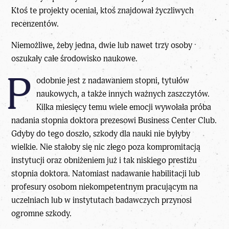
Ktoś te projekty oceniał, ktoś znajdował życzliwych
recenzentów.
Niemożliwe, żeby jedna, dwie lub nawet trzy osoby
oszukały całe środowisko naukowe.
P
odobnie jest z nadawaniem stopni, tytułów
naukowych, a także innych ważnych zaszczytów.
Kilka miesięcy temu wiele emocji wywołała próba
nadania stopnia doktora prezesowi Business Center Club.
Gdyby do tego doszło, szkody dla nauki nie byłyby
wielkie. Nie stałoby się nic złego poza kompromitacją
instytucji oraz obniżeniem już i tak niskiego prestiżu
stopnia doktora. Natomiast nadawanie habilitacji lub
profesury osobom niekompetentnym pracującym na
uczelniach lub w instytutach badawczych przynosi
ogromne szkody.