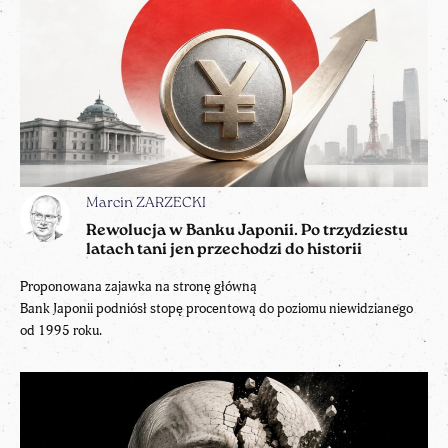
Marcin ZARZECKI
Rewolucja w Banku Japonii. Po trzydziestu
latach tani jen przechodzi do historii
Proponowana zajawka na stronę główną
Bank Japonii podniósł stopę procentową do poziomu niewidzianego
od 1995 roku.