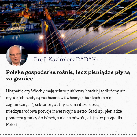
Prof. Kazimierz DADAK
Polska gospodarka rośnie, lecz pieniądze płyną
za granicę
Hiszpania czy Włochy mają sektor publiczny bardziej zadłużony niż
my, ale ich rządy są zadłużone we własnych bankach (a nie
zagranicznych), sektor prywatny zaś ma dużo lepszą
międzynarodową pozycję inwestycyjną netto. Stąd np. pieniądze
płyną zza granicy do Włoch, a nie na odwrót, jak jest w przypadku
Polski.