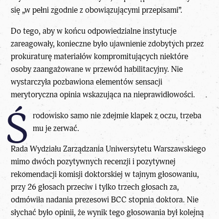
się „w pełni zgodnie z obowiązującymi przepisami”.
Do tego, aby w końcu odpowiedzialne instytucje
zareagowały, konieczne było ujawnienie zdobytych przez
prokuraturę materiałów kompromitujących niektóre
osoby zaangażowane w przewód habilitacyjny. Nie
wystarczyła pozbawiona elementów sensacji
merytoryczna opinia wskazująca na nieprawidłowości.
Ś
rodowisko samo nie zdejmie klapek z oczu, trzeba
mu je zerwać.
Rada Wydziału Zarządzania Uniwersytetu Warszawskiego
mimo dwóch pozytywnych recenzji i pozytywnej
rekomendacji komisji doktorskiej w tajnym głosowaniu,
przy 26 głosach przeciw i tylko trzech głosach za,
odmówiła nadania prezesowi BCC stopnia doktora. Nie
słychać było opinii, że wynik tego głosowania był kolejną