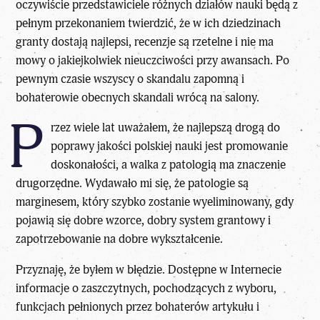
oczywiście przedstawiciele różnych działów nauki będą z
pełnym przekonaniem twierdzić, że w ich dziedzinach
granty dostają najlepsi, recenzje są rzetelne i nie ma
mowy o jakiejkolwiek nieuczciwości przy awansach. Po
pewnym czasie wszyscy o skandalu zapomną i
bohaterowie obecnych skandali wrócą na salony.
P
rzez wiele lat uważałem, że najlepszą drogą do
poprawy jakości polskiej nauki jest promowanie
doskonałości, a walka z patologią ma znaczenie
drugorzędne. Wydawało mi się, że patologie są
marginesem, który szybko zostanie wyeliminowany, gdy
pojawią się dobre wzorce, dobry system grantowy i
zapotrzebowanie na dobre wykształcenie.
Przyznaję, że byłem w błędzie. Dostępne w Internecie
informacje o zaszczytnych, pochodzących z wyboru,
funkcjach pełnionych przez bohaterów artykułu i