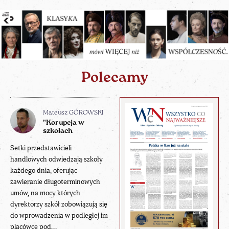
Polecamy
Mateusz GÓROWSKI
"Korupcja w
szkołach
Setki przedstawicieli
handlowych odwiedzają szkoły
każdego dnia, oferując
zawieranie długoterminowych
umów, na mocy których
dyrektorzy szkół zobowiązują się
do wprowadzenia w podległej im
placówce pod...