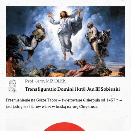
Prof. Jerzy MIZIOŁEK
Transfiguratio Domini i król Jan III Sobieski
Przemienienie na Górze Tabor – świętowane 6 sierpnia od 1457 r. –
jest jednym z filarów wiary w boską naturę Chrystusa.