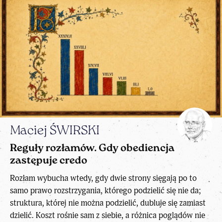
Maciej ŚWIRSKI
Reguły rozłamów. Gdy obediencja
zastępuje credo
Rozłam wybucha wtedy, gdy dwie strony sięgają po to
samo prawo rozstrzygania, którego podzielić się nie da;
struktura, której nie można podzielić, dubluje się zamiast
dzielić. Koszt rośnie sam z siebie, a różnica poglądów nie