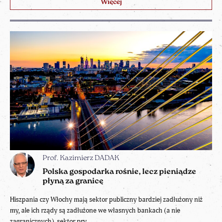
Więcej
Prof. Kazimierz DADAK
Polska gospodarka rośnie, lecz pieniądze
płyną za granicę
Hiszpania czy Włochy mają sektor publiczny bardziej zadłużony niż
my, ale ich rządy są zadłużone we własnych bankach (a nie
zagranicznych), sektor pry...