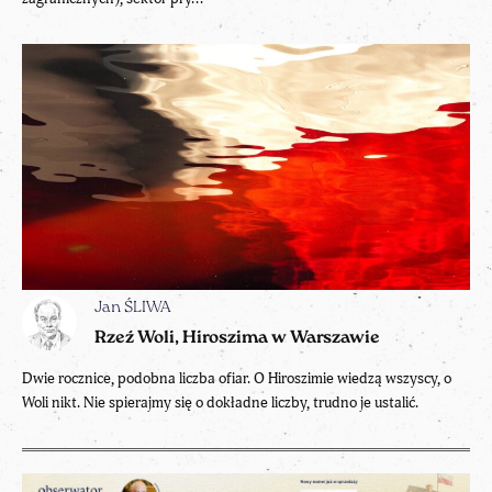
Jan ŚLIWA
Rzeź Woli, Hiroszima w Warszawie
Dwie rocznice, podobna liczba ofiar. O Hiroszimie wiedzą wszyscy, o
Woli nikt. Nie spierajmy się o dokładne liczby, trudno je ustalić.