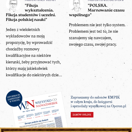
Marek KACPRZAK
Marcin JAKUBOWSKI
"Fikcja
"POLSKA.
wykształcenia.
Marnowanie czasu
Fikcja studentów i uczelni.
wspólnego"
Fikcja polskiej nauki"
Problemem nie jest tylko system.
Jeden z wieloletnich
Problemem jest też to, że nie
wykładowców na moją
szanujemy się nawzajem,
propozycję, by wprowadzić
swojego czasu, swojej pracy.
chociażby rozmowy
kwalifikacyjne na niektóre
kierunki, żeby przyjmować tych,
którzy mają jakiekolwiek
kwalifikacje do niektórych dzie...