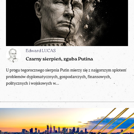
Edward LUCAS
Czarny sierpień, zguba Putina
U progu tegorocznego sierpnia Putin mierzy się z najgorszym splotem
problemów dyplomatycznych, gospodarczych, finansowych,
politycznych i wojskowych w...