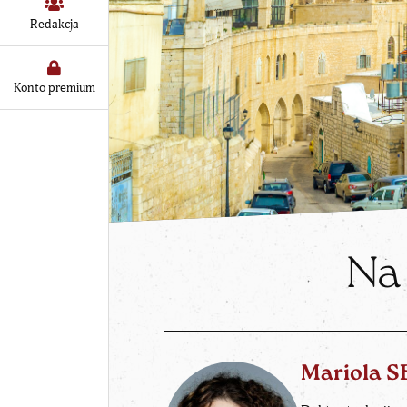
Redakcja
Konto premium
Na
Mariola 