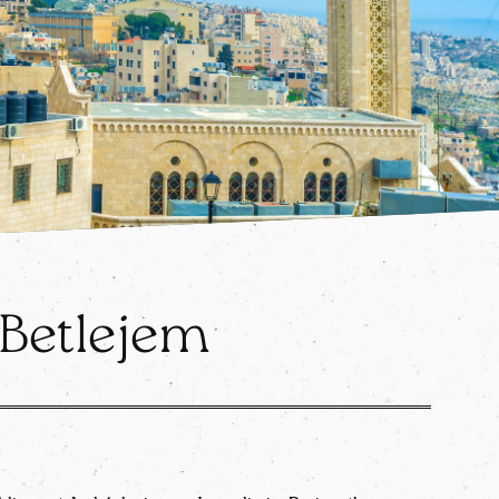
 Betlejem