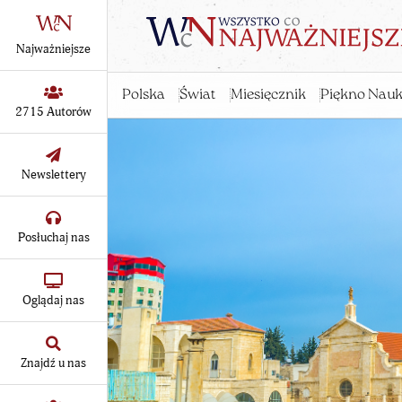
Najważniejsze
Polska
Świat
Miesięcznik
Piękno Nauk
2715 Autorów
Newslettery
Posłuchaj nas
Oglądaj nas
Znajdź u nas