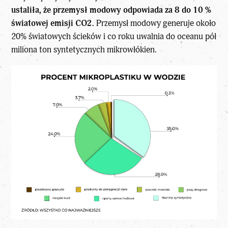
ustaliła, że ​​przemysł modowy odpowiada za 8 do 10 %
światowej emisji CO2.
Przemysł modowy generuje około
20% światowych ścieków i co roku uwalnia do oceanu pół
miliona ton syntetycznych mikrowłókien.