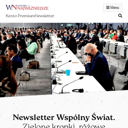
Menu
Konto Premium
Newsletter
Newsletter Wspólny Świat.
Zielone kropki, różowe