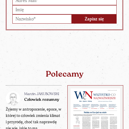
Polecamy
Marcin JAKUBOWSKI
Człowiek rozumny
Żyjemy w antropocenie, epoce, w
której to człowiek zmienia klimat
i przyrodę, choć tak naprawdę
nie wie, jakie to ma