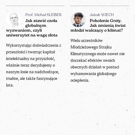
Prof. Michał KLEIBER
Jakub WIECH
Jak stawić czoła
Pokolenie Grety.
globalnym
Jak zmienią świat
wyzwaniom, czyli
młodzi walczący o klimat?
uniwersytet na wagę złota
Wielu uczestników
Wykorzystując doświadczenia z
Młodzieżowego Strajku
przeszłości i tworząc kapitał
Klimatycznego może nawet nie
intelektualny na przyszłość,
doczekać efektów swoich
właśnie teraz decydujemy o
obecnych działań w postaci
naszym losie na nadchodzące,
wyhamowania globalnego
trudne, ale także fascynujące
ocieplenia.
lata.