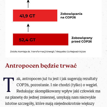
Antropocen będzie trwać
T
ak, antropocen już tu jest i jak sugerują rezultaty
COP26, pozostanie. I nie chodzi (tylko) o węgiel.
Redukując skomplikowany wpływ jaki człowiek ma
na planetę do jednej zmiennej, umykają nam niezwykle
istotne szczegóły, które mają niejednokrotnie większy