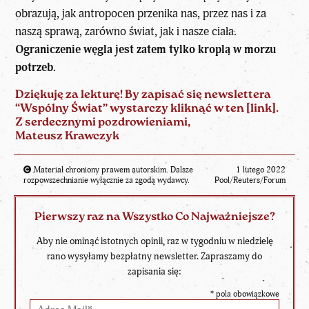
obrazują, jak antropocen przenika nas, przez nas i za
naszą sprawą, zarówno świat, jak i nasze ciała.
Ograniczenie węgla jest zatem tylko kroplą w morzu
potrzeb.
Dziękuję za lekturę! By zapisać się newslettera
“Wspólny Świat” wystarczy kliknąć w ten [
link
].
Z serdecznymi pozdrowieniami,
Mateusz Krawczyk
Materiał chroniony prawem autorskim. Dalsze
1 lutego 2022
rozpowszechnianie wyłącznie za zgodą wydawcy.
Pool/Reuters/Forum
Pierwszy raz na Wszystko Co Najważniejsze?
Aby nie ominąć istotnych opinii, raz w tygodniu w niedzielę
rano wysyłamy bezpłatny newsletter. Zapraszamy do
zapisania się:
*
pola obowiązkowe