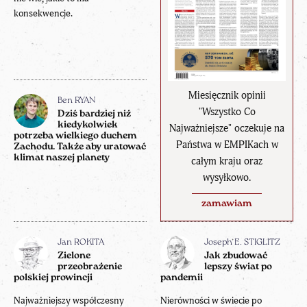
konsekwencje.
Miesięcznik opinii
Ben RYAN
"Wszystko Co
Dziś bardziej niż
kiedykolwiek
Najważniejsze" oczekuje na
potrzeba wielkiego duchem
Państwa w EMPIKach w
Zachodu. Także aby uratować
klimat naszej planety
całym kraju oraz
wysyłkowo.
zamawiam
Jan ROKITA
Joseph E. STIGLITZ
Zielone
Jak zbudować
przeobrażenie
lepszy świat po
polskiej prowincji
pandemii
Najważniejszy współczesny
Nierówności w świecie po