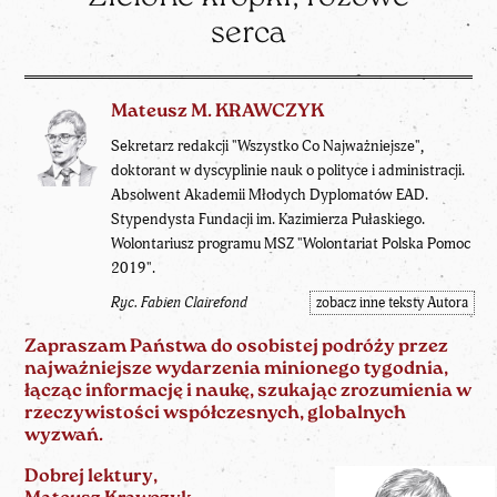
serca
Mateusz M. KRAWCZYK
Sekretarz redakcji "Wszystko Co Najważniejsze",
doktorant w dyscyplinie nauk o polityce i administracji.
Absolwent Akademii Młodych Dyplomatów EAD.
Stypendysta Fundacji im. Kazimierza Pułaskiego.
Wolontariusz programu MSZ "Wolontariat Polska Pomoc
2019".
Ryc. Fabien Clairefond
zobacz inne teksty Autora
Zapraszam Państwa do osobistej podróży przez
najważniejsze wydarzenia minionego tygodnia,
łącząc informację i naukę, szukając zrozumienia w
rzeczywistości współczesnych, globalnych
wyzwań.
Dobrej lektury,