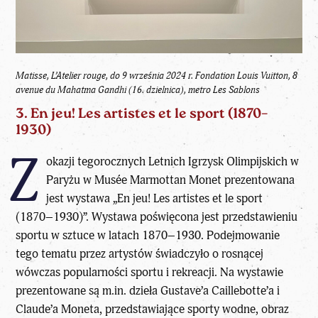
Matisse, L’Atelier rouge, do 9 września 2024 r.
Fondation Louis Vuitton, 8
avenue du Mahatma Gandhi (16. dzielnica), metro Les Sablons
3. En jeu! Les artistes et le sport (1870–
1930)
Z
okazji tegorocznych Letnich Igrzysk Olimpijskich w
Paryżu w Musée Marmottan Monet prezentowana
jest wystawa „En jeu! Les artistes et le sport
(1870–1930)”. Wystawa poświęcona jest przedstawieniu
sportu w sztuce w latach 1870–1930. Podejmowanie
tego tematu przez artystów świadczyło o rosnącej
wówczas popularności sportu i rekreacji. Na wystawie
prezentowane są m.in. dzieła Gustave’a Caillebotte’a i
Claude’a Moneta, przedstawiające sporty wodne, obraz