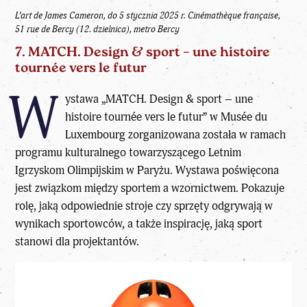
L’art de James Cameron, do 5 stycznia 2025 r.
Cinémathèque française,
51 rue de Bercy (12. dzielnica), metro Bercy
7. MATCH. Design & sport – une histoire
tournée ve
rs le futur
W
ystawa „MATCH. Design & sport – une
histoire tournée vers le futur” w Musée du
Luxembourg zorganizowana została w ramach
programu kulturalnego towarzyszącego Letnim
Igrzyskom Olimpijskim w Paryżu. Wystawa poświęcona
jest związkom między sportem a wzornictwem. Pokazuje
rolę, jaką odpowiednie stroje czy sprzęty odgrywają w
wynikach sportowców, a także inspirację, jaką sport
stanowi dla projektantów.