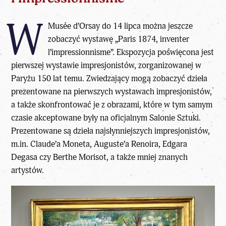
W
Musée d’Orsay do 14 lipca można jeszcze
zobaczyć wystawę „Paris 1874, inventer
l’impressionnisme”. Ekspozycja poświęcona jest
pierwszej wystawie impresjonistów, zorganizowanej w
Paryżu 150 lat temu. Zwiedzający mogą zobaczyć dzieła
prezentowane na pierwszych wystawach impresjonistów,
a także skonfrontować je z obrazami, które w tym samym
czasie akceptowane były na oficjalnym Salonie Sztuki.
Prezentowane są dzieła najsłynniejszych impresjonistów,
m.in. Claude’a Moneta, Auguste’a Renoira, Edgara
Degasa czy Berthe Morisot, a także mniej znanych
artystów.