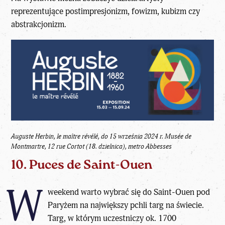
reprezentujące postimpresjonizm, fowizm, kubizm czy
abstrakcjonizm.
Auguste Herbin, le maître révélé, do 15 września 2024 r.
Musée de
Montmartre, 12 rue Cortot (18. dzielnica), metro Abbesses
10. Puces de Saint-Ouen
W
weekend warto wybrać się do Saint-Ouen pod
Paryżem na największy pchli targ na świecie.
Targ, w którym uczestniczy ok. 1700