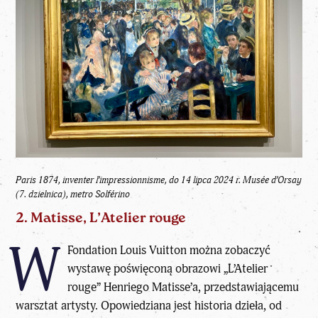
Paris 1874, inventer l’impressionnisme, do 14 lipca 2024 r.
Musée d’Orsay
(7. dzielnica), metro Solférino
2. Matisse, L’Atelier rouge
W
Fondation Louis Vuitton można zobaczyć
wystawę poświęconą obrazowi „L’Atelier
rouge” Henriego Matisse’a, przedstawiającemu
warsztat artysty. Opowiedziana jest historia dzieła, od