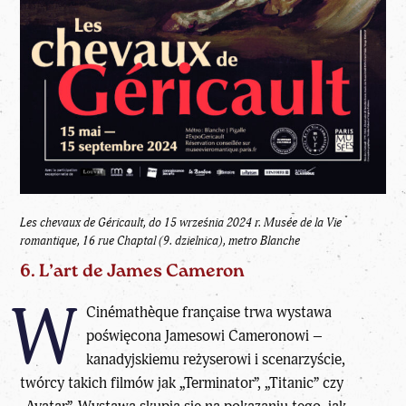
Les chevaux de Géricault, do 15 września 2024 r.
Musée de la Vie
romantique, 16 rue Chaptal (9. dzielnica), metro Blanche
6. L’art de James Cameron
W
Cinémathèque française trwa wystawa
poświęcona Jamesowi Cameronowi –
kanadyjskiemu reżyserowi i scenarzyście,
twórcy takich filmów jak „Terminator”, „Titanic” czy