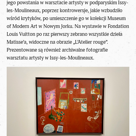
jego powstania w warsztacie artysty w podparyskim Issy-
les-Moulineaux, poprzez kontrowersje, jakie wzbudziło
wśród krytyków, po umieszczenie go w kolekcji Museum
of Modern Art w Nowym Jorku. Na wystawie w Fondation
Louis Vuitton po raz pierwszy zebrano wszystkie dzieła
Matisse’a, widoczne na obrazie „L’Atelier rouge”.
Prezentowane są również archiwalne fotografie
warsztatu artysty w Issy-les-Moulineaux.