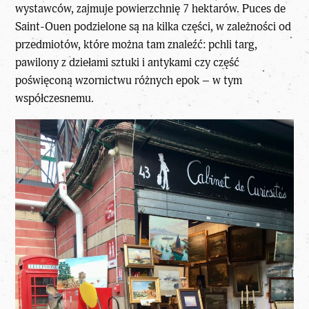
wystawców, zajmuje powierzchnię 7 hektarów. Puces de
Saint-Ouen podzielone są na kilka części, w zależności od
przedmiotów, które można tam znaleźć: pchli targ,
pawilony z dziełami sztuki i antykami czy część
poświęconą wzornictwu różnych epok – w tym
współczesnemu.