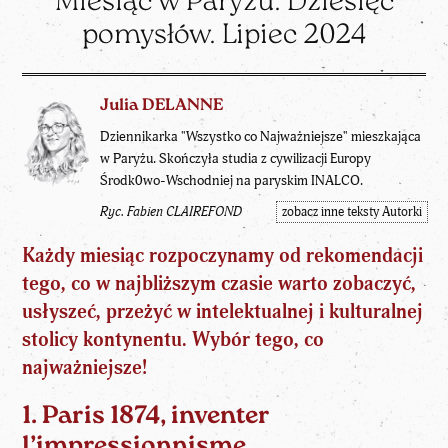
Miesiąc w Paryżu. Dziesięć
pomysłów. Lipiec 2024
Julia DELANNE
Dziennikarka "Wszystko co Najważniejsze" mieszkająca
w Paryżu. Skończyła studia z cywilizacji Europy
Środk0wo-Wschodniej na paryskim INALCO.
Ryc. Fabien CLAIREFOND
zobacz inne teksty Autorki
Każdy miesiąc rozpoczynamy od rekomendacji
tego, co w najbliższym czasie warto zobaczyć,
usłyszeć, przeżyć w
intelektualnej
i kulturalnej
stolicy kontynentu. Wybór tego, co
najważniejsze!
1. Paris 1874, inventer
l’impressionnisme