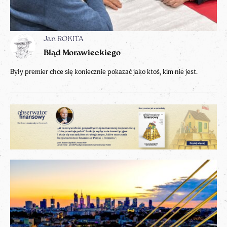
Jan ROKITA
Błąd Morawieckiego
Były premier chce się koniecznie pokazać jako ktoś, kim nie jest.