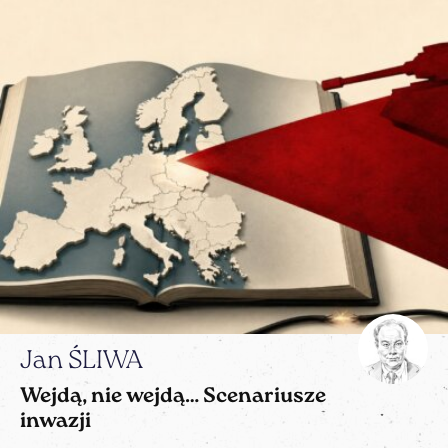
Jan ŚLIWA
Wejdą, nie wejdą… Scenariusze
inwazji