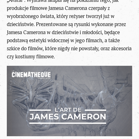
„Avatar”. Wystawa skupia się na pokazaniu tego, jak
produkcje filmowe Jamesa Camerona czerpały z
wyobrażonego świata, który reżyser tworzył już w
dzieciństwie. Prezentowane są rysunki wykonane przez
Jamesa Camerona w dzieciństwie i młodości, będące
podstawą estetyki widocznej w jego filmach, a także
szkice do filmów, które nigdy nie powstały, oraz akcesoria
czy kostiumy filmowe.