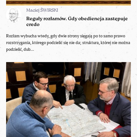
Maciej ŚWIRSKI
Reguły rozłamów. Gdy obediencja zastępuje
credo
Rozłam wybucha wtedy, gdy dwie strony sięgają po to samo prawo
rozstrzygania, którego podzielić się nie da; struktura, której nie można
podzielić, dub...