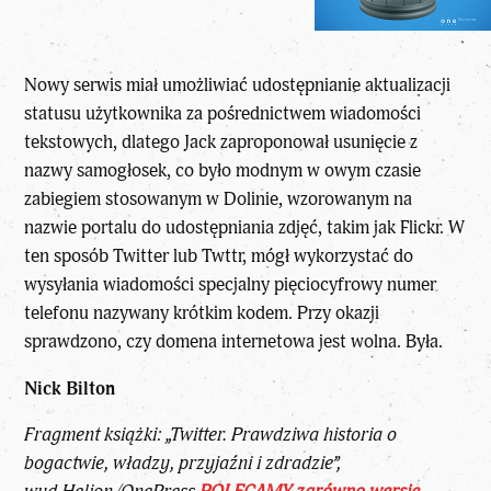
Nowy serwis miał umożliwiać udostępnianie aktualizacji
statusu użytkownika za pośrednictwem wiadomości
tekstowych, dlatego Jack zaproponował usunięcie z
nazwy samogłosek, co było modnym w owym czasie
zabiegiem stosowanym w Dolinie, wzorowanym na
nazwie portalu do udostępniania zdjęć, takim jak Flickr. W
ten sposób Twitter lub Twttr, mógł wykorzystać do
wysyłania wiadomości specjalny pięciocyfrowy numer
telefonu nazywany krótkim kodem. Przy okazji
sprawdzono, czy domena internetowa jest wolna. Była.
Nick Bilton
Fragment książki: „Twitter. Prawdziwa historia o
bogactwie, władzy, przyjaźni i zdradzie”,