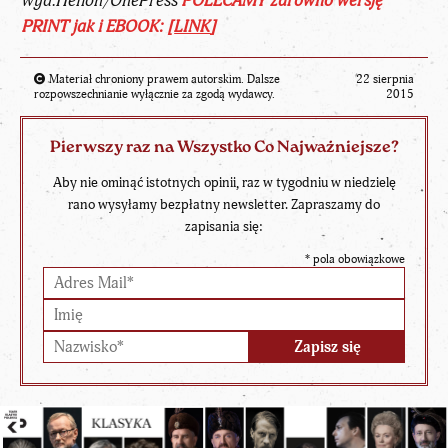
wyd.Helion/OnePress
POLECAMY zarówno wersję
PRINT jak i EBOOK: [
LINK
]
Materiał chroniony prawem autorskim. Dalsze
22 sierpnia
rozpowszechnianie wyłącznie za zgodą wydawcy.
2015
Pierwszy raz na Wszystko Co Najważniejsze?
Aby nie ominąć istotnych opinii, raz w tygodniu w niedzielę
rano wysyłamy bezpłatny newsletter. Zapraszamy do
zapisania się:
*
pola obowiązkowe