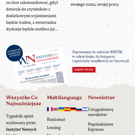
co chce zakomunikować, gdyż
swojego czasu, swojej pracy.
dotarcie do czytelników z
dodatkowymi wyjaśnieniami
będzie trudne, a ewentualna
dyskusja będzie możliwa już...
Wszystko Co
Multilanguage
Newsletter
Najważniejsze
Cotygodniowy
newsletter
Tygodnik opinii
Rankomat
wydawany przez
Popołudniowe
Leasing
Instytut Nowych
Espresso