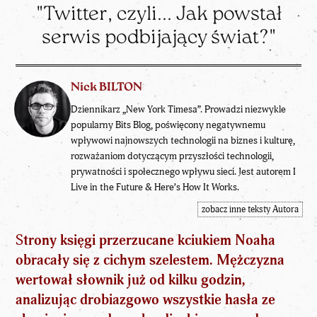
"Twitter, czyli... Jak powstał
serwis podbijający świat?"
Nick BILTON
Dziennikarz „New York Timesa”. Prowadzi niezwykle
popularny Bits Blog, poświęcony negatywnemu
wpływowi najnowszych technologii na biznes i kulturę,
rozważaniom dotyczącym przyszłości technologii,
prywatności i społecznego wpływu sieci. Jest autorem I
Live in the Future & Here’s How It Works.
zobacz inne teksty Autora
S
trony księgi przerzucane kciukiem Noaha
obracały się z cichym szelestem. Mężczyzna
wertował słownik już od kilku godzin,
analizując drobiazgowo wszystkie hasła ze