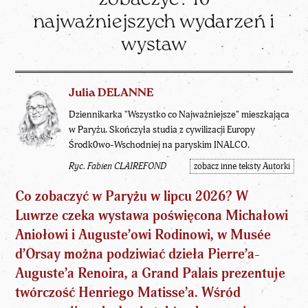
najważniejszych wydarzeń i
wystaw
Julia DELANNE
Dziennikarka "Wszystko co Najważniejsze" mieszkająca
w Paryżu. Skończyła studia z cywilizacji Europy
Środk0wo-Wschodniej na paryskim INALCO.
Ryc. Fabien CLAIREFOND
zobacz inne teksty Autorki
Co zobaczyć w Paryżu w lipcu 2026?
W
Luwrze czeka wystawa poświęcona Michałowi
Aniołowi i Auguste’owi Rodinowi, w Musée
d’Orsay można podziwiać dzieła Pierre’a-
Auguste’a Renoira, a Grand Palais prezentuje
twórczość Henriego Matisse’a. Wśród