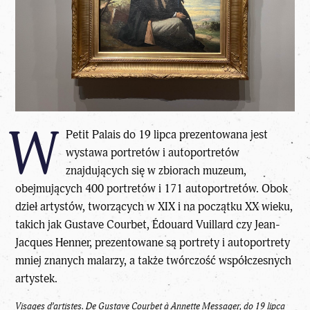
W
Petit Palais do 19 lipca prezentowana jest
wystawa portretów i autoportretów
znajdujących się w zbiorach muzeum,
obejmujących 400 portretów i 171 autoportretów. Obok
dzieł artystów, tworzących w XIX i na początku XX wieku,
takich jak Gustave Courbet, Édouard Vuillard czy Jean-
Jacques Henner, prezentowane są portrety i autoportrety
mniej znanych malarzy, a także twórczość współczesnych
artystek.
Visages d’artistes. De Gustave Courbet à Annette Messager, do 19 lipca