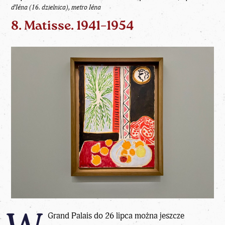
d’Iéna (16. dzielnica), metro Iéna
8. Matisse. 1941–1954
Grand Palais do 26 lipca można jeszcze