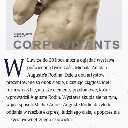
W
Luwrze do 20 lipca można oglądać wystawę
poświęconą twórczości Michała Anioła i
Auguste’a Rodina. Dzieła obu artystów
prezentowane są obok siebie, ukazując ciągłość idei i
form w rzeźbie, a także elementy przełomowe, które
wprowadził Auguste Rodin. Wystawa skupia się na tym,
w jaki sposób Michał Anioł i Auguste Rodin dążyli do
oddania w rzeźbie ekspresji ludzkiego ciała, a poprzez nią
– życia wewnętrznego człowieka.