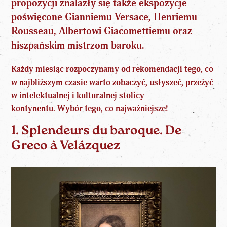
propozycji znalazły się także ekspozycje
poświęcone Gianniemu Versace, Henriemu
Rousseau, Albertowi Giacomettiemu oraz
hiszpańskim mistrzom baroku.
Każdy miesiąc rozpoczynamy od rekomendacji tego,
co
w najbliższym czasie warto zobaczyć
, usłyszeć, przeżyć
w intelektualnej i kulturalnej stolicy
kontynentu.
Wybór tego, co najważniejsze!
1. Splendeurs du baroque. De
Greco à Velázquez