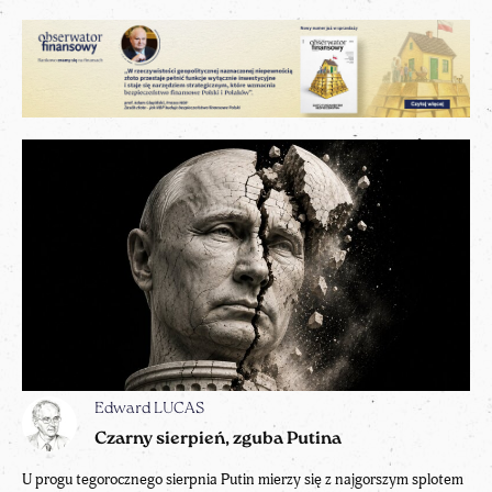
Edward LUCAS
Czarny sierpień, zguba Putina
U progu tegorocznego sierpnia Putin mierzy się z najgorszym splotem