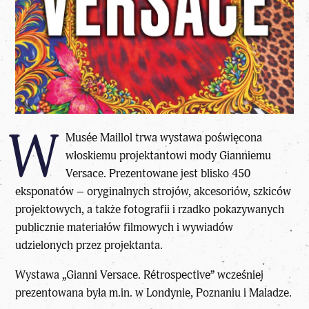
W
Musée Maillol trwa wystawa poświęcona
włoskiemu projektantowi mody Gianniemu
Versace. Prezentowane jest blisko 450
eksponatów – oryginalnych strojów, akcesoriów, szkiców
projektowych, a także fotografii i rzadko pokazywanych
publicznie materiałów filmowych i wywiadów
udzielonych przez projektanta.
Wystawa „Gianni Versace. Rétrospective” wcześniej
prezentowana była m.in. w Londynie, Poznaniu i Maladze.