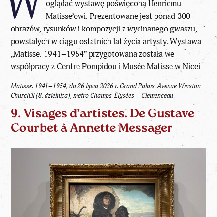
W
oglądać wystawę poświęconą Henriemu
Matisse’owi. Prezentowane jest ponad 300
obrazów, rysunków i kompozycji z wycinanego gwaszu,
powstałych w ciągu ostatnich lat życia artysty. Wystawa
„Matisse. 1941–1954” przygotowana została we
współpracy z Centre Pompidou i Musée Matisse w Nicei.
Matisse. 1941–1954, do 26 lipca 2026 r. Grand Palais, Avenue Winston
Churchill (8. dzielnica), metro Champs-Élysées – Clemenceau
9. Visages d’artistes. De Gustave
Courbet à Annette Messager