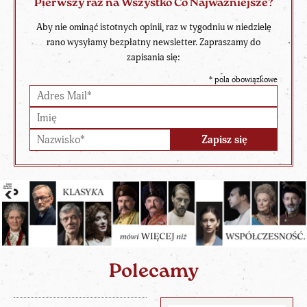
Pierwszy raz na Wszystko Co Najważniejsze?
Aby nie ominąć istotnych opinii, raz w tygodniu w niedzielę
rano wysyłamy bezpłatny newsletter. Zapraszamy do
zapisania się:
*
pola obowiązkowe
Polecamy