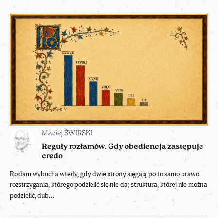
Maciej ŚWIRSKI
Reguły rozłamów. Gdy obediencja zastępuje
credo
Rozłam wybucha wtedy, gdy dwie strony sięgają po to samo prawo
rozstrzygania, którego podzielić się nie da; struktura, której nie można
podzielić, dub...