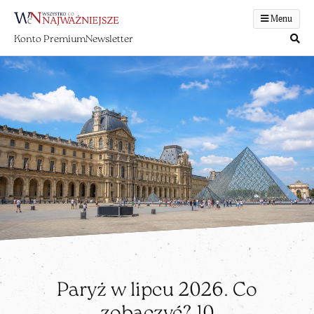
Menu
Konto Premium
Newsletter
Paryż w lipcu 2026. Co
zobaczyć? 10