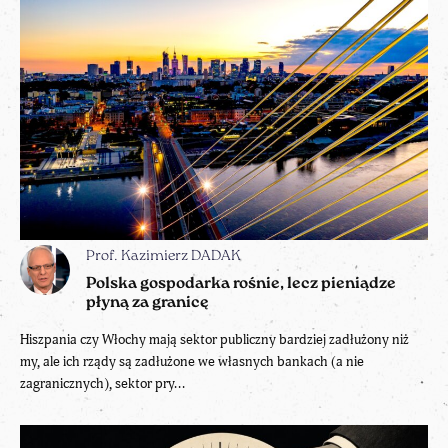
Prof. Kazimierz DADAK
Polska gospodarka rośnie, lecz pieniądze
płyną za granicę
Hiszpania czy Włochy mają sektor publiczny bardziej zadłużony niż
my, ale ich rządy są zadłużone we własnych bankach (a nie
zagranicznych), sektor pry...