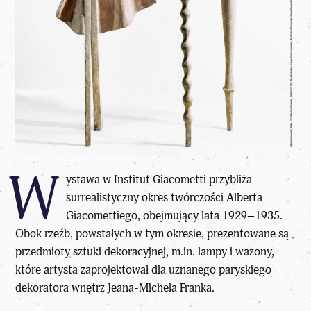
W
ystawa w Institut Giacometti przybliża
surrealistyczny okres twórczości Alberta
Giacomettiego, obejmujący lata 1929–1935.
Obok rzeźb, powstałych w tym okresie, prezentowane są
przedmioty sztuki dekoracyjnej, m.in. lampy i wazony,
które artysta zaprojektował dla uznanego paryskiego
dekoratora wnętrz Jeana-Michela Franka.