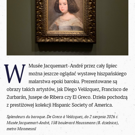
W
Musée Jacquemart-André przez cały lipiec
można jeszcze oglądać wystawę hiszpańskiego
malarstwa epoki baroku. Prezentowane są
obrazy takich artystów, jak Diego Velázquez, Francisco de
Zurbarán, Jusepe de Ribera czy El Greco. Dzieła pochodzą
z prestiżowej kolekcji Hispanic Society of America.
Splendeurs du baroque. De Greco à Velázquez, do 2 sierpnia 2026 r.
Musée Jacquemart-André, 158 boulevard Haussmann (8. dzielnica),
metro Miromesnil