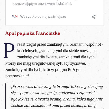
Apel papieża Franciszka
P
rzestrzegał przed zamkniętymi bramami wspólnot
kościelnych; „zamkniętymi dla siebie nawzajem,
zamkniętymi dla świata, zamkniętymi dla tych,
którzy nie mają uregulowanej sytuacji życiowej,
zamkniętymi dla tych, którzy pragną Bożego
przebaczenia”.
„Proszę was: otwórzmy te bramy! Także my starajmy
się – poprzez słowa, gesty, codzienne czynności –
być jak Jezus: otwartą bramą, bramą, która nigdy nie
zostaje zatrzaśnięta nikomu przed nosem, bramą,