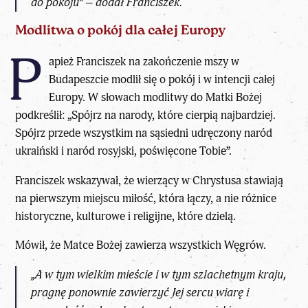
do pokoju” – dodał Franciszek.
Modlitwa o pokój dla całej Europy
P
apież Franciszek na zakończenie mszy w
Budapeszcie modlił się o pokój i w intencji całej
Europy. W słowach modlitwy do Matki Bożej
podkreślił: „Spójrz na narody, które cierpią najbardziej.
Spójrz przede wszystkim na sąsiedni udręczony naród
ukraiński i naród rosyjski, poświęcone Tobie”.
Franciszek wskazywał, że wierzący w Chrystusa stawiają
na pierwszym miejscu miłość, która łączy, a nie różnice
historyczne, kulturowe i religijne, które dzielą.
Mówił, że Matce Bożej zawierza wszystkich Węgrów.
„A w tym wielkim mieście i w tym szlachetnym kraju,
pragnę ponownie zawierzyć Jej sercu wiarę i