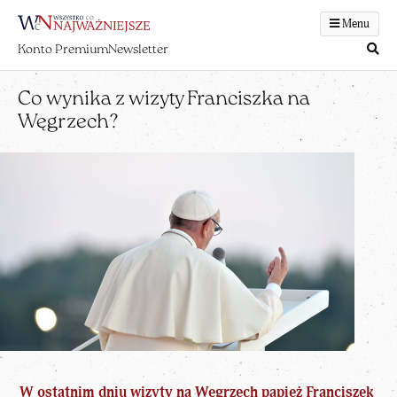
Menu
Konto Premium
Newsletter
Co wynika z wizyty Franciszka na
Węgrzech?
W ostatnim dniu wizyty na Węgrzech papież Franciszek