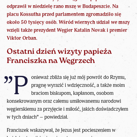
odprawił w niedzielę rano mszę w Budapeszcie. Na
placu Kossutha przed parlamentem zgromadziło się
około 50 tysięcy osób.
Wśród wiernych udział we mszy
wzięli także prezydent Węgier Katalin Novak i premier
Viktor Orban.
Ostatni dzień wizyty papieża
Franciszka na Węgrzech
”P
onieważ zbliża się już mój powrót do Rzymu,
pragnę wyrazić i wdzięczność, a także moim
braciom biskupom, kapłanom, osobom
konsekrowanym oraz całemu umiłowanemu narodowi
węgierskiemu za przyjęcie i miłość, jakich doświadczyłem
w tych dniach” – powiedział.
Franciszek wskazywał, że Jezus jest pocieszeniem w