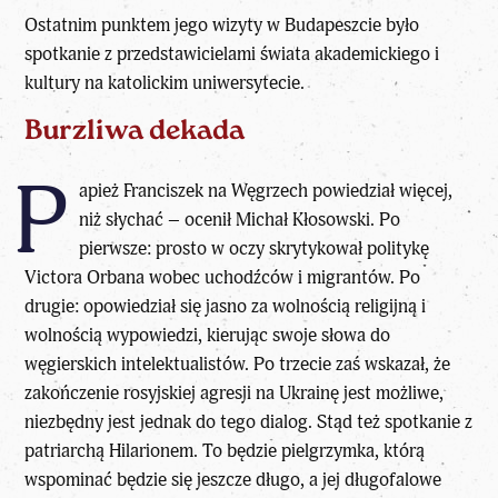
Ostatnim punktem jego wizyty w Budapeszcie było
spotkanie z przedstawicielami świata akademickiego i
kultury na katolickim uniwersytecie.
Burzliwa dekada
P
apież Franciszek na Węgrzech powiedział więcej,
niż słychać – ocenił Michał Kłosowski. Po
pierwsze: prosto w oczy skrytykował politykę
Victora Orbana wobec uchodźców i migrantów. Po
drugie: opowiedział się jasno za wolnością religijną i
wolnością wypowiedzi, kierując swoje słowa do
węgierskich intelektualistów. Po trzecie zaś wskazał, że
zakończenie rosyjskiej agresji na Ukrainę jest możliwe,
niezbędny jest jednak do tego dialog. Stąd też spotkanie z
patriarchą Hilarionem. To będzie pielgrzymka, którą
wspominać będzie się jeszcze długo, a jej długofalowe