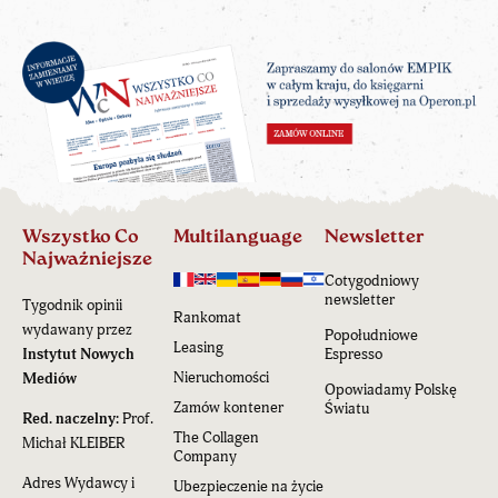
Wszystko Co
Multilanguage
Newsletter
Najważniejsze
Cotygodniowy
newsletter
Tygodnik opinii
Rankomat
wydawany przez
Popołudniowe
Leasing
Instytut Nowych
Espresso
Nieruchomości
Mediów
Opowiadamy Polskę
Zamów kontener
Światu
Red. naczelny:
Prof.
The Collagen
Michał KLEIBER
Company
Adres Wydawcy i
Ubezpieczenie na życie