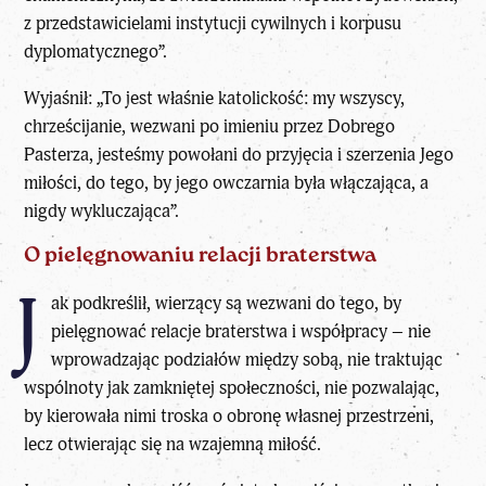
z przedstawicielami instytucji cywilnych i korpusu
dyplomatycznego”.
Wyjaśnił: „To jest właśnie katolickość: my wszyscy,
chrześcijanie, wezwani po imieniu przez Dobrego
Pasterza, jesteśmy powołani do przyjęcia i szerzenia Jego
miłości, do tego, by jego owczarnia była włączająca, a
nigdy wykluczająca”.
O pielęgnowaniu relacji braterstwa
J
ak podkreślił, wierzący są wezwani do tego, by
pielęgnować relacje braterstwa i współpracy – nie
wprowadzając podziałów między sobą, nie traktując
wspólnoty jak zamkniętej społeczności, nie pozwalając,
by kierowała nimi troska o obronę własnej przestrzeni,
lecz otwierając się na wzajemną miłość.