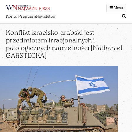
Menu
Konto Premium
Newsletter
Konflikt izraelsko-arabski jest
przedmiotem irracjonalnych i
patologicznych namiętności [Nathaniel
GARSTECKA]