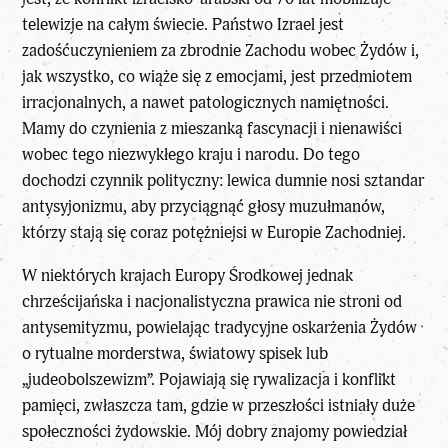
telewizje na całym świecie. Państwo Izrael jest
zadośćuczynieniem za zbrodnie Zachodu wobec Żydów i,
jak wszystko, co wiąże się z emocjami, jest przedmiotem
irracjonalnych, a nawet patologicznych namiętności.
Mamy do czynienia z mieszanką fascynacji i nienawiści
wobec tego niezwykłego kraju i narodu. Do tego
dochodzi czynnik polityczny: lewica dumnie nosi sztandar
antysyjonizmu, aby przyciągnąć głosy muzułmanów,
którzy stają się coraz potężniejsi w Europie Zachodniej.
W niektórych krajach Europy Środkowej jednak
chrześcijańska i nacjonalistyczna prawica nie stroni od
antysemityzmu, powielając tradycyjne oskarżenia Żydów
o rytualne morderstwa, światowy spisek lub
„judeobolszewizm”. Pojawiają się rywalizacja i konflikt
pamięci, zwłaszcza tam, gdzie w przeszłości istniały duże
społeczności żydowskie. Mój dobry znajomy powiedział