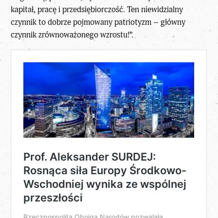
kapitał, pracę i przedsiębiorczość. Ten niewidzialny
czynnik to dobrze pojmowany patriotyzm – główny
czynnik zrównoważonego wzrostu!”.