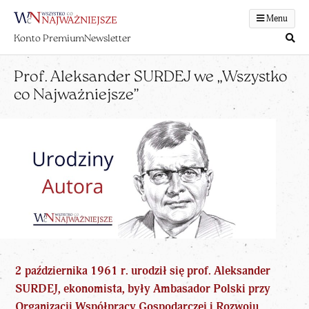
Menu
Konto Premium
Newsletter
Prof. Aleksander SURDEJ we „Wszystko
co Najważniejsze”
2 października 1961 r. urodził się prof. Aleksander
SURDEJ, ekonomista, były
Ambasador Polski przy
Organizacji Współpracy Gospodarczej i Rozwoju