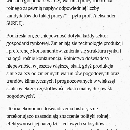
wielkich gospodarstw? Czy warunki pracy robotnika
rolnego zapewnią napływ odpowiedniej liczby
kandydatów do takiej pracy?” – pyta prof. Aleksander
SURDEJ.
Podkreśla on, że „niepewność dotyka każdy sektor
gospodarki rynkowej. Zmieniają się technologie produkcji
i preferencje konsumentów, zmienia się struktura rynku i
na ogół rośnie konkurencja. Rolnictwo doświadcza
niepewności w jeszcze większej skali, gdyż produkcja
silnie zależy od zmiennych warunków pogodowych oraz
trendów klimatycznych i prognozowanych w większej
skali i większej częstotliwości ekstremalnych zjawisk
pogodowych”.
„Teoria ekonomii i doświadczenia historyczne
przekonująco uzasadniają znaczenie polityki rolnej i
efektywności jej narzędzi – celowych subsydiów,