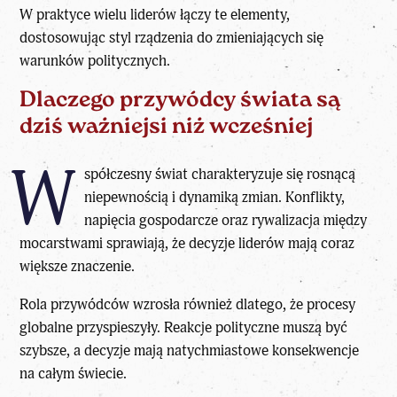
W praktyce wielu liderów łączy te elementy,
dostosowując
styl rządzenia
do zmieniających się
warunków politycznych.
Dlaczego przywódcy świata są
dziś ważniejsi niż wcześniej
W
spółczesny świat charakteryzuje się rosnącą
niepewnością i dynamiką zmian. Konflikty,
napięcia gospodarcze oraz rywalizacja między
mocarstwami sprawiają, że decyzje liderów mają coraz
większe znaczenie.
Rola przywódców
wzrosła również dlatego, że procesy
globalne przyspieszyły. Reakcje polityczne muszą być
szybsze, a decyzje mają natychmiastowe konsekwencje
na całym świecie.