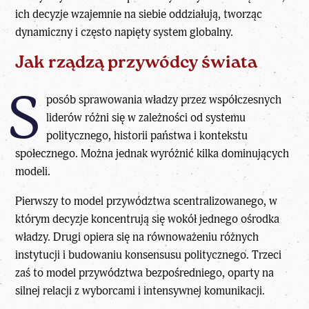
ich decyzje wzajemnie na siebie oddziałują, tworząc
dynamiczny i często napięty system globalny.
Jak rządzą przywódcy świata
S
posób sprawowania władzy przez współczesnych
liderów różni się w zależności od systemu
politycznego, historii państwa i kontekstu
społecznego. Można jednak wyróżnić kilka dominujących
modeli.
Pierwszy to model
przywództwa scentralizowanego
, w
którym decyzje koncentrują się wokół jednego ośrodka
władzy. Drugi opiera się na równoważeniu różnych
instytucji i budowaniu konsensusu politycznego. Trzeci
zaś to
model przywództwa bezpośredniego
, oparty na
silnej relacji z wyborcami i intensywnej komunikacji.