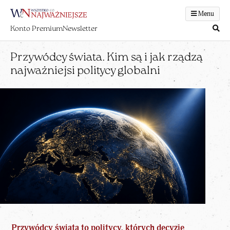
Menu
Konto Premium
Newsletter
Przywódcy świata. Kim są i jak rządzą
najważniejsi politycy globalni
Przywódcy świata to politycy, których decyzje