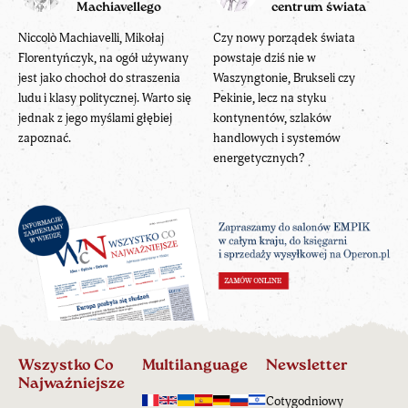
Machiavellego
centrum świata
Niccolò Machiavelli, Mikołaj
Czy nowy porządek świata
Florentyńczyk, na ogół używany
powstaje dziś nie w
jest jako chochoł do straszenia
Waszyngtonie, Brukseli czy
ludu i klasy politycznej. Warto się
Pekinie, lecz na styku
jednak z jego myślami głębiej
kontynentów, szlaków
zapoznać.
handlowych i systemów
energetycznych?
Wszystko Co
Multilanguage
Newsletter
Najważniejsze
Cotygodniowy