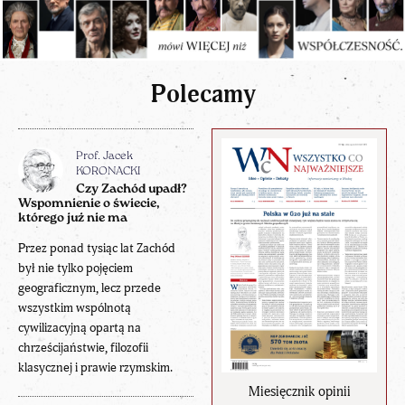
Polecamy
Prof. Jacek
KORONACKI
Czy Zachód upadł?
Wspomnienie o świecie,
którego już nie ma
Przez ponad tysiąc lat Zachód
był nie tylko pojęciem
geograficznym, lecz przede
wszystkim wspólnotą
cywilizacyjną opartą na
chrześcijaństwie, filozofii
klasycznej i prawie rzymskim.
Miesięcznik opinii