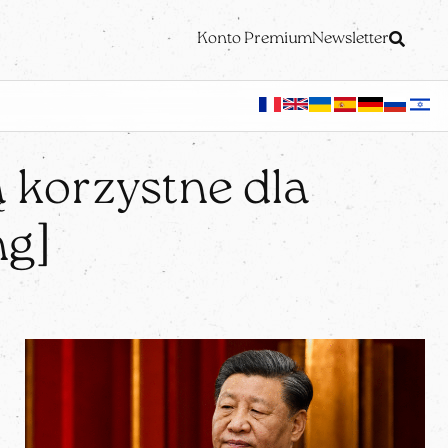
Konto Premium
Newsletter
ą korzystne dla
ng]