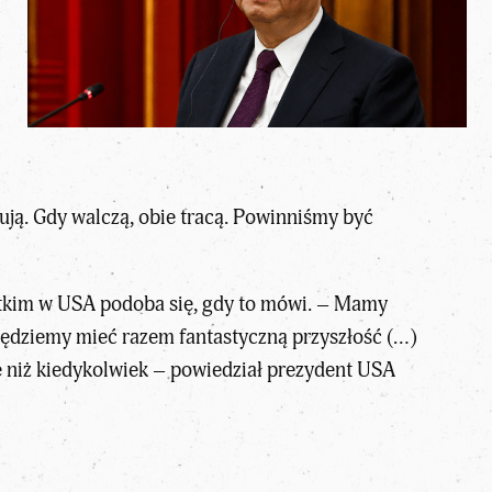
kują. Gdy walczą, obie tracą. Powinniśmy być
ystkim w USA podoba się, gdy to mówi. – Mamy
będziemy mieć razem fantastyczną przyszłość (…)
e niż kiedykolwiek – powiedział prezydent USA