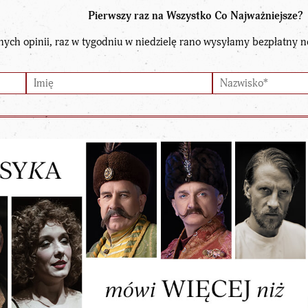
Pierwszy raz na Wszystko Co Najważniejsze?
nych opinii, raz w tygodniu w niedzielę rano wysyłamy bezpłatny n