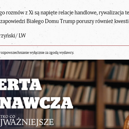
rozmów z Xi są napięte relacje handlowe, rywalizacja te
g zapowiedzi Białego Domu Trump poruszy również kwestię
rzyński/ LW
rozpowszechnianie wyłącznie za zgodą wydawcy.