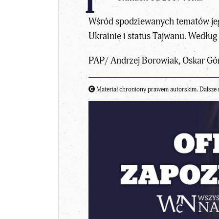
Wśród spodziewanych tematów jego 
Ukrainie i status Tajwanu. Wedłu
PAP/ Andrzej Borowiak, Oskar Gó
Materiał chroniony prawem autorskim. Dalsze 