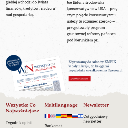
głębiej wchodzi do świata
Joe Bidena środowiska
finansów, kredytów i nadzoru
konserwatywne w USA – przy
nad gospodarką.
czym pojęcie konserwatyzmu
należy tu rozumieć szeroko –
przygotowały program
gruntownej reformy państwa
pod kierunkiem pr...
Wszystko Co
Multilanguage
Newsletter
Najważniejsze
Cotygodniowy
newsletter
Tygodnik opinii
Rankomat