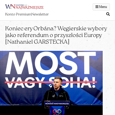
Menu
Konto Premium
Newsletter
Koniec ery Orbána? Węgierskie wybory
jako referendum o przyszłości Europy
[Nathaniel GARSTECKA]