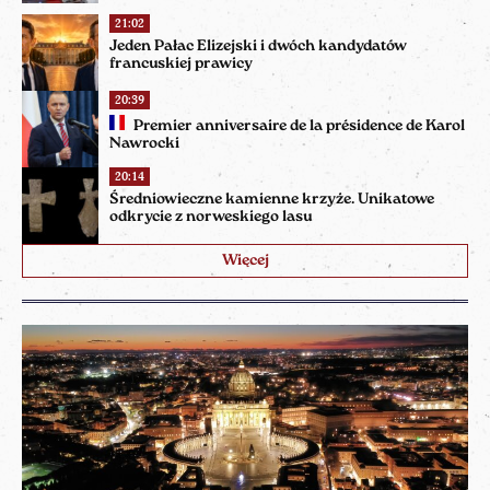
21:02
Jeden Pałac Elizejski i dwóch kandydatów
francuskiej prawicy
20:39
Premier anniversaire de la présidence de Karol
Nawrocki
20:14
Średniowieczne kamienne krzyże. Unikatowe
odkrycie z norweskiego lasu
Więcej