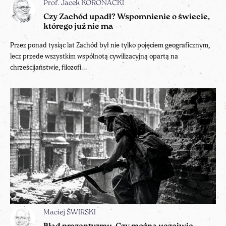
Prof. Jacek KORONACKI
Czy Zachód upadł? Wspomnienie o świecie,
którego już nie ma
Przez ponad tysiąc lat Zachód był nie tylko pojęciem geograficznym,
lecz przede wszystkim wspólnotą cywilizacyjną opartą na
chrześcijaństwie, filozofi...
Maciej ŚWIRSKI