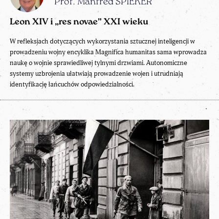
Prof. Manfred SPIEKER
Leon XIV i „res novae” XXI wieku
W refleksjach dotyczących wykorzystania sztucznej inteligencji w
prowadzeniu wojny encyklika Magnifica humanitas sama wprowadza
naukę o wojnie sprawiedliwej tylnymi drzwiami. Autonomiczne
systemy uzbrojenia ułatwiają prowadzenie wojen i utrudniają
identyfikację łańcuchów odpowiedzialności.