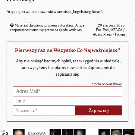
Artykuł pierwotnie ukazał się w serwisie
„Engelsberg Ideas”
.
Materiał chroniony prawem autorskim. Dalsze
29 sierpnia 2025
rozpowszechnianie wyłącznie za zgodą wydawcy.
Fot. Pool/ABACA /
Abaca Press / Forum
Pierwszy raz na Wszystko Co Najważniejsze?
Aby nie ominąć istotnych opinii, raz w tygodniu w niedzielę
rano wysyłamy bezpłatny newsletter. Zapraszamy do
zapisania się:
*
pola obowiązkowe