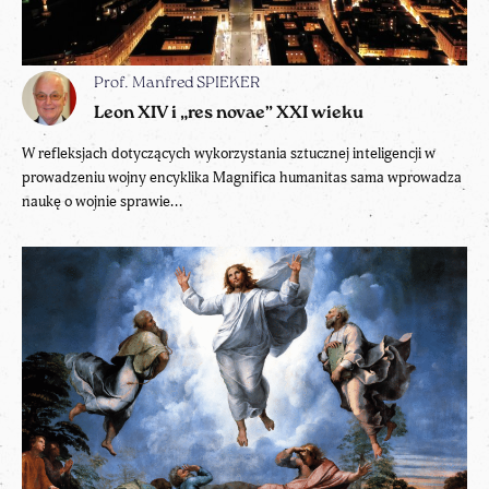
Prof. Manfred SPIEKER
Leon XIV i „res novae” XXI wieku
W refleksjach dotyczących wykorzystania sztucznej inteligencji w
prowadzeniu wojny encyklika Magnifica humanitas sama wprowadza
naukę o wojnie sprawie...