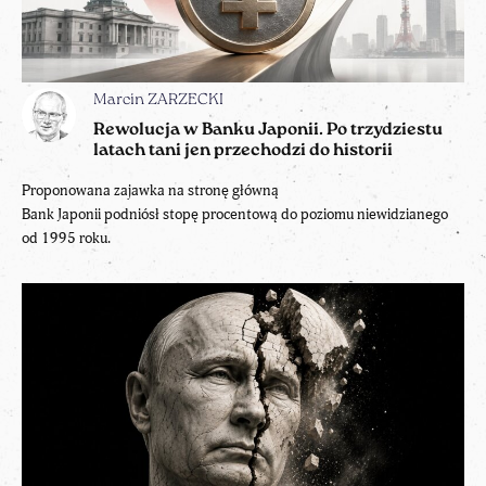
Marcin ZARZECKI
Rewolucja w Banku Japonii. Po trzydziestu
latach tani jen przechodzi do historii
Proponowana zajawka na stronę główną
Bank Japonii podniósł stopę procentową do poziomu niewidzianego
od 1995 roku.