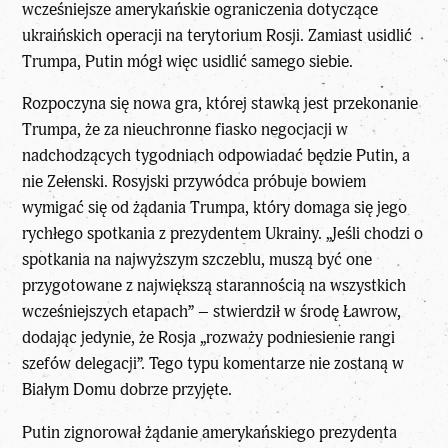
wcześniejsze amerykańskie ograniczenia dotyczące
ukraińskich operacji na terytorium Rosji. Zamiast usidlić
Trumpa, Putin mógł więc usidlić samego siebie.
Rozpoczyna się nowa gra, której stawką jest przekonanie
Trumpa, że za nieuchronne fiasko negocjacji w
nadchodzących tygodniach odpowiadać będzie Putin, a
nie Zełenski. Rosyjski przywódca próbuje bowiem
wymigać się od żądania Trumpa, który domaga się jego
rychłego spotkania z prezydentem Ukrainy. „Jeśli chodzi o
spotkania na najwyższym szczeblu, muszą być one
przygotowane z największą starannością na wszystkich
wcześniejszych etapach” – stwierdził w środę Ławrow,
dodając jedynie, że Rosja „rozważy podniesienie rangi
szefów delegacji”. Tego typu komentarze nie zostaną w
Białym Domu dobrze przyjęte.
Putin zignorował żądanie amerykańskiego prezydenta