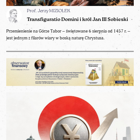
Prof. Jerzy MIZIOŁEK
Transfiguratio Domini i król Jan III Sobieski
Przemienienie na Górze Tabor – świętowane 6 sierpnia od 1457 r. –
jest jednym z filarów wiary w boską naturę Chrystusa.