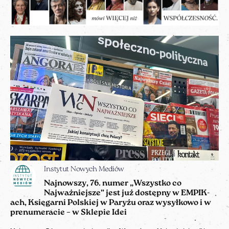
Instytut Nowych Mediów
Najnowszy, 76. numer „Wszystko co
Najważniejsze” jest już dostępny w EMPIK-
ach, Księgarni Polskiej w Paryżu oraz wysyłkowo i w
prenumeracie – w Sklepie Idei