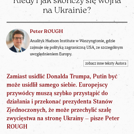
Kiedy i jak skończy się wojna
na Ukrainie?
Peter ROUGH
Analityk Hudson Institute w Waszyngtonie, gdzie
zajmuje się polityką zagraniczną USA, ze szczególnym
uwzględnieniem Europy.
zobacz inne teksty Autora
Zamiast usidlić Donalda Trumpa, Putin być
może usidlił samego siebie. Europejscy
przywódcy muszą szybko przystąpić do
działania i przekonać prezydenta Stanów
Zjednoczonych, że może przechylić szalę
zwycięstwa na stronę Ukrainy – pisze
Peter
ROUGH