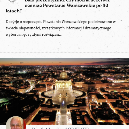
Błąd prezentyzmu. Czy można uczciwie
oceniać Powstanie Warszawskie po 80
latach?
Decyzję o rozpoczęciu Powstania Warszawskiego podejmowano w
świecie niepewności, szczątkowych informacji i dramatycznego
wyboru między złymi rozwiązan...