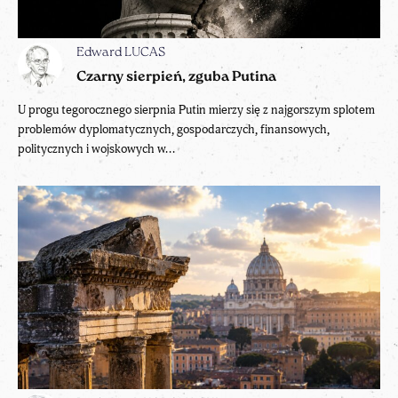
Edward LUCAS
Czarny sierpień, zguba Putina
U progu tegorocznego sierpnia Putin mierzy się z najgorszym splotem
problemów dyplomatycznych, gospodarczych, finansowych,
politycznych i wojskowych w...