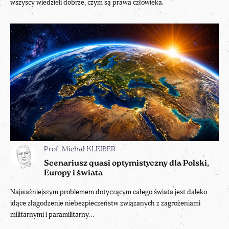
wszyscy wiedzieli dobrze, czym są prawa człowieka.
Prof. Michał KLEIBER
Scenariusz quasi optymistyczny dla Polski,
Europy i świata
Najważniejszym problemem dotyczącym całego świata jest daleko
idące złagodzenie niebezpieczeństw związanych z zagrożeniami
militarnymi i paramilitarny...