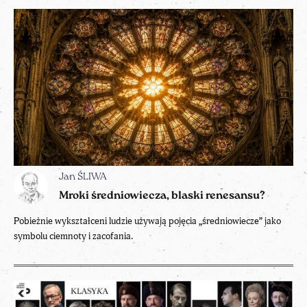
Jan ŚLIWA
Mroki średniowiecza, blaski renesansu?
Pobieżnie wykształceni ludzie używają pojęcia „średniowiecze” jako
symbolu ciemnoty i zacofania.