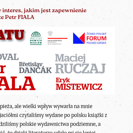
interes, jakim jest zapewnienie
e Petr FIALA
ieża, ale wielki wpływ wywarła na mnie
jaciółmi czytaliśmy wydane po polsku książki z
ledziliśmy polskie wydawnictwa podziemne, a