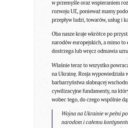
w przemyśle oraz wspieraniem roz
rozwoju UE, ponieważ mamy podobn
przepływ ludzi, towarów, usług i ka
Oba nasze kraje wkrótce po przyst
narodów europejskich, a mimo to 
dostrzega lub wręcz odmawia uzna
Właśnie teraz to wszystko powraca
na Ukrainę. Rosja wypowiedziała wo
barbarzyństwa słabnącej wschodnie
cywilizacyjne fundamenty, na któr
wobec tego, do czego wspólnie dąż
Wojna na Ukrainie w pełni po
narodom i całemu kontynentow