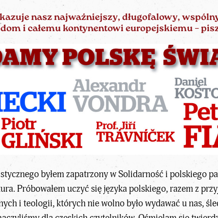
kazuje nasz najważniejszy, długofalowy, wspólny 
dom i całemu kontynentowi europejskiemu – pisz
tycznego byłem zapatrzony w Solidarność i polskiego pap
tura. Próbowałem uczyć się języka polskiego, razem z przy
nych i teologii, których nie wolno było wydawać u nas, ś