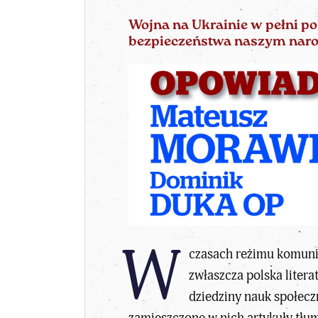
Wojna na Ukrainie w pełni po
bezpieczeństwa naszym naro
W
czasach reżimu komunis
zwłaszcza polska litera
dziedziny nauk społecz