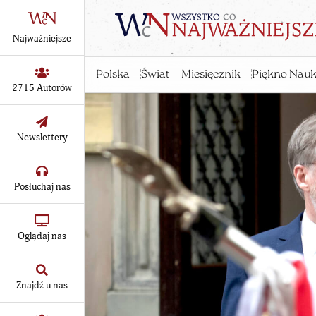
Najważniejsze
Polska
Świat
Miesięcznik
Piękno Nauk
2715 Autorów
Newslettery
Posłuchaj nas
Oglądaj nas
Znajdź u nas