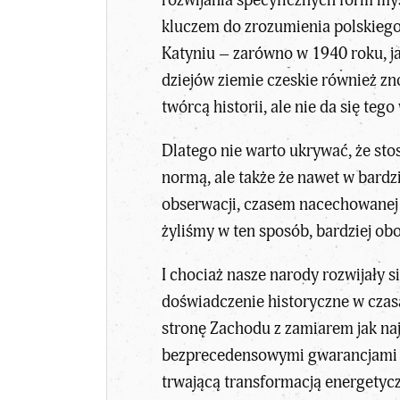
kluczem do zrozumienia polskiego
Katyniu – zarówno w 1940 roku, ja
dziejów ziemie czeskie również zn
twórcą historii, ale nie da się teg
Dlatego nie warto ukrywać, że sto
normą, ale także że nawet w bardzi
obserwacji, czasem nacechowanej n
żyliśmy w ten sposób, bardziej obo
I chociaż nasze narody rozwijały s
doświadczenie historyczne w czas
stronę Zachodu z zamiarem jak naj
bezprecedensowymi gwarancjami b
trwającą transformacją energetycz