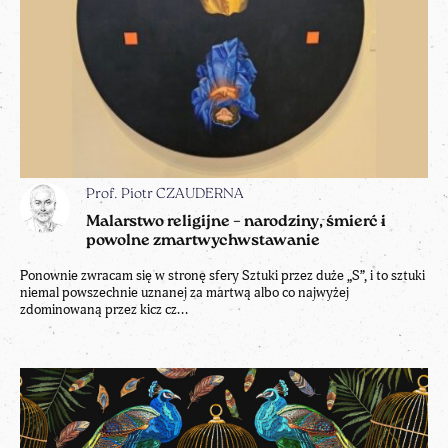
Prof. Piotr CZAUDERNA
Malarstwo religijne – narodziny, śmierć i
powolne zmartwychwstawanie
Ponownie zwracam się w stronę sfery Sztuki przez duże „S”, i to sztuki
niemal powszechnie uznanej za martwą albo co najwyżej
zdominowaną przez kicz cz...