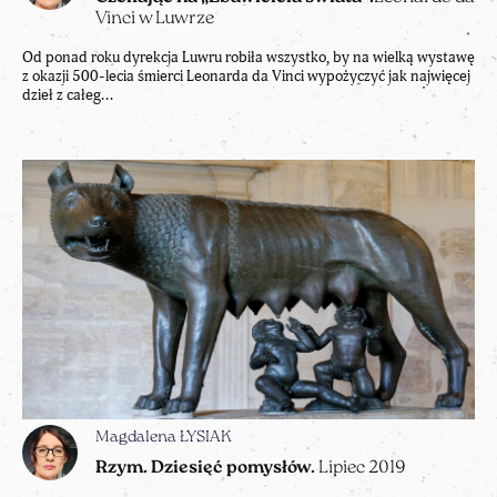
Vinci w Luwrze
Od ponad roku dyrekcja Luwru robiła wszystko, by na wielką wystawę
z okazji 500-lecia śmierci Leonarda da Vinci wypożyczyć jak najwięcej
dzieł z całeg...
Magdalena ŁYSIAK
Rzym. Dziesięć pomysłów.
Lipiec 2019