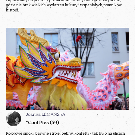
gdzie nie brak wielkich wydarzeń kultury i wspaniałych pomników
historii.
Joanna LEMAŃSKA
"Cool Pics (59)
Kolorowe smoki, barwne stroje, bębny, konfetti - tak było na ulicach