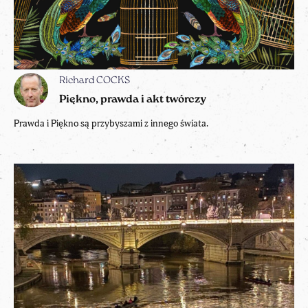
Richard COCKS
Piękno, prawda i akt twórczy
Prawda i Piękno są przybyszami z innego świata.