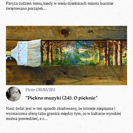
Paryża tydzień temu, kiedy w wielu dzielnicach miasta hucznie
świętowano początek...
Piotr ORAWSKI
"Piękno muzyki (24). O pięknie"
Nasz świat jest w ten sposób zbudowany, że istnieje niepisana i
wyznaczona sferą tabu granica między tym, co w kulturze wysokiej
można powiedzieć, a c...