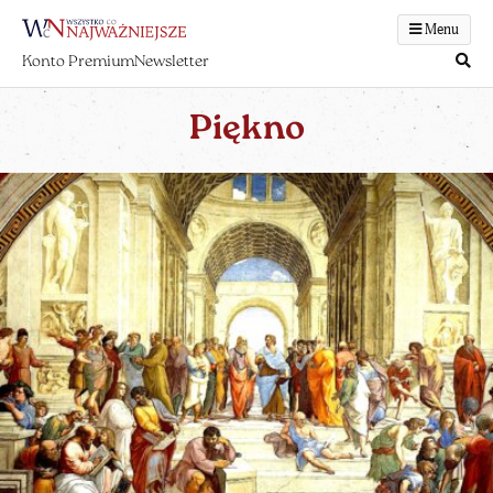
Menu
Konto Premium
Newsletter
Piękno