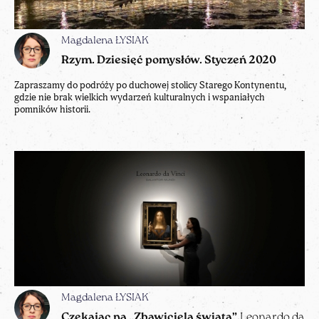
Magdalena ŁYSIAK
Rzym. Dziesięć pomysłów. Styczeń 2020
Zapraszamy do podróży po duchowej stolicy Starego Kontynentu,
gdzie nie brak wielkich wydarzeń kulturalnych i wspaniałych
pomników historii.
Magdalena ŁYSIAK
Czekając na „Zbawiciela świata”.
Leonardo da