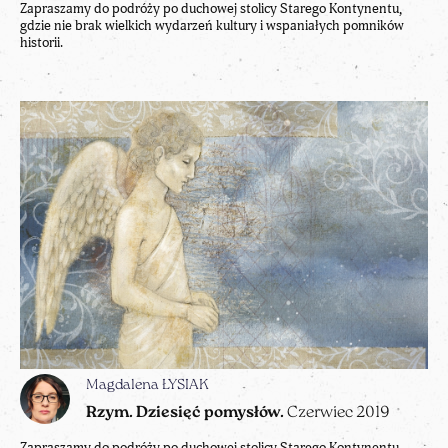
Zapraszamy do podróży po duchowej stolicy Starego Kontynentu,
gdzie nie brak wielkich wydarzeń kultury i wspaniałych pomników
historii.
Magdalena ŁYSIAK
Rzym. Dziesięć pomysłów.
Czerwiec 2019
Zapraszamy do podróży po duchowej stolicy Starego Kontynentu,