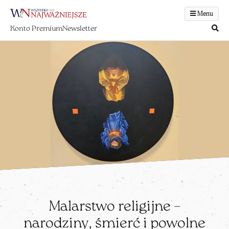
Menu
Konto Premium
Newsletter
Malarstwo religijne –
narodziny, śmierć i powolne