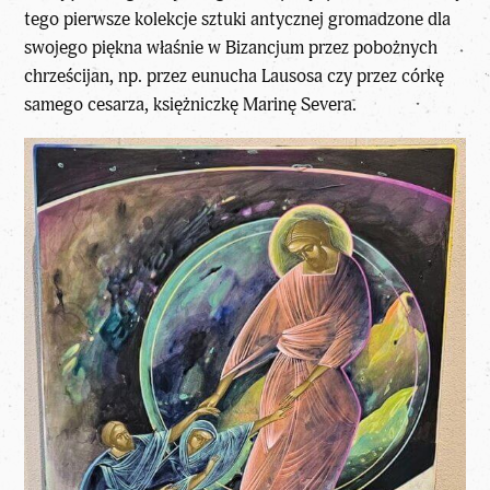
tego pierwsze kolekcje sztuki antycznej gromadzone dla
swojego piękna właśnie w Bizancjum przez pobożnych
chrześcijan, np. przez eunucha Lausosa czy przez córkę
samego cesarza, księżniczkę Marinę Severa.