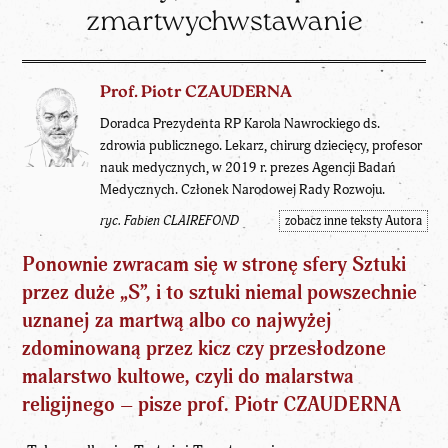
zmartwychwstawanie
Prof. Piotr CZAUDERNA
Doradca Prezydenta RP Karola Nawrockiego ds.
zdrowia publicznego. Lekarz, chirurg dziecięcy, profesor
nauk medycznych, w 2019 r. prezes Agencji Badań
Medycznych. Członek Narodowej Rady Rozwoju.
ryc. Fabien CLAIREFOND
zobacz inne teksty Autora
Ponownie zwracam się w stronę sfery Sztuki
przez duże „S”, i to sztuki niemal powszechnie
uznanej za martwą albo co najwyżej
zdominowaną przez kicz czy przesłodzone
malarstwo kultowe, czyli do malarstwa
religijnego – pisze
prof. Piotr CZAUDERNA