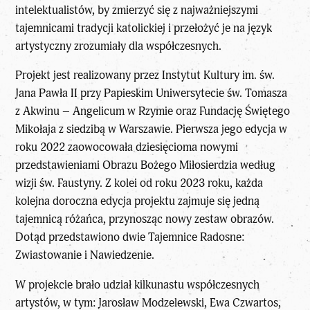
intelektualistów, by zmierzyć się z najważniejszymi
tajemnicami tradycji katolickiej i przełożyć je na język
artystyczny zrozumiały dla współczesnych.
Projekt jest realizowany przez Instytut Kultury im. św.
Jana Pawła II przy Papieskim Uniwersytecie św. Tomasza
z Akwinu – Angelicum w Rzymie oraz Fundację Świętego
Mikołaja z siedzibą w Warszawie. Pierwsza jego edycja w
roku 2022 zaowocowała dziesięcioma nowymi
przedstawieniami Obrazu Bożego Miłosierdzia według
wizji św. Faustyny. Z kolei od roku 2023 roku, każda
kolejna doroczna edycja projektu zajmuje się jedną
tajemnicą różańca, przynosząc nowy zestaw obrazów.
Dotąd przedstawiono dwie Tajemnice Radosne:
Zwiastowanie i Nawiedzenie.
W projekcie brało udział kilkunastu współczesnych
artystów, w tym: Jarosław Modzelewski, Ewa Czwartos,