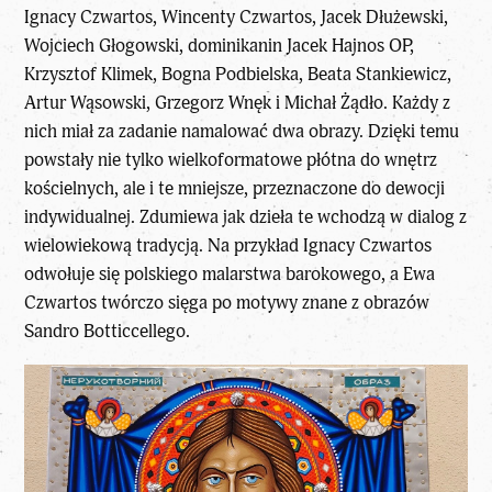
Ignacy Czwartos, Wincenty Czwartos, Jacek Dłużewski,
Wojciech Głogowski, dominikanin Jacek Hajnos OP,
Krzysztof Klimek, Bogna Podbielska, Beata Stankiewicz,
Artur Wąsowski, Grzegorz Wnęk i Michał Żądło. Każdy z
nich miał za zadanie namalować dwa obrazy. Dzięki temu
powstały nie tylko wielkoformatowe płótna do wnętrz
kościelnych, ale i te mniejsze, przeznaczone do dewocji
indywidualnej. Zdumiewa jak dzieła te wchodzą w dialog z
wielowiekową tradycją. Na przykład Ignacy Czwartos
odwołuje się polskiego malarstwa barokowego, a Ewa
Czwartos twórczo sięga po motywy znane z obrazów
Sandro Botticcellego.