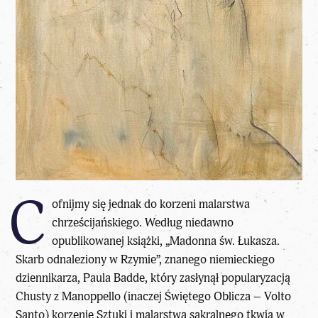
C
ofnijmy się jednak do korzeni malarstwa
chrześcijańskiego. Według niedawno
opublikowanej książki, „Madonna św. Łukasza.
Skarb odnaleziony w Rzymie”, znanego niemieckiego
dziennikarza, Paula Badde, który zasłynął popularyzacją
Chusty z Manoppello (inaczej Świętego Oblicza – Volto
Santo) korzenie Sztuki i malarstwa sakralnego tkwią w