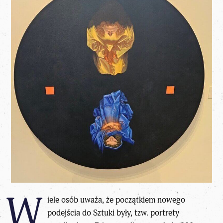
W
iele osób uważa, że początkiem nowego
podejścia do Sztuki były, tzw. portrety