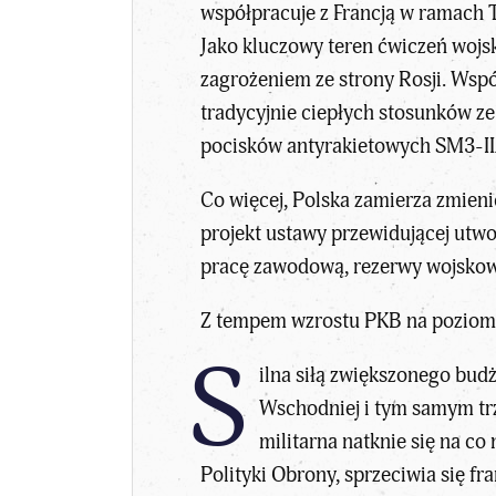
współpracuje z Francją w ramach T
Jako kluczowy teren ćwiczeń woj
zagrożeniem ze strony Rosji. Wspó
tradycyjnie ciepłych stosunków ze
pocisków antyrakietowych SM3-IIA 
Co więcej, Polska zamierza zmieni
projekt ustawy przewidującej utwo
pracę zawodową, rezerwy wojskow
Z tempem wzrostu PKB na poziomi
S
ilna siłą zwiększonego budż
Wschodniej i tym samym trzy
militarna natknie się na co
Polityki Obrony, sprzeciwia się 