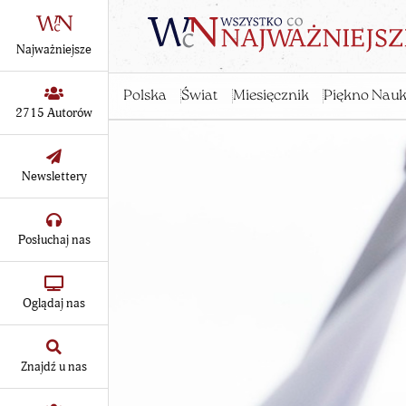
Najważniejsze
Polska
Świat
Miesięcznik
Piękno Nauk
2715 Autorów
Newslettery
Posłuchaj nas
Oglądaj nas
Znajdź u nas