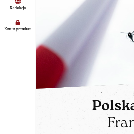
Redakcja
Konto premium
Polska
Fran