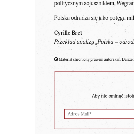
politycznym sojusznikiem, Węgrami
Polska odradza się jako potęga mil
Cyrille Bret
Przekład analizy „Polska – odrodz
Materiał chroniony prawem autorskim. Dalsze 
Aby nie ominąć istot