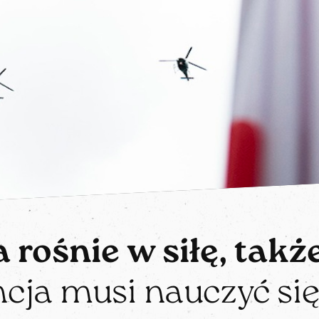
 rośnie w siłę, także
cja musi nauczyć się