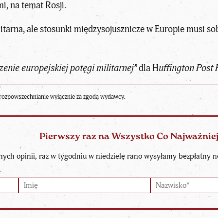
, na temat Rosji.
itarna, ale stosunki międzysojusznicze w Europie musi sob
enie europejskiej potęgi militarnej”
dla H
uffington Post
rozpowszechnianie wyłącznie za zgodą wydawcy.
Pierwszy raz na Wszystko Co Najważnie
nych opinii, raz w tygodniu w niedzielę rano wysyłamy bezpłatny n