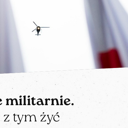
 militarnie.
 z tym żyć