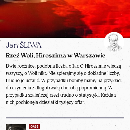
Jan ŚLIWA
Rzeź Woli, Hiroszima w Warszawie
Dwie rocznice, podobna liczba ofiar. O Hiroszimie wiedzą
wszyscy, o Woli nikt. Nie spierajmy się o dokładne liczby,
trudno je ustalić. W przypadku bomby mamy na przykład
do czynienia z długotrwałą chorobą popromienną. W
przypadku szaleńczej rzezi trudno o statystyki. Każda z
nich pochłonęła dziesiątki tysięcy ofiar.
09:38