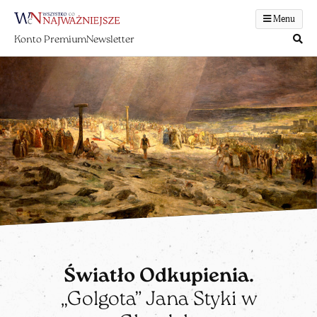
Menu
Konto Premium
Newsletter
Światło Odkupienia.
„Golgota” Jana Styki w