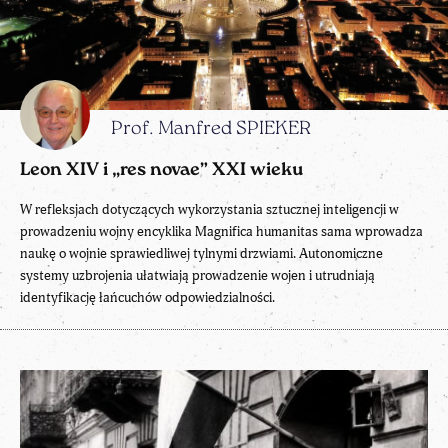
Prof. Manfred SPIEKER
Leon XIV i „res novae” XXI wieku
W refleksjach dotyczących wykorzystania sztucznej inteligencji w
prowadzeniu wojny encyklika Magnifica humanitas sama wprowadza
naukę o wojnie sprawiedliwej tylnymi drzwiami. Autonomiczne
systemy uzbrojenia ułatwiają prowadzenie wojen i utrudniają
identyfikację łańcuchów odpowiedzialności.