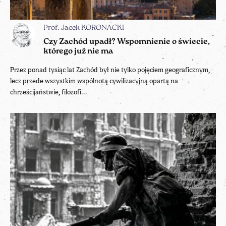
Prof. Jacek KORONACKI
Czy Zachód upadł? Wspomnienie o świecie,
którego już nie ma
Przez ponad tysiąc lat Zachód był nie tylko pojęciem geograficznym,
lecz przede wszystkim wspólnotą cywilizacyjną opartą na
chrześcijaństwie, filozofi...