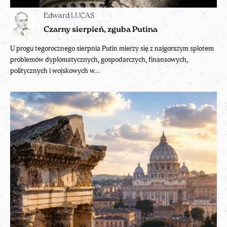
Edward LUCAS
Czarny sierpień, zguba Putina
U progu tegorocznego sierpnia Putin mierzy się z najgorszym splotem
problemów dyplomatycznych, gospodarczych, finansowych,
politycznych i wojskowych w...