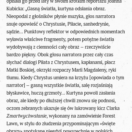
opisała go przed laty w swoim krótkim reportażu Joanna
Kubicka: „Gasną światła, kurtyna odsłania obraz.
Nieopodal z głośników płynie muzyka, głos narratora
snuje opowieść o Chrystusie, Piłacie, sanhedrynie,
sądzie… Punktowy reflektor w odpowiednich momentach
wyławia właściwe fragmenty, potem potężne światła
wydobywają z ciemności cały obraz – rzeczywiście
bardzo piękny. Obok głosu narratora przez cały czas
słychać dialogi Piłata z Chrystusem, kapłanami, płacz
Matki Boskiej, okrzyki rozpaczy Marii Magdaleny, ryki
tłumu. Kiedy Chrystus umiera na krzyżu [opowiada o tym
narrator] – gasną wszystkie światła, salę rozjaśniają
błyskawice, huczą grzmoty… Kurtyna powoli zasłania
obraz, ale kiedy po dłuższej chwili znowu się podnosi,
oczom zebranych ukazuje się ów lukrowany kicz Clarka
Zmartwychwstanie
, wykonany na zamówienie Forest
Lawn, w stylu do złudzenia przypominającym »święte
obrazy« spotykane niegdyś powszechnie w polskich