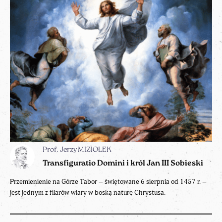
Prof. Jerzy MIZIOŁEK
Transfiguratio Domini i król Jan III Sobieski
Przemienienie na Górze Tabor – świętowane 6 sierpnia od 1457 r. –
jest jednym z filarów wiary w boską naturę Chrystusa.