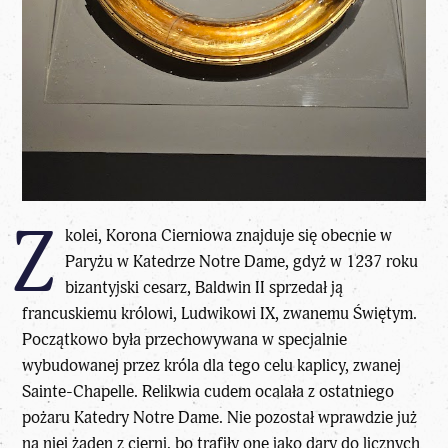
Z
kolei, Korona Cierniowa znajduje się obecnie w
Paryżu w Katedrze Notre Dame, gdyż w 1237 roku
bizantyjski cesarz, Baldwin II sprzedał ją
francuskiemu królowi, Ludwikowi IX, zwanemu Świętym.
Początkowo była przechowywana w specjalnie
wybudowanej przez króla dla tego celu kaplicy, zwanej
Sainte-Chapelle. Relikwia cudem ocalała z ostatniego
pożaru Katedry Notre Dame. Nie pozostał wprawdzie już
na niej żaden z cierni, bo trafiły one jako dary do licznych