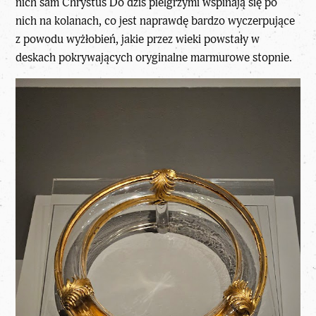
nich sam Chrystus Do dziś pielgrzymi wspinają się po
nich na kolanach, co jest naprawdę bardzo wyczerpujące
z powodu wyżłobień, jakie przez wieki powstały w
deskach pokrywających oryginalne marmurowe stopnie.