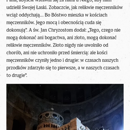
udzielił Swojej Łaski. Zobaczcie, jak relikwie męczenników
wciąż oddychają… Bo Bóstwo mieszka w kościach
męczenników. Jego mocą i obecnością cuda się
dokonują”. A św. Jan Chryzostom dodał: „Tego, czego nie
mogą dokonać ani bogactwa, ani złoto, mogą dokonać
relikwie męczenników. Złoto nigdy nie uwolniło od
chorób, ani nie uchroniło przed śmiercią: ale kości
męczenników czyniły jedno i drugie: w czasach naszych
przodków zdarzyło się to pierwsze, a w naszych czasach
to drugie”.