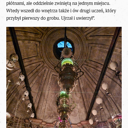
płótnami, ale oddzielnie zwiniętą na jednym miejscu.
Wtedy wszedł do wnętrza także i ów drugi uczeń, który
przybył pierwszy do grobu. Ujrzał i uwierzył”.