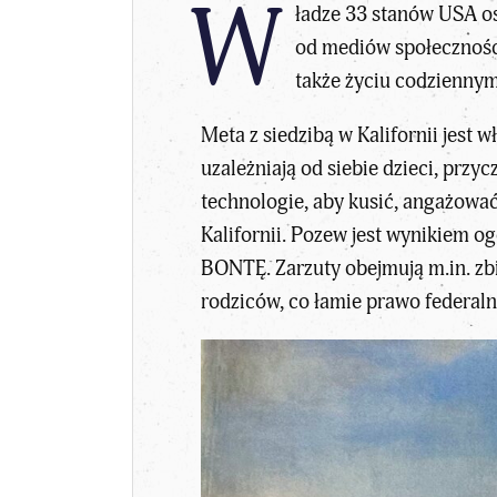
W
ładze 33 stanów USA o
od mediów społeczności
także życiu codziennym
Meta z siedzibą w Kalifornii jest
uzależniają od siebie dzieci, prz
technologie, aby kusić, angażować
Kalifornii. Pozew jest wynikiem o
BONTĘ. Zarzuty obejmują m.in. zbi
rodziców, co łamie prawo federaln