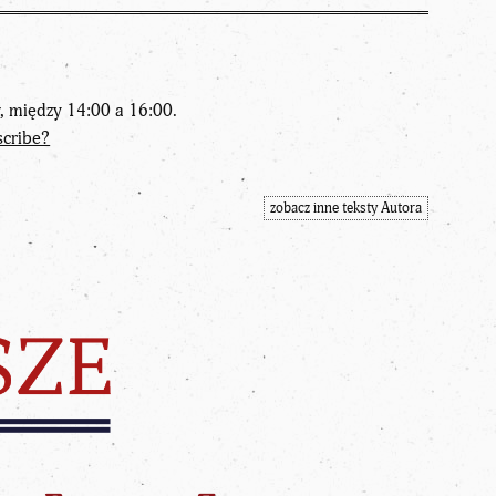
w, między 14:00 a 16:00.
scribe?
zobacz inne teksty Autora