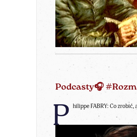
Podcasty🎧 #Rozm
P
hilippe FABRY:
Co zrobić, 