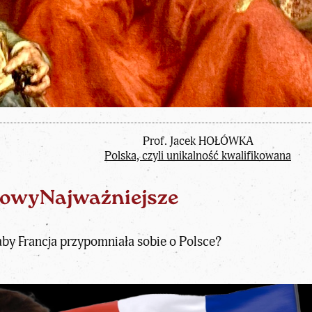
Prof. Jacek HOŁÓWKA
Polska, czyli unikalność kwalifikowana
owyNajważniejsze
aby Francja przypomniała sobie o Polsce?