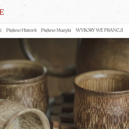
i
Piękno Historii
Piękno Muzyki
WYBORY WE FRANCJI