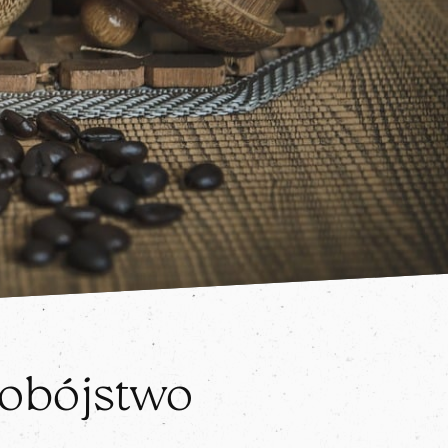
dobójstwo