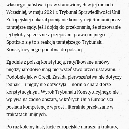
własnego państwa i praw stanowionych w jej ramach.
Wcześniej, w maju 2021 r. Trybunał Sprawiedliwości Unii
Europejskiej nakazał pomijanie konstytucji Rumunii przez
tamtejsze sądy, jeśli dojdą do przekonania, że stosowanie
jej byłoby sprzeczne z przepisami prawa unijnego.
Spotkało się to z reakcją tamtejszego Trybunału
Konstytucyjnego podobną do polskiej.
Zgodnie z polską konstytucją, ratyfikowane umowy
międzynarodowe mają pierwszeństwo przed ustawami.
Podobnie jak w Grecji. Zasada pierwszeństwa nie dotyczy
jednak – i nigdy nie dotyczyła – norm o charakterze
konstytucyjnym. Wyrok Trybunału Konstytucyjnego nie
wpływa na żadne obszary, w których Unia Europejska
posiada kompetencje wprost i literalnie przekazane w
traktatach unijnych.
Po raz kolejny instytucje europejskie naruszają traktaty,