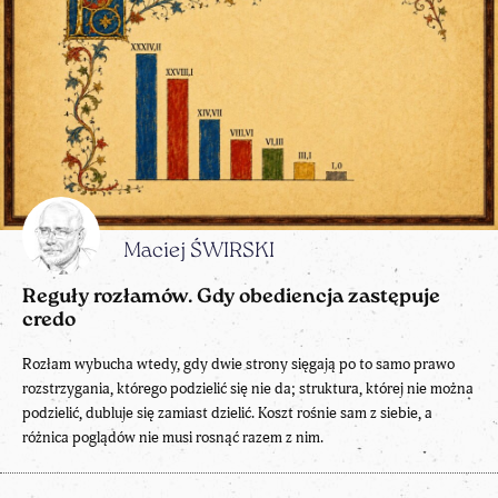
Maciej ŚWIRSKI
Reguły rozłamów. Gdy obediencja zastępuje
credo
Rozłam wybucha wtedy, gdy dwie strony sięgają po to samo prawo
rozstrzygania, którego podzielić się nie da; struktura, której nie można
podzielić, dubluje się zamiast dzielić. Koszt rośnie sam z siebie, a
różnica poglądów nie musi rosnąć razem z nim.