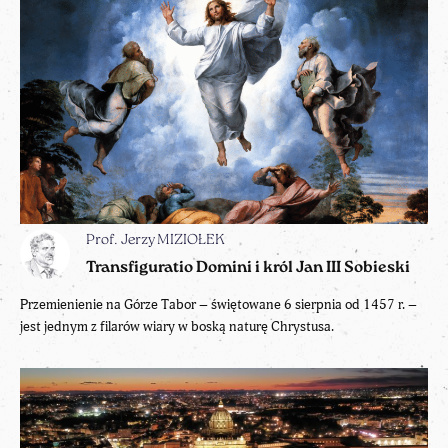
Prof. Jerzy MIZIOŁEK
Transfiguratio Domini i król Jan III Sobieski
Przemienienie na Górze Tabor – świętowane 6 sierpnia od 1457 r. –
jest jednym z filarów wiary w boską naturę Chrystusa.