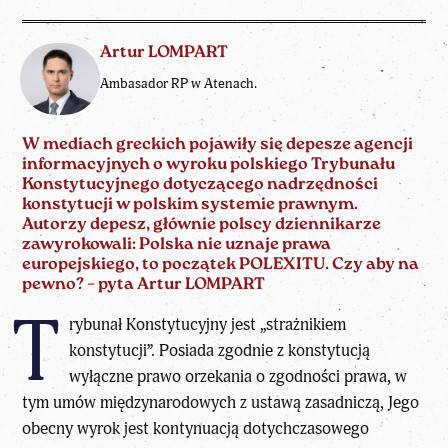
Artur LOMPART
Ambasador RP w Atenach.
W mediach greckich pojawiły się depesze agencji
informacyjnych o wyroku polskiego Trybunału
Konstytucyjnego dotyczącego nadrzędności
konstytucji w polskim systemie prawnym.
Autorzy depesz, głównie polscy dziennikarze
zawyrokowali: Polska nie uznaje prawa
europejskiego, to początek POLEXITU. Czy aby na
pewno? – pyta Artur LOMPART
T
rybunał Konstytucyjny jest „strażnikiem
konstytucji”. Posiada zgodnie z konstytucją
wyłączne prawo orzekania o zgodności prawa, w
tym umów międzynarodowych z ustawą zasadniczą, Jego
obecny wyrok jest kontynuacją dotychczasowego