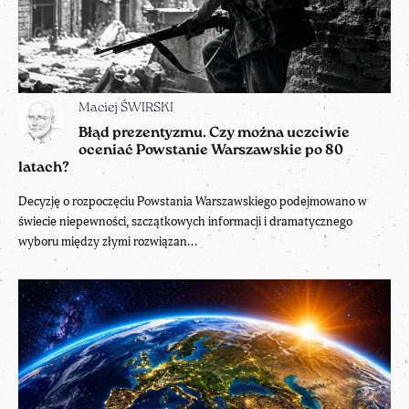
Maciej ŚWIRSKI
Błąd prezentyzmu. Czy można uczciwie
oceniać Powstanie Warszawskie po 80
latach?
Decyzję o rozpoczęciu Powstania Warszawskiego podejmowano w
świecie niepewności, szczątkowych informacji i dramatycznego
wyboru między złymi rozwiązan...