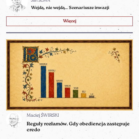
Jan ŚLIWA
Wejdą, nie wejdą… Scenariusze inwazji
Więcej
Maciej ŚWIRSKI
Reguły rozłamów. Gdy obediencja zastępuje
credo