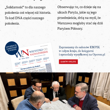
Obserwując to, co dzieje się na
„Solidarność” to dla naszego
ulicach Paryża, jakie są jego
pokolenia coś więcej niż historia.
przedmieścia, drżą na myśl, że
To kod DNA części naszego
Warszawa mogłaby stać się dziś
pokolenia.
Paryżem Północy.