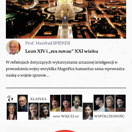
Prof. Manfred SPIEKER
Leon XIV i „res novae” XXI wieku
W refleksjach dotyczących wykorzystania sztucznej inteligencji w
prowadzeniu wojny encyklika Magnifica humanitas sama wprowadza
naukę o wojnie sprawie...