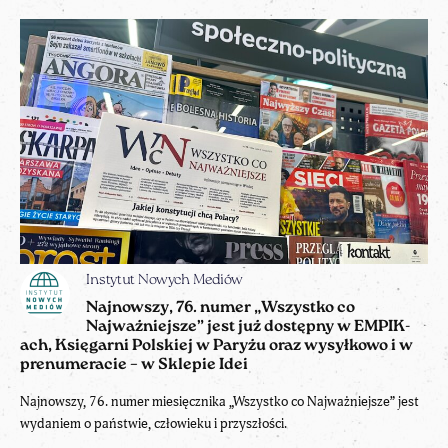
Instytut Nowych Mediów
Najnowszy, 76. numer „Wszystko co
Najważniejsze” jest już dostępny w EMPIK-
ach, Księgarni Polskiej w Paryżu oraz wysyłkowo i w
prenumeracie – w Sklepie Idei
Najnowszy, 76. numer miesięcznika „Wszystko co Najważniejsze” jest
wydaniem o państwie, człowieku i przyszłości.