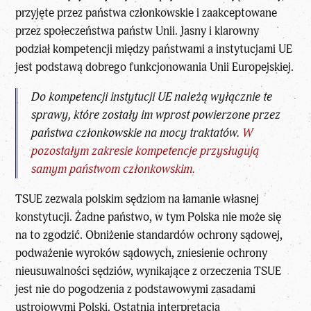
przyjęte przez państwa członkowskie i zaakceptowane
przez społeczeństwa państw Unii. Jasny i klarowny
podział kompetencji między państwami a instytucjami UE
jest podstawą dobrego funkcjonowania Unii Europejskiej.
Do kompetencji instytucji UE należą wyłącznie te
sprawy, które zostały im wprost powierzone przez
państwa członkowskie na mocy traktatów.
W
pozostałym zakresie kompetencje przysługują
samym państwom członkowskim.
TSUE zezwala polskim sędziom na łamanie własnej
konstytucji. Żadne państwo, w tym Polska nie może się
na to zgodzić. Obniżenie standardów ochrony sądowej,
podważenie wyroków sądowych, zniesienie ochrony
nieusuwalności sędziów, wynikające z orzeczenia TSUE
jest nie do pogodzenia z podstawowymi zasadami
ustrojowymi Polski. Ostatnia interpretacja