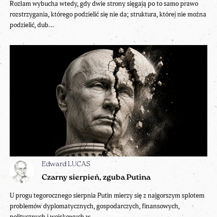
Rozłam wybucha wtedy, gdy dwie strony sięgają po to samo prawo
rozstrzygania, którego podzielić się nie da; struktura, której nie można
podzielić, dub...
Edward LUCAS
Czarny sierpień, zguba Putina
U progu tegorocznego sierpnia Putin mierzy się z najgorszym splotem
problemów dyplomatycznych, gospodarczych, finansowych,
politycznych i wojskowych w...