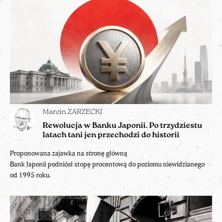
Marcin ZARZECKI
Rewolucja w Banku Japonii. Po trzydziestu
latach tani jen przechodzi do historii
Proponowana zajawka na stronę główną
Bank Japonii podniósł stopę procentową do poziomu niewidzianego
od 1995 roku.