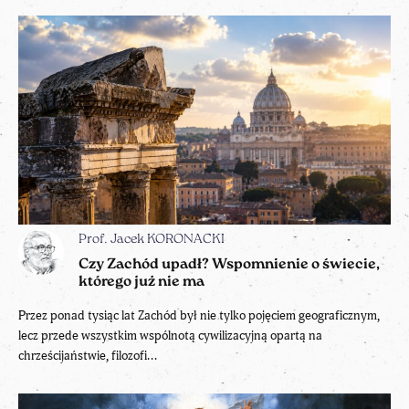
Prof. Jacek KORONACKI
Czy Zachód upadł? Wspomnienie o świecie,
którego już nie ma
Przez ponad tysiąc lat Zachód był nie tylko pojęciem geograficznym,
lecz przede wszystkim wspólnotą cywilizacyjną opartą na
chrześcijaństwie, filozofi...