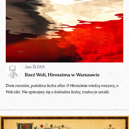
Jan ŚLIWA
Rzeź Woli, Hiroszima w Warszawie
Dwie rocznice, podobna liczba ofiar. O Hiroszimie wiedzą wszyscy, o
Woli nikt. Nie spierajmy się o dokładne liczby, trudno je ustalić.