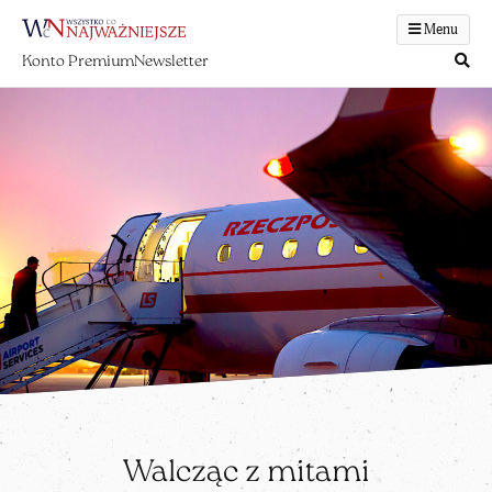
Menu
Konto Premium
Newsletter
Walcząc z mitami