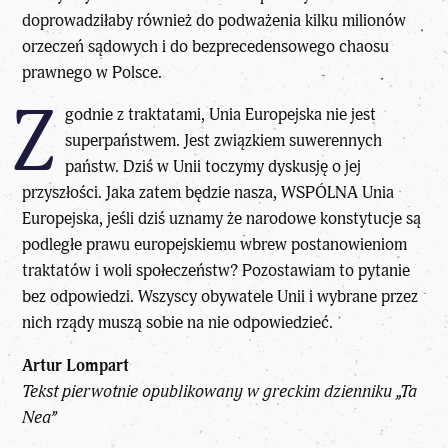
doprowadziłaby również do podważenia kilku milionów
orzeczeń sądowych i do bezprecedensowego chaosu
prawnego w Polsce.
Z
godnie z traktatami, Unia Europejska nie jest
superpaństwem. Jest związkiem suwerennych
państw. Dziś w Unii toczymy dyskusję o jej
przyszłości. Jaka zatem będzie nasza, WSPÓLNA Unia
Europejska, jeśli dziś uznamy że narodowe konstytucje są
podległe prawu europejskiemu wbrew postanowieniom
traktatów i woli społeczeństw? Pozostawiam to pytanie
bez odpowiedzi. Wszyscy obywatele Unii i wybrane przez
nich rządy muszą sobie na nie odpowiedzieć.
Artur Lompart
Tekst pierwotnie opublikowany w greckim dzienniku „Ta
Nea”