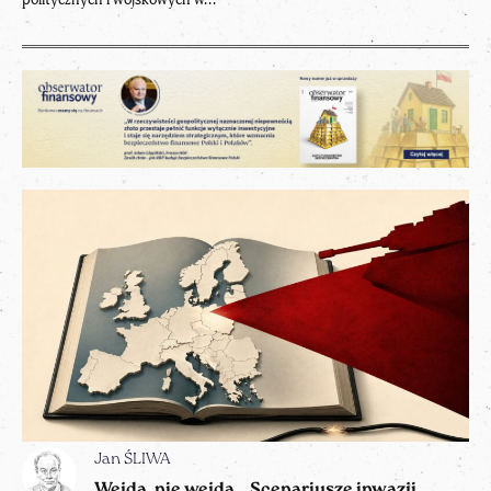
Jan ŚLIWA
Wejdą, nie wejdą… Scenariusze inwazji