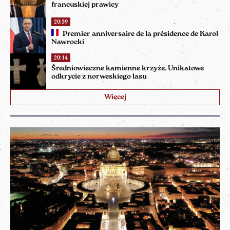
francuskiej prawicy
20:39
Premier anniversaire de la présidence de Karol
Nawrocki
20:14
Średniowieczne kamienne krzyże. Unikatowe
odkrycie z norweskiego lasu
Więcej