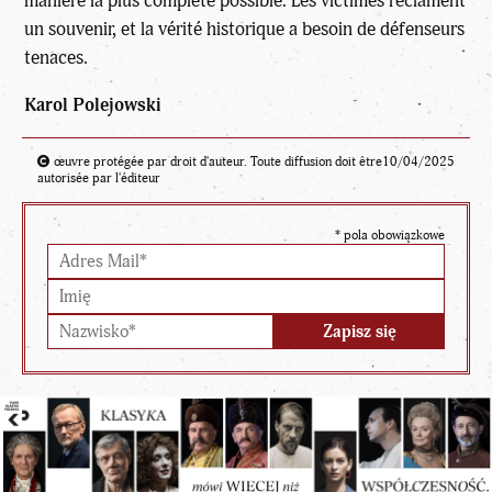
manière la plus complète possible. Les victimes réclament
un souvenir, et la vérité historique a besoin de défenseurs
tenaces.
Karol Polejowski
œuvre protégée par droit d'auteur. Toute diffusion doit être
10/04/2025
autorisée par l'éditeur
*
pola obowiązkowe