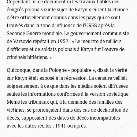
Cependant, ni ce document ni les travaux fiables des
émigrés polonais sur le sujet de Katyn n’eurent la chance
d’être officiellement connus dans les pays qui se sont
trouvés dans la zone d’influence de l’URSS après la
Seconde Guerre mondiale. Le gouvernement communiste
de Varsovie répétait en 1952 : « Le meurtre de milliers
d’officiers et de soldats polonais à Katyn fut l’œuvre de
criminels hitlériens. »
Quiconque, dans la Pologne « populaire », disait la vérité
sur Katyn était exposé à la répression. La censure veillait
soigneusement à ce que dans les médias soient diffusées
seules les informations conformes à la version soviétique.
Même les tribunaux qui, à la demande des familles des
victimes, se prononçaient dans des cas de déclaration de
décès, supposaient des dates de décès incompatibles
avec les dates réelles : 1941 ou après.