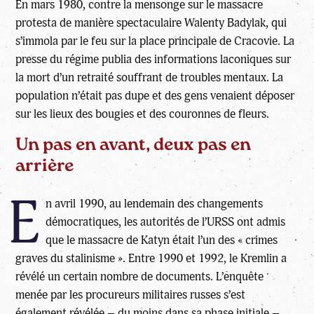
En mars 1980, contre la mensonge sur le massacre
protesta de manière spectaculaire Walenty Badylak, qui
s’immola par le feu sur la place principale de Cracovie. La
presse du régime publia des informations laconiques sur
la mort d’un retraité souffrant de troubles mentaux. La
population n’était pas dupe et des gens venaient déposer
sur les lieux des bougies et des couronnes de fleurs.
Un pas en avant, deux pas en
arrière
E
n avril 1990, au lendemain des changements
démocratiques, les autorités de l’URSS ont admis
que le massacre de Katyn était l’un des « crimes
graves du stalinisme ». Entre 1990 et 1992, le Kremlin a
révélé un certain nombre de documents. L’enquête
menée par les procureurs militaires russes s’est
également révélée – du moins dans sa phase initiale –