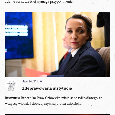
zdanie coraz częściej wymaga przypomnienia.
Jan ROKITA
Zdeprawowana instytucja
Instytucja Rzecznika Praw Człowieka miała sens tylko dlatego, że
wszyscy wiedzieli dobrze, czym są prawa człowieka.