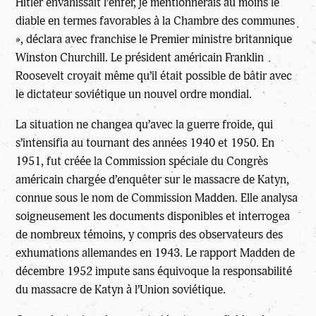
Hitler envahissait l’enfer, je mentionnerais au moins le
diable en termes favorables à la Chambre des communes
», déclara avec franchise le Premier ministre britannique
Winston Churchill. Le président américain Franklin
Roosevelt croyait même qu’il était possible de bâtir avec
le dictateur soviétique un nouvel ordre mondial.
La situation ne changea qu’avec la guerre froide, qui
s’intensifia au tournant des années 1940 et 1950. En
1951, fut créée la Commission spéciale du Congrès
américain chargée d’enquêter sur le massacre de Katyn,
connue sous le nom de Commission Madden. Elle analysa
soigneusement les documents disponibles et interrogea
de nombreux témoins, y compris des observateurs des
exhumations allemandes en 1943. Le rapport Madden de
décembre 1952 impute sans équivoque la responsabilité
du massacre de Katyn à l’Union soviétique.