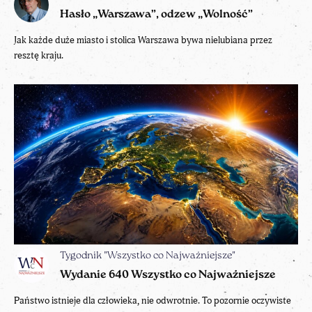
Hasło „Warszawa”, odzew „Wolność”
Jak każde duże miasto i stolica Warszawa bywa nielubiana przez
resztę kraju.
Tygodnik "Wszystko co Najważniejsze"
Wydanie 640 Wszystko co Najważniejsze
Państwo istnieje dla człowieka, nie odwrotnie. To pozornie oczywiste