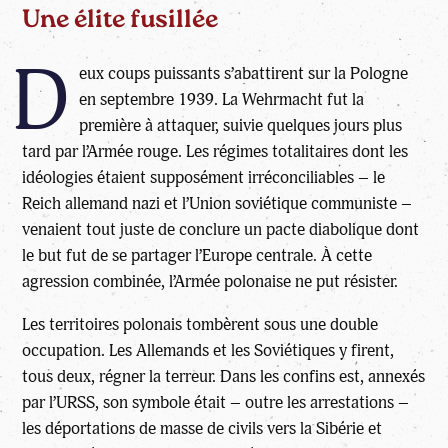
Une élite fusillée
D
eux coups puissants s’abattirent sur la Pologne
en septembre 1939. La Wehrmacht fut la
première à attaquer, suivie quelques jours plus
tard par l’Armée rouge. Les régimes totalitaires dont les
idéologies étaient supposément irréconciliables – le
Reich allemand nazi et l’Union soviétique communiste –
venaient tout juste de conclure un pacte diabolique dont
le but fut de se partager l’Europe centrale. À cette
agression combinée, l’Armée polonaise ne put résister.
Les territoires polonais tombèrent sous une double
occupation. Les Allemands et les Soviétiques y firent,
tous deux, régner la terreur. Dans les confins est, annexés
par l’URSS, son symbole était – outre les arrestations –
les déportations de masse de civils vers la Sibérie et