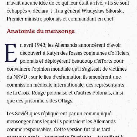
n’avait aucune idée de ce qui leur était arrivé. « Ils se sont
échappés », déclara-t-il au général Władysław Sikorski,
Premier ministre polonais et commandant en chef.
Anatomie du mensonge
E
n avril 1943, les Allemands annoncèrent d’avoir
découvert à Katyn des fosses communes d’officiers
polonais et déployèrent beaucoup d’efforts pour
convaincre l’opinion mondiale qu’il s’agissait de victimes
du NKVD ; sur le lieu d’exhumation ils amenèrent une
commission médicale internationale, des représentants
de la Croix-Rouge polonaise et d’autres Polonais, ainsi
que des prisonniers des Oflags.
Les Soviétiques répliquèrent par un communiqué
mensonger dans lequel ils pointaient les Allemands
comme responsables. Cette version fut plus tard