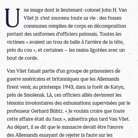
U
ne image dont le lieutenant-colonel John H. Van
Vliet Jr. s’est souvenu toute sa vie : des fosses
communes remplies de corps en décomposition
portant des uniformes d’officiers polonais. Toutes les
victimes « avaient un trou de balle à l’arrière de la tête,
près du cou », et certaines – les mains ligotées avec un
bout de corde.
Van Vliet faisait partie d’un groupe de prisonniers de
guerre américains et britanniques que les Allemands
firent venir, au printemps 1943, dans la forêt de Katyn,
près de Smolensk. Là, ces officiers alliés devinrent les
témoins involontaires des exhumations supervisées par le
professeur Gerhard Bühtz. « Je voulais croire que toute
cette affaire était du faux », admettra plus tard Van Vliet.
Au départ, il se dit que le massacre devait être l’œuvre
des Allemands essayant de rejeter la faute sur les