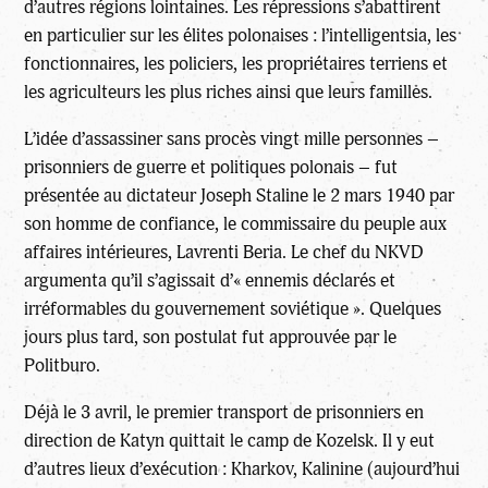
d’autres régions lointaines. Les répressions s’abattirent
en particulier sur les élites polonaises : l’intelligentsia, les
fonctionnaires, les policiers, les propriétaires terriens et
les agriculteurs les plus riches ainsi que leurs familles.
L’idée d’assassiner sans procès vingt mille personnes –
prisonniers de guerre et politiques polonais – fut
présentée au dictateur Joseph Staline le 2 mars 1940 par
son homme de confiance, le commissaire du peuple aux
affaires intérieures, Lavrenti Beria. Le chef du NKVD
argumenta qu’il s’agissait d’« ennemis déclarés et
irréformables du gouvernement soviétique ». Quelques
jours plus tard, son postulat fut approuvée par le
Politburo.
Déjà le 3 avril, le premier transport de prisonniers en
direction de Katyn quittait le camp de Kozelsk. Il y eut
d’autres lieux d’exécution : Kharkov, Kalinine (aujourd’hui