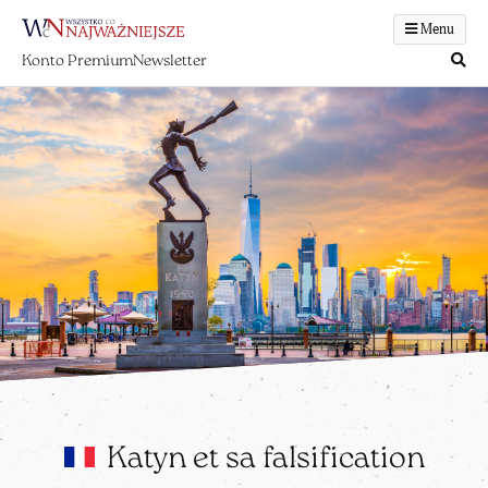
Menu
Konto Premium
Newsletter
Katyn et sa falsification