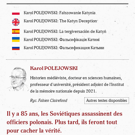
Karol POLEJOWSKI: Fałszowanie Katynia
Karol POLEJOWSKI: The Katyn Deception
Karol POLEJOWSKI: La tergiversación de Katyń
Karol POLEJOWSKI: Фальсифікація Катині
Karol POLEJOWSKI: Фальсификация Катыни
Karol POLEJOWSKI
Historien médiéviste, docteur en sciences humaines,
professeur d'université, président adjoint de l'Institut
de la mémoire nationale depuis 2021.
Ryc. Fabien Clairefond
Autres textes disponibles
Il y a 85 ans, les Soviétiques assassinent des
officiers polonais. Plus tard, ils feront tout
pour cacher la vérité.