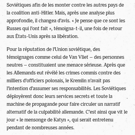
Soviétiques afin de les monter contre les autres pays de
la coalition anti-Hitler. Mais, après une analyse plus
approfondie, il changea d’avis. « Je pense que ce sont les
Russes qui l’ont fait », témoigna-t-il, une fois de retour
aux États-Unis après sa libération.
Pour la réputation de l’Union soviétique, des
témoignages comme celui de Van Vliet – des personnes
neutres – constituaient une menace sérieuse. Après que
les Allemands eut révélé les crimes commis contre des
milliers d’officiers polonais, le Kremlin n’avait pas
l’intention d’assumer ses responsabilités. Les Soviétiques
déployèrent donc leurs services secrets et toute la
machine de propagande pour faire circuler un narratif
alternatif de la culpabilité allemande. C’est ainsi que vit le
jour « le mensonge de Katyn », qui serait entretenu
pendant de nombreuses années.