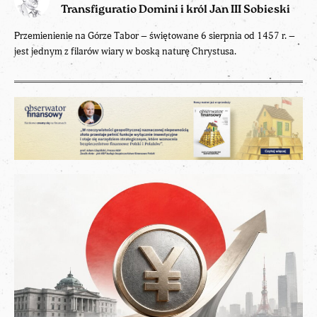
Transfiguratio Domini i król Jan III Sobieski
Przemienienie na Górze Tabor – świętowane 6 sierpnia od 1457 r. –
jest jednym z filarów wiary w boską naturę Chrystusa.