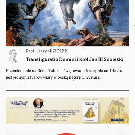
Prof. Jerzy MIZIOŁEK
Transfiguratio Domini i król Jan III Sobieski
Przemienienie na Górze Tabor – świętowane 6 sierpnia od 1457 r. –
jest jednym z filarów wiary w boską naturę Chrystusa.