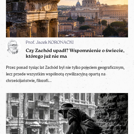
Prof. Jacek KORONACKI
Czy Zachód upadł? Wspomnienie o świecie,
którego już nie ma
Przez ponad tysiąc lat Zachód był nie tylko pojęciem geograficznym,
lecz przede wszystkim wspólnotą cywilizacyjną opartą na
chrześcijaństwie, filozofi...