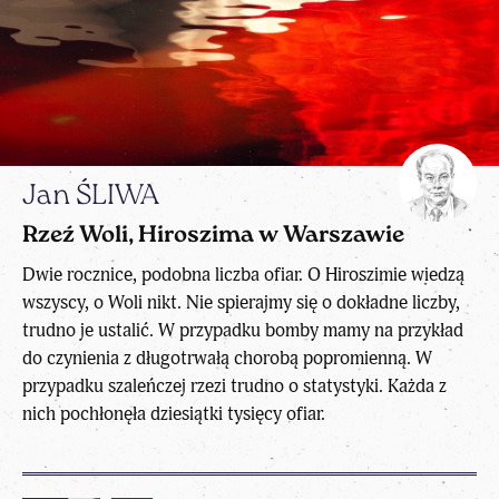
Jan ŚLIWA
Rzeź Woli, Hiroszima w Warszawie
Dwie rocznice, podobna liczba ofiar. O Hiroszimie wiedzą
wszyscy, o Woli nikt. Nie spierajmy się o dokładne liczby,
trudno je ustalić. W przypadku bomby mamy na przykład
do czynienia z długotrwałą chorobą popromienną. W
przypadku szaleńczej rzezi trudno o statystyki. Każda z
nich pochłonęła dziesiątki tysięcy ofiar.