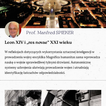
Prof. Manfred SPIEKER
Leon XIV i „res novae” XXI wieku
W refleksjach dotyczących wykorzystania sztucznej inteligencji w
prowadzeniu wojny encyklika Magnifica humanitas sama wprowadza
naukę o wojnie sprawiedliwej tylnymi drzwiami. Autonomiczne
systemy uzbrojenia ułatwiają prowadzenie wojen i utrudniają
identyfikację łańcuchów odpowiedzialności.