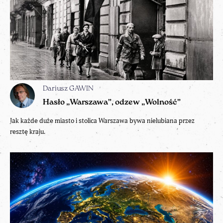
Dariusz GAWIN
Hasło „Warszawa”, odzew „Wolność”
Jak każde duże miasto i stolica Warszawa bywa nielubiana przez
resztę kraju.