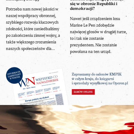
się w obronie Republiki i
Potrzeba nam nowej jakości w
demokracji?
naszej współpracy obronnej,
Nawet jeśli zrządzeniem losu
szybkiego rozwoju kluczowych
Marine Le Pen zdobędzie
zdolności, które zaniedbaliśmy
najwięcej głosów w drugiej turze,
po zakończeniu zimnej wojny, a
to i tak nie zostanie
także większego zrozumienia
prezydentem. Nie zostanie
naszych społeczeństw dla...
powołana na ten urząd.