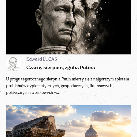
Edward LUCAS
Czarny sierpień, zguba Putina
U progu tegorocznego sierpnia Putin mierzy się z najgorszym splotem
problemów dyplomatycznych, gospodarczych, finansowych,
politycznych i wojskowych w...