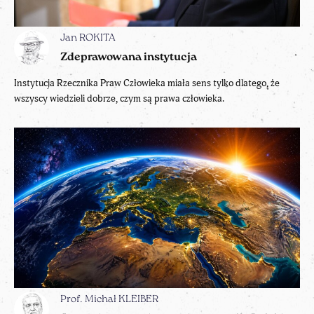
Jan ROKITA
Zdeprawowana instytucja
Instytucja Rzecznika Praw Człowieka miała sens tylko dlatego, że
wszyscy wiedzieli dobrze, czym są prawa człowieka.
Prof. Michał KLEIBER