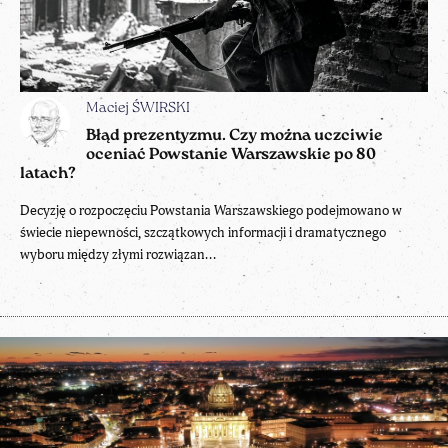
Maciej ŚWIRSKI
Błąd prezentyzmu. Czy można uczciwie
oceniać Powstanie Warszawskie po 80
latach?
Decyzję o rozpoczęciu Powstania Warszawskiego podejmowano w
świecie niepewności, szczątkowych informacji i dramatycznego
wyboru między złymi rozwiązan...