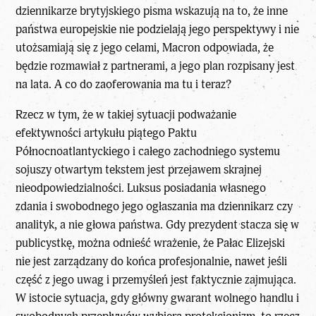
dziennikarze brytyjskiego pisma wskazują na to, że inne
państwa europejskie nie podzielają jego perspektywy i nie
utożsamiają się z jego celami, Macron odpowiada, że
będzie rozmawiał z partnerami, a jego plan rozpisany jest
na lata. A co do zaoferowania ma tu i teraz?
Rzecz w tym, że w takiej sytuacji podważanie
efektywności artykułu piątego Paktu
Północnoatlantyckiego i całego zachodniego systemu
sojuszy otwartym tekstem jest przejawem skrajnej
nieodpowiedzialności. Luksus posiadania własnego
zdania i swobodnego jego ogłaszania ma dziennikarz czy
analityk, a nie głowa państwa. Gdy prezydent stacza się w
publicystkę, można odnieść wrażenie, że Pałac Elizejski
nie jest zarządzany do końca profesjonalnie, nawet jeśli
część z jego uwag i przemyśleń jest faktycznie zajmująca.
W istocie sytuacja, gdy główny gwarant wolnego handlu i