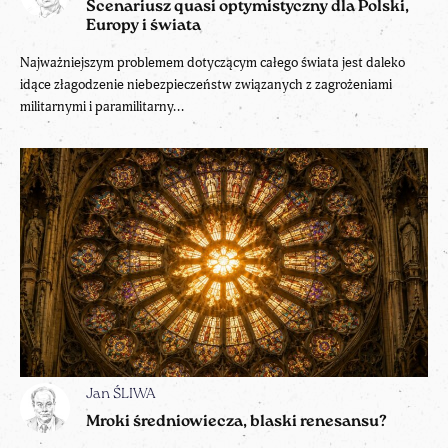
Scenariusz quasi optymistyczny dla Polski,
Europy i świata
Najważniejszym problemem dotyczącym całego świata jest daleko
idące złagodzenie niebezpieczeństw związanych z zagrożeniami
militarnymi i paramilitarny...
Jan ŚLIWA
Mroki średniowiecza, blaski renesansu?