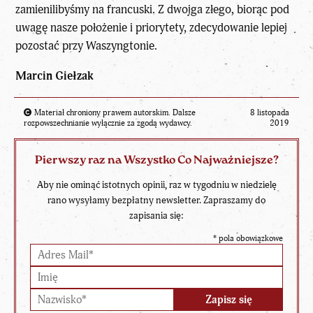
zamienilibyśmy na francuski. Z dwojga złego, biorąc pod
uwagę nasze położenie i priorytety, zdecydowanie lepiej
pozostać przy Waszyngtonie.
Marcin Giełzak
Materiał chroniony prawem autorskim. Dalsze
8 listopada
rozpowszechnianie wyłącznie za zgodą wydawcy.
2019
Pierwszy raz na Wszystko Co Najważniejsze?
Aby nie ominąć istotnych opinii, raz w tygodniu w niedzielę
rano wysyłamy bezpłatny newsletter. Zapraszamy do
zapisania się:
*
pola obowiązkowe