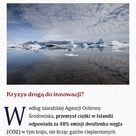
Kryzys drogą do innowacji?
W
edług islandzkiej Agencji Ochrony
Środowiska,
przemysł ciężki w Islandii
odpowiada za 48% emisji dwutlenku węgla
(CO2)
w tym kraju, nie licząc gazów cieplarnianych