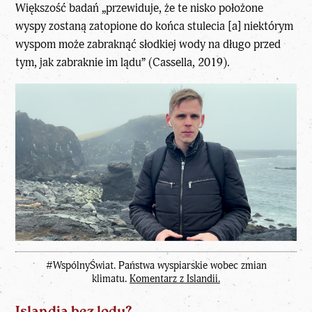
Większość badań „przewiduje, że te nisko położone
wyspy zostaną zatopione do końca stulecia [a] niektórym
wyspom może zabraknąć słodkiej wody na długo przed
tym, jak zabraknie im lądu” (Cassella, 2019).
#WspólnyŚwiat. Państwa wyspiarskie wobec zmian
klimatu.
Komentarz z Islandii.