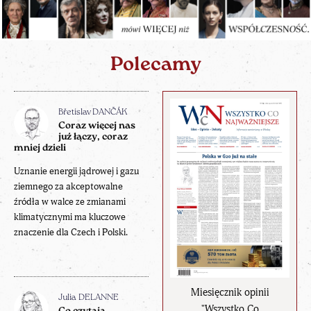
Polecamy
Břetislav DANČÁK
Coraz więcej nas
już łączy, coraz
mniej dzieli
Uznanie energii jądrowej i gazu
ziemnego za akceptowalne
źródła w walce ze zmianami
klimatycznymi ma kluczowe
znaczenie dla Czech i Polski.
Miesięcznik opinii
Julia DELANNE
"Wszystko Co