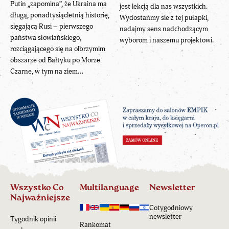
Putin „zapomina”, że Ukraina ma
jest lekcją dla nas wszystkich.
długą, ponadtysiącletnią historię,
Wydostańmy sie z tej pułapki,
sięgającą Rusi – pierwszego
nadajmy sens nadchodzącym
państwa słowiańskiego,
wyborom i naszemu projektowi.
rozciągającego się na olbrzymim
obszarze od Bałtyku po Morze
Czarne, w tym na ziem...
Wszystko Co
Multilanguage
Newsletter
Najważniejsze
Cotygodniowy
newsletter
Tygodnik opinii
Rankomat