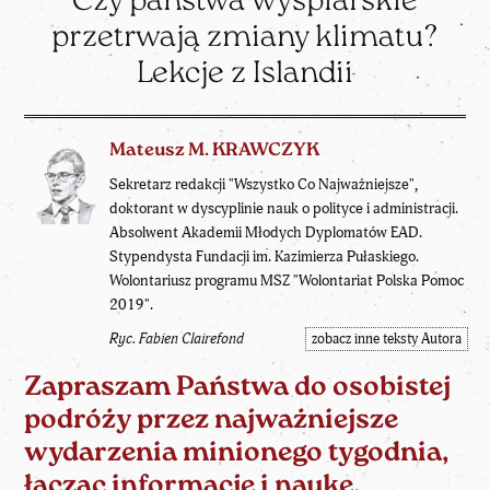
Czy państwa wyspiarskie
przetrwają zmiany klimatu?
Lekcje z Islandii
Mateusz M. KRAWCZYK
Sekretarz redakcji "Wszystko Co Najważniejsze",
doktorant w dyscyplinie nauk o polityce i administracji.
Absolwent Akademii Młodych Dyplomatów EAD.
Stypendysta Fundacji im. Kazimierza Pułaskiego.
Wolontariusz programu MSZ "Wolontariat Polska Pomoc
2019".
Ryc. Fabien Clairefond
zobacz inne teksty Autora
Zapraszam Państwa do osobistej
podróży przez najważniejsze
wydarzenia minionego tygodnia,
łącząc informację i naukę,