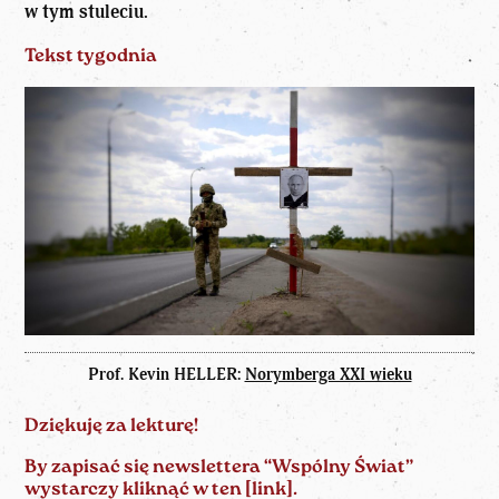
w tym stuleciu.
Tekst tygodnia
Prof. Kevin HELLER:
Norymberga XXI wieku
Dziękuję za lekturę!
By zapisać się newslettera “Wspólny Świat”
wystarczy kliknąć w ten [
link
].