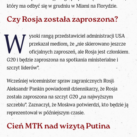
który ma odbyć się w grudniu w Miami na Florydzie.
Czy Rosja została zaproszona?
W
ysoki rangą przedstawiciel administracji USA
przekazał mediom, że „nie skierowano jeszcze
oficjalnych zaproszeń, ale Rosja jest członkiem
G20 i będzie zaproszona na spotkania ministerialne i
szczyt liderów”.
Wcześniej wiceminister spraw zagranicznych Rosji
Aleksandr Pankin powiadomił dziennikarzy, że Rosja
została zaproszona na
szczyt G20
„na najwyższym
szczeblu”. Zaznaczył, że Moskwa potwierdzi, kto będzie ją
reprezentował w późniejszym czasie.
Cień MTK nad wizytą Putina