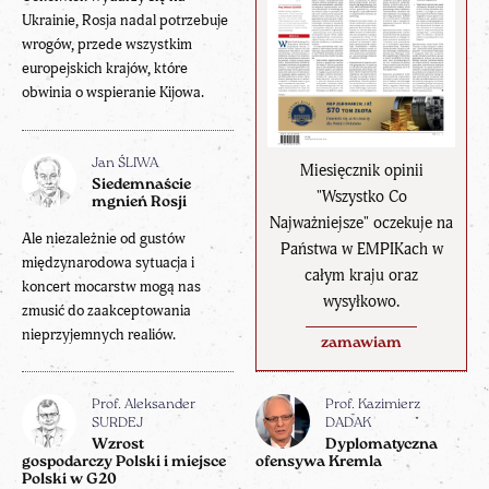
Ukrainie, Rosja nadal potrzebuje
wrogów, przede wszystkim
europejskich krajów, które
obwinia o wspieranie Kijowa.
Jan ŚLIWA
Miesięcznik opinii
Siedemnaście
"Wszystko Co
mgnień Rosji
Najważniejsze" oczekuje na
Ale niezależnie od gustów
Państwa w EMPIKach w
międzynarodowa sytuacja i
całym kraju oraz
koncert mocarstw mogą nas
wysyłkowo.
zmusić do zaakceptowania
nieprzyjemnych realiów.
zamawiam
Prof. Aleksander
Prof. Kazimierz
SURDEJ
DADAK
Wzrost
Dyplomatyczna
gospodarczy Polski i miejsce
ofensywa Kremla
Polski w G20