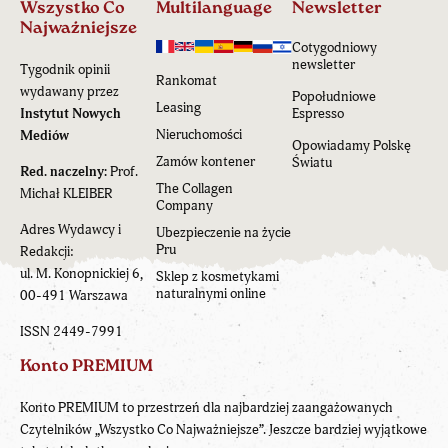
Wszystko Co
Multilanguage
Newsletter
Najważniejsze
Cotygodniowy
newsletter
Tygodnik opinii
Rankomat
wydawany przez
Popołudniowe
Leasing
Instytut Nowych
Espresso
Nieruchomości
Mediów
Opowiadamy Polskę
Zamów kontener
Światu
Red. naczelny:
Prof.
The Collagen
Michał KLEIBER
Company
Adres Wydawcy i
Ubezpieczenie na życie
Pru
Redakcji:
ul. M. Konopnickiej 6,
Sklep z kosmetykami
naturalnymi online
00-491 Warszawa
ISSN 2449-7991
Konto PREMIUM
Konto PREMIUM to przestrzeń dla najbardziej zaangażowanych
Czytelników „Wszystko Co Najważniejsze”. Jeszcze bardziej wyjątkowe