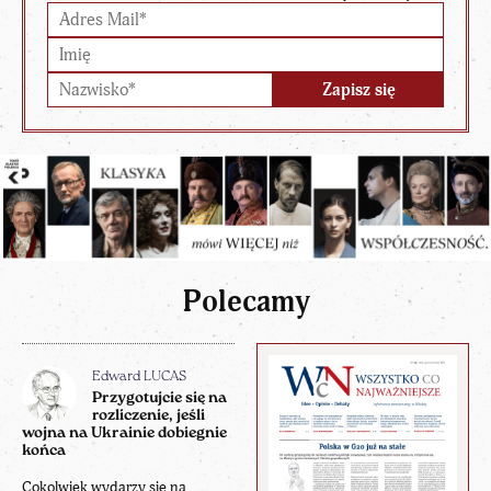
Polecamy
Edward LUCAS
Przygotujcie się na
rozliczenie, jeśli
wojna na Ukrainie dobiegnie
końca
Cokolwiek wydarzy się na