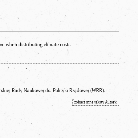
m when distributing climate costs
rskiej Rady Naukowej ds. Polityki Rządowej (WRR).
zobacz inne teksty Autorki