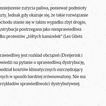
mniejszenie zużycia paliwa, ponieważ podmioty
ty. Jednak gdy okazuje się, że takie rozwiązanie
chodu stanie się w takim wypadku zbyt drogie,
ystrybucja postrzegana jako niesprawiedliwa
u protestów „żółtych kamizelek” (Les Gilets
rawiedliwy jest rozkład obciążeń (Dreijerink i
iedzi na pytanie o sprawiedliwą dystrybucję,
 podział kosztów klimatycznych oszczędzający
nych w sposób bardziej zrównoważony. Nie ma
 przykładów sprawiedliwości dystrybutywnej.