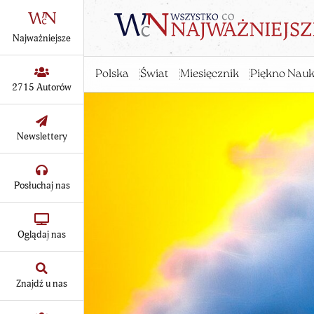
Najważniejsze
Polska
Świat
Miesięcznik
Piękno Nauk
2715 Autorów
Newslettery
Posłuchaj nas
Oglądaj nas
Znajdź u nas