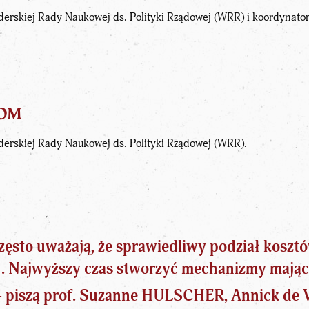
erskiej Rady Naukowej ds. Polityki Rządowej (WRR) i koordynator 
OOM
erskiej Rady Naukowej ds. Polityki Rządowej (WRR).
sto uważają, że sprawiedliwy podział kosztó
. Najwyższy czas stworzyć mechanizmy mając
2
 – piszą prof. Suzanne HULSCHER, Annick de