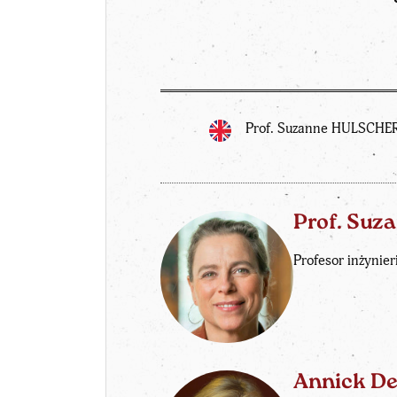
Prof. Suzanne HULSCHER,
Prof. Su
Profesor inżynie
Annick D