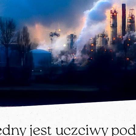
dny jest uczciwy pod