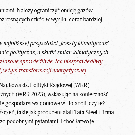
niami. Należy ograniczyć emisję gazów
eż rosnących szkód w wyniku coraz bardziej
najbliższej przyszłości „koszty klimatyczne”
nia polityczne, a skutki zmian klimatycznych
złożone sprawiedliwie. Ich niesprawiedliwy
j, w tym transformacji energetycznej.
 Naukowa ds. Polityki Rządowej (WRR)
tycznych (WRR 2023), wskazując na konieczność
kie gospodarstwa domowe w Holandii, czy też
zeń, takie jak producent stali Tata Steel i firma
dzo podobnymi pytaniami. I choć łatwo je