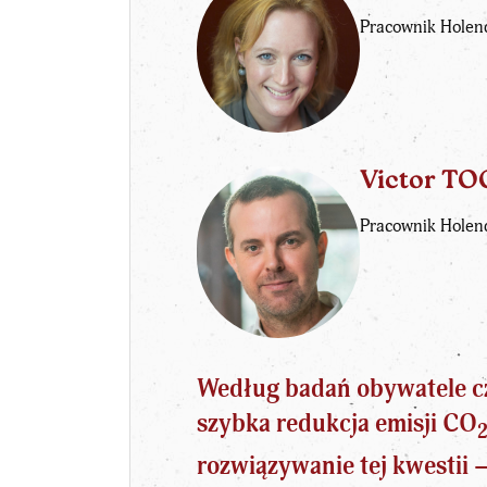
Pracownik Holend
Victor T
Pracownik Holend
Według badań obywatele czę
szybka redukcja emisji CO
rozwiązywanie tej kwestii