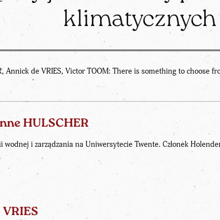
klimatycznych
 Annick de VRIES, Victor TOOM: There is something to choose fro
zanne HULSCHER
rii wodnej i zarządzania na Uniwersytecie Twente. Członek Holende
e VRIES