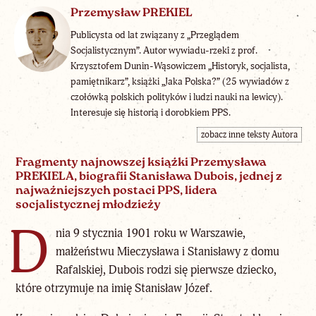
Przemysław PREKIEL
Publicysta od lat związany z „Przeglądem
Socjalistycznym”. Autor wywiadu-rzeki z prof.
Krzysztofem Dunin-Wąsowiczem „Historyk, socjalista,
pamiętnikarz”, książki „Jaka Polska?” (25 wywiadów z
czołówką polskich polityków i ludzi nauki na lewicy).
Interesuje się historią i dorobkiem PPS.
zobacz inne teksty Autora
Fragmenty najnowszej książki Przemysława
PREKIELA, biografii Stanisława Dubois, jednej z
najważniejszych postaci PPS, lidera
socjalistycznej młodzieży
D
nia 9 stycznia 1901 roku w Warszawie,
małżeństwu Mieczysława i Stanisławy z domu
Rafalskiej, Dubois rodzi się pierwsze dziecko,
które otrzymuje na imię Stanisław Józef.