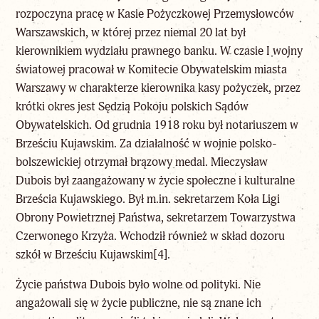
rozpoczyna pracę w Kasie Pożyczkowej Przemysłowców
Warszawskich, w której przez niemal 20 lat był
kierownikiem wydziału prawnego banku. W czasie I wojny
światowej pracował w Komitecie Obywatelskim miasta
Warszawy w charakterze kierownika kasy pożyczek, przez
krótki okres jest Sędzią Pokoju polskich Sądów
Obywatelskich. Od grudnia 1918 roku był notariuszem w
Brześciu Kujawskim. Za działalność w wojnie polsko-
bolszewickiej otrzymał brązowy medal. Mieczysław
Dubois był zaangażowany w życie społeczne i kulturalne
Brześcia Kujawskiego. Był m.in. sekretarzem Koła Ligi
Obrony Powietrznej Państwa, sekretarzem Towarzystwa
Czerwonego Krzyża. Wchodził również w skład dozoru
szkół w Brześciu Kujawskim
[4]
.
Życie państwa Dubois było wolne od polityki. Nie
angażowali się w życie publiczne, nie są znane ich