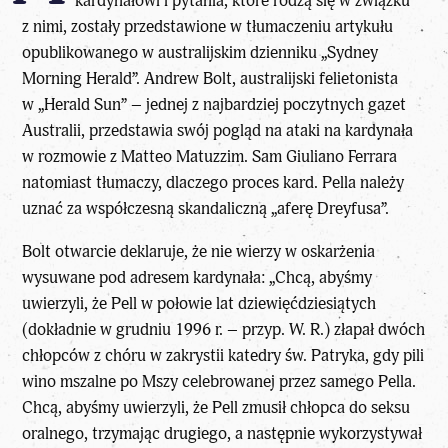
kardynałowi i pytania, które rodzą się w związku
z nimi, zostały przedstawione w tłumaczeniu artykułu
opublikowanego w australijskim dzienniku „Sydney
Morning Herald”. Andrew Bolt, australijski felietonista
w „Herald Sun” – jednej z najbardziej poczytnych gazet
Australii, przedstawia swój pogląd na ataki na kardynała
w rozmowie z Matteo Matuzzim. Sam Giuliano Ferrara
natomiast tłumaczy, dlaczego proces kard. Pella należy
uznać za współczesną skandaliczną „aferę Dreyfusa”.
Bolt otwarcie deklaruje, że nie wierzy w oskarżenia
wysuwane pod adresem kardynała: „Chcą, abyśmy
uwierzyli, że Pell w połowie lat dziewięćdziesiątych
(dokładnie w grudniu 1996 r. – przyp. W. R.) złapał dwóch
chłopców z chóru w zakrystii katedry św. Patryka, gdy pili
wino mszalne po Mszy celebrowanej przez samego Pella.
Chcą, abyśmy uwierzyli, że Pell zmusił chłopca do seksu
oralnego, trzymając drugiego, a następnie wykorzystywał