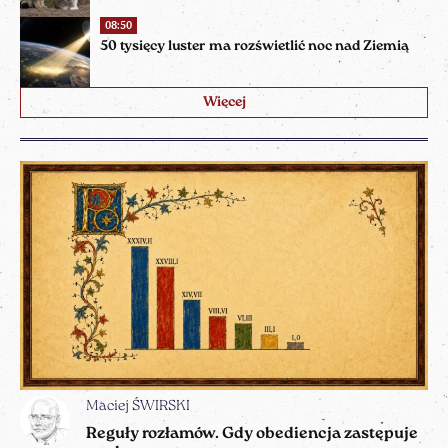
08:50
50 tysięcy luster ma rozświetlić noc nad Ziemią
Więcej
Maciej ŚWIRSKI
Reguły rozłamów. Gdy obediencja zastępuje