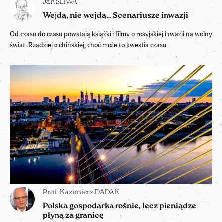
Jan ŚLIWA
Wejdą, nie wejdą… Scenariusze inwazji
Od czasu do czasu powstają książki i filmy o rosyjskiej inwazji na wolny
świat. Rzadziej o chińskiej, choć może to kwestia czasu.
Prof. Kazimierz DADAK
Polska gospodarka rośnie, lecz pieniądze
płyną za granicę