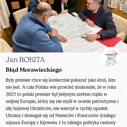
Jan ROKITA
Błąd Morawieckiego
Były premier chce się koniecznie pokazać jako ktoś, kim
nie jest. A cała Polska wie przecież doskonale, że w roku
2022 to polski premier był jedynym szefem rządu w
unijnej Europie, który się nie mylił w ocenie patriotyzmu i
siły bojowej Ukraińców, nie wierzył w rychły upadek
Ukrainy i domagał się od Niemców i Francuzów ścisłego
sojuszu Europy z Kijowem. I to takiego polityka ceniony