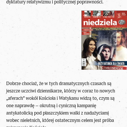
dyktatury relatywizmu i politycznej poprawności.
Dobrze chociaż, że w tych dramatycznych czasach są
jeszcze uczciwi dziennikarze, którzy w coraz to nowych
„aferach” wokół Kościoła i Watykanu widzą to, czym są
one naprawdę – okrutną i cyniczną kampanię
antykatolicką pod płaszczykiem walki z nadużyciami
wobec nieletnich, której ostatecznym celem jest próba