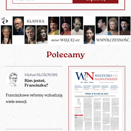
Polecamy
Michał KŁOSOWSKI
Kim jesteś,
Franciszku?
Franciszkowe reformy wzbudzają
wiele emocji.