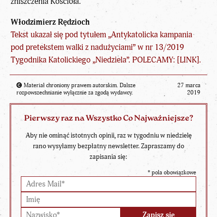
zniszczenia Kościoła.
Włodzimierz Rędzioch
Tekst ukazał się pod tytułem „Antykatolicka kampania
pod pretekstem walki z nadużyciami” w nr 13/2019
Tygodnika Katolickiego „Niedziela”. POLECAMY: [
LINK
].
Materiał chroniony prawem autorskim. Dalsze
27 marca
rozpowszechnianie wyłącznie za zgodą wydawcy.
2019
Pierwszy raz na Wszystko Co Najważniejsze?
Aby nie ominąć istotnych opinii, raz w tygodniu w niedzielę
rano wysyłamy bezpłatny newsletter. Zapraszamy do
zapisania się:
*
pola obowiązkowe