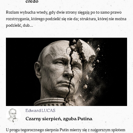
credo
Rozłam wybucha wtedy, gdy dwie strony sięgają po to samo prawo
rozstrzygania, którego podzielić się nie da; struktura, której nie można
podzielić, dub...
Edward LUCAS
Czarny sierpień, zguba Putina
U progu tegorocznego sierpnia Putin mierzy się z najgorszym splotem