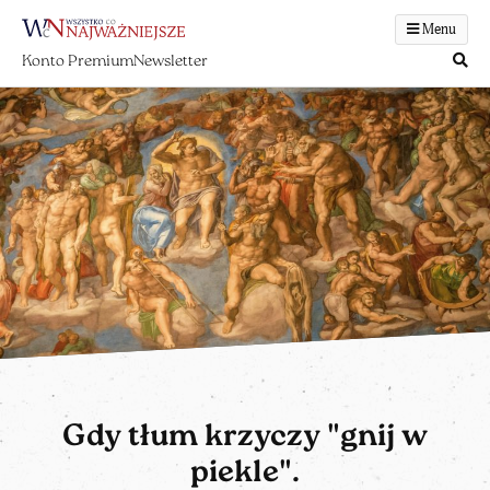
Menu
Konto Premium
Newsletter
Gdy tłum krzyczy "gnij w
piekle".