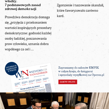
władzy.
Zgorszenie i tuszowanie skandali,
7 podstawowych zasad
zdrowej demokracji
które faworyzowało zarówno
kard.
Prawdziwa demokracja domaga
się „przyjęcia z przekonaniem
wartości inspirujących procedury
demokratyczne: godności każdej
osoby ludzkiej, poszanowania
praw człowieka, uznania dobra
wspólnego za cel i ...