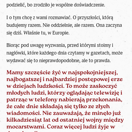
podzielić, bo zrodziło je wspólne doświadczenie.
I o tym chcę z wami rozmawiać. O przyszłości, którą
budujemy razem. Nie oddzielnie, ale razem. Ona zaczyna
się dziś. Właśnie tu, w Europie.
Biorąc pod uwagę wyzwania, przed którymi stoimy i
nagłówki, które każdego dnia czytamy w gazetach, może
wydawać się to nieprawdopodobne, ale to prawda.
Mamy szczęście żyć w najspokojniejszej,
najbogatszej i najbardziej postępowej erze
w dziejach ludzkości. To może zaskoczyć
młodych ludzi, którzy oglądając telewizję i
patrząc w telefony nabierają przekonania,
że całe dnie składają się tylko ze złych
wiadomości. Nie zauważają, że minęło już
kilkadziesiąt lat od ostatniej wojny między
mocarstwami. Coraz więcej ludzi żyje w