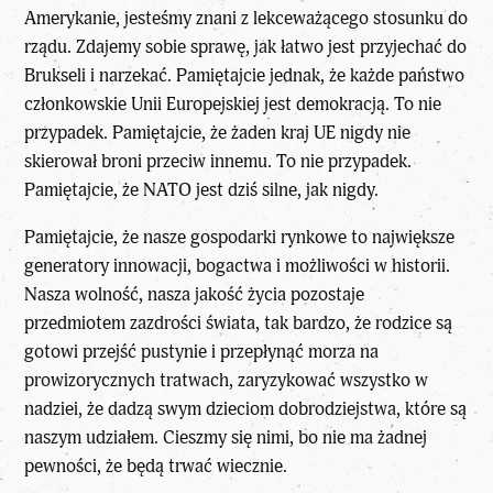
Amerykanie, jesteśmy znani z lekceważącego stosunku do
rządu. Zdajemy sobie sprawę, jak łatwo jest przyjechać do
Brukseli i narzekać. Pamiętajcie jednak, że każde państwo
członkowskie Unii Europejskiej jest demokracją. To nie
przypadek. Pamiętajcie, że żaden kraj UE nigdy nie
skierował broni przeciw innemu. To nie przypadek.
Pamiętajcie, że NATO jest dziś silne, jak nigdy.
Pamiętajcie, że nasze gospodarki rynkowe to największe
generatory innowacji, bogactwa i możliwości w historii.
Nasza wolność, nasza jakość życia pozostaje
przedmiotem zazdrości świata, tak bardzo, że rodzice są
gotowi przejść pustynie i przepłynąć morza na
prowizorycznych tratwach, zaryzykować wszystko w
nadziei, że dadzą swym dzieciom dobrodziejstwa, które są
naszym udziałem. Cieszmy się nimi, bo nie ma żadnej
pewności, że będą trwać wiecznie.