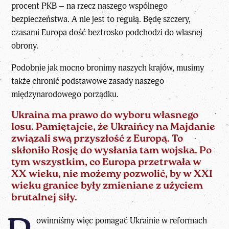
procent PKB – na rzecz naszego wspólnego
bezpieczeństwa. A nie jest to regułą. Będę szczery,
czasami Europa dość beztrosko podchodzi do własnej
obrony.
Podobnie jak mocno bronimy naszych krajów, musimy
także chronić podstawowe zasady naszego
międzynarodowego porządku.
Ukraina ma prawo do wyboru własnego
losu. Pamiętajcie, że Ukraińcy na Majdanie
związali swą przyszłość z Europą. To
skłoniło Rosję do wysłania tam wojska. Po
tym wszystkim, co Europa przetrwała w
XX wieku, nie możemy pozwolić, by w XXI
wieku granice były zmieniane z użyciem
brutalnej siły.
owinniśmy więc pomagać Ukrainie w reformach