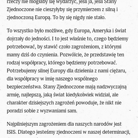
rzeczy nie mogłaby się wydarzyć, jeśli ja, jeśli Stany
Zjednoczone nie cieszyłyby się przymierzem z silną i
zjednoczoną Europą. To by się nigdy nie stało.
To wszystko było możliwe, gdy Europa, Ameryka i świat
dojrzały do jedności. I to jest właśnie to, czego będziemy
potrzebować, by stawić czoło zagrożeniom, z którymi
mamy dziś do czynienia. Pozwólcie, że przedstawię ten
rodzaj współpracy, którego będziemy potrzebować.
Potrzebujemy silnej Europy dla dzielenia z nami ciężaru,
dla współpracy w imię naszego wspólnego
bezpieczeństwa. Stany Zjednoczone mają nadzwyczajną
armię, najlepszą, jaką świat kiedykolwiek widział, ale
charakter dzisiejszych zagrożeń powoduje, że nikt nie
poradzi sobie z wyzwaniami sam.
Najpilniejszym zagrożeniem dla naszych narodów jest
ISIS. Dlatego jesteśmy zjednoczeni w naszej determinacji,