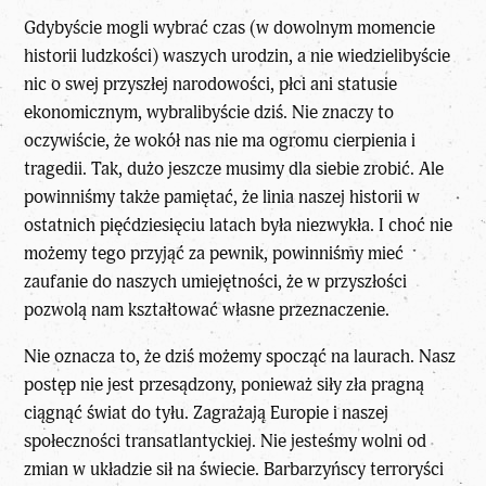
Gdybyście mogli wybrać czas (w dowolnym momencie
historii ludzkości) waszych urodzin, a nie wiedzielibyście
nic o swej przyszłej narodowości, płci ani statusie
ekonomicznym, wybralibyście dziś. Nie znaczy to
oczywiście, że wokół nas nie ma ogromu cierpienia i
tragedii. Tak, dużo jeszcze musimy dla siebie zrobić. Ale
powinniśmy także pamiętać, że linia naszej historii w
ostatnich pięćdziesięciu latach była niezwykła. I choć nie
możemy tego przyjąć za pewnik, powinniśmy mieć
zaufanie do naszych umiejętności, że w przyszłości
pozwolą nam kształtować własne przeznaczenie.
Nie oznacza to, że dziś możemy spocząć na laurach. Nasz
postęp nie jest przesądzony, ponieważ siły zła pragną
ciągnąć świat do tyłu. Zagrażają Europie i naszej
społeczności transatlantyckiej. Nie jesteśmy wolni od
zmian w układzie sił na świecie. Barbarzyńscy terroryści