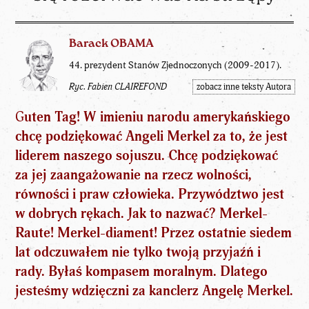
Barack OBAMA
44. prezydent Stanów Zjednoczonych (2009-2017).
Ryc. Fabien CLAIREFOND
zobacz inne teksty Autora
G
uten Tag! W imieniu narodu amerykańskiego
chcę podziękować Angeli Merkel za to, że jest
liderem naszego sojuszu. Chcę podziękować
za jej zaangażowanie na rzecz wolności,
równości i praw człowieka. Przywództwo jest
w dobrych rękach. Jak to nazwać? Merkel-
Raute! Merkel-diament! Przez ostatnie siedem
lat odczuwałem nie tylko twoją przyjaźń i
rady. Byłaś kompasem moralnym. Dlatego
jesteśmy wdzięczni za kanclerz Angelę Merkel.