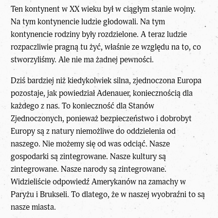
Ten kontynent w XX wieku był w ciągłym stanie wojny.
Na tym kontynencie ludzie głodowali. Na tym
kontynencie rodziny były rozdzielone. A teraz ludzie
rozpaczliwie pragną tu żyć, właśnie ze względu na to, co
stworzyliśmy. Ale nie ma żadnej pewności.
Dziś bardziej niż kiedykolwiek silna, zjednoczona Europa
pozostaje, jak powiedział Adenauer, koniecznością dla
każdego z nas. To konieczność dla Stanów
Zjednoczonych, ponieważ bezpieczeństwo i dobrobyt
Europy są z natury niemożliwe do oddzielenia od
naszego. Nie możemy się od was odciąć. Nasze
gospodarki są zintegrowane. Nasze kultury są
zintegrowane. Nasze narody są zintegrowane.
Widzieliście odpowiedź Amerykanów na zamachy w
Paryżu i Brukseli. To dlatego, że w naszej wyobraźni to są
nasze miasta.