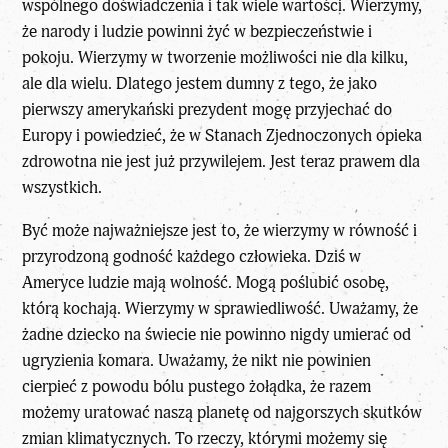
wspólnego doświadczenia i tak wiele wartości. Wierzymy,
że narody i ludzie powinni żyć w bezpieczeństwie i
pokoju. Wierzymy w tworzenie możliwości nie dla kilku,
ale dla wielu. Dlatego jestem dumny z tego, że jako
pierwszy amerykański prezydent mogę przyjechać do
Europy i powiedzieć, że w Stanach Zjednoczonych opieka
zdrowotna nie jest już przywilejem. Jest teraz prawem dla
wszystkich.
Być może najważniejsze jest to, że wierzymy w równość i
przyrodzoną godność każdego człowieka. Dziś w
Ameryce ludzie mają wolność. Mogą poślubić osobę,
którą kochają. Wierzymy w sprawiedliwość. Uważamy, że
żadne dziecko na świecie nie powinno nigdy umierać od
ugryzienia komara. Uważamy, że nikt nie powinien
cierpieć z powodu bólu pustego żołądka, że razem
możemy uratować naszą planetę od najgorszych skutków
zmian klimatycznych. To rzeczy, którymi możemy się