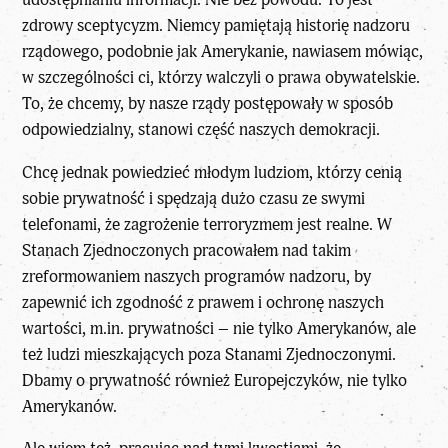
zdrowy sceptycyzm. Niemcy pamiętają historię nadzoru
rządowego, podobnie jak Amerykanie, nawiasem mówiąc,
w szczególności ci, którzy walczyli o prawa obywatelskie.
To, że chcemy, by nasze rządy postępowały w sposób
odpowiedzialny, stanowi część naszych demokracji.
Chcę jednak powiedzieć młodym ludziom, którzy cenią
sobie prywatność i spędzają dużo czasu ze swymi
telefonami, że zagrożenie terroryzmem jest realne. W
Stanach Zjednoczonych pracowałem nad takim
zreformowaniem naszych programów nadzoru, by
zapewnić ich zgodność z prawem i ochronę naszych
wartości, m.in. prywatności – nie tylko Amerykanów, ale
też ludzi mieszkających poza Stanami Zjednoczonymi.
Dbamy o prywatność również Europejczyków, nie tylko
Amerykanów.