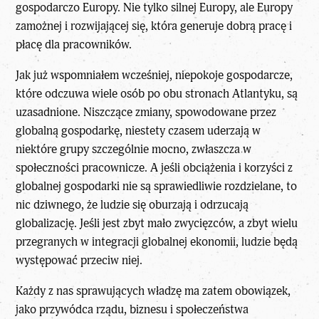
gospodarczo Europy. Nie tylko silnej Europy, ale Europy
zamożnej i rozwijającej się, która generuje dobrą pracę i
płacę dla pracowników.
Jak już wspomniałem wcześniej, niepokoje gospodarcze,
które odczuwa wiele osób po obu stronach Atlantyku, są
uzasadnione. Niszczące zmiany, spowodowane przez
globalną gospodarkę, niestety czasem uderzają w
niektóre grupy szczególnie mocno, zwłaszcza w
społeczności pracownicze. A jeśli obciążenia i korzyści z
globalnej gospodarki nie są sprawiedliwie rozdzielane, to
nic dziwnego, że ludzie się oburzają i odrzucają
globalizację. Jeśli jest zbyt mało zwycięzców, a zbyt wielu
przegranych w integracji globalnej ekonomii, ludzie będą
występować przeciw niej.
Każdy z nas sprawujących władzę ma zatem obowiązek,
jako przywódca rządu, biznesu i społeczeństwa