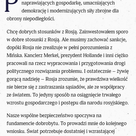
P
naprawiających gospodarkę, umacniających
demokrację i modernizujących siły zbrojne dla
obrony niepodległości.
Chcę dobrych stosunków z Rosją. Zainwestowałem sporo
w dobre stosunki z Rosją. Ale musimy zachować sankcje,
dopóki Rosja nie zrealizuje w pełni porozumienia z
Mińska. Kanclerz Merkel, prezydent Hollande i inni ciężko
pracowali na rzecz wypracowania i przygotowania drogi
politycznego rozwiązania problemu. I ostatecznie – żywię
gorącą nadzieję – Rosja zrozumie, że prawdziwa wielkość
nie bierze się z zastraszania sąsiadów, ale ze współpracy
ze światem. To jedyny sposób na osiągnięcie trwałego
wzrostu gospodarczego i postępu dla narodu rosyjskiego.
Nasze wspólne bezpieczeństwo spoczywa na
fundamencie dobrobytu. To prowadzi mnie do kolejnego
wniosku. Świat potrzebuje dostatniej i wzrastającej