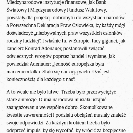
Międzynarodowe instytucje finansowe, jak Bank
Światowy i Międzynarodowy Fundusz Walutowy,
powstały dla projekcji dobrobytu do wszystkich narodów,
a Powszechna Deklaracja Praw Człowieka, by każdy mógł
doświadczyć „niezbywalnych praw wszystkich członków
rodziny ludzkiej”. I właśnie tu, w Europie, tacy giganci, jak
kanclerz Konrad Adenauer, postanowili związać
odwiecznych wrogów poprzez handel i wymianę. Jak
powiedział Adenauer: „Jedność europejska była
marzeniem kilku. Stała się nadzieją wielu. Dziś jest
koniecznością dla każdego z nas”.
A to wcale nie było łatwe. Trzeba było przezwyciężyć
stare animozje. Duma narodowa musiała ustąpić
zaangażowaniu we wspólne dobro. Skomplikowane
kwestie suwerenności i podziału obciążeń musiały znaleźć
swoje odpowiedzi. Za każdym krokiem trzeba było
odeprzeć impuls, by się wycofać, by wrócić za bezpieczne