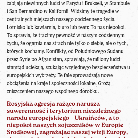
zabijają niewinnych ludzi w Paryżu i Brukseli, w Stambule
i San Bernardino w Kalifornii. Widzimy te tragedie w
centralnych miejscach naszego codziennego życia.
Lotnisko lub kawiarnia, biuro lub teatr. To nas niepokoi.
To sprawia, że tracimy pewność w naszym codziennym
życiu, że ogarnia nas strach nie tylko o siebie, ale o tych,
których kochamy. Konflikty, od Południowego Sudanu
przez Syrię po Afganistan, sprawiają, że miliony ludzi
stamtąd uciekają, szukając względnego bezpieczeństwa u
europejskich wybrzeży. Te fale sprowadzają nowe
obciążenia na kraje i społeczności lokalne. Grożą
zniszczeniem naszego wspólnego dorobku.
Rosyjska agresja rażąco narusza
suwerenność i terytorium niezależnego
narodu europejskiego – Ukraińców, a to
niepokoi naszych sojuszników w Europie
Środkowej, zagrażając naszej wizji Europy,