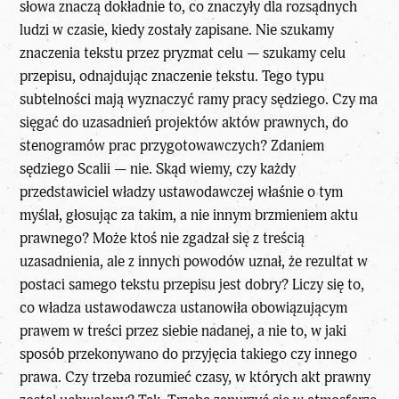
słowa znaczą dokładnie to, co znaczyły dla rozsądnych
ludzi w czasie, kiedy zostały zapisane. Nie szukamy
znaczenia tekstu przez pryzmat celu — szukamy celu
przepisu, odnajdując znaczenie tekstu. Tego typu
subtelności mają wyznaczyć ramy pracy sędziego. Czy ma
sięgać do uzasadnień projektów aktów prawnych, do
stenogramów prac przygotowawczych? Zdaniem
sędziego Scalii — nie. Skąd wiemy, czy każdy
przedstawiciel władzy ustawodawczej właśnie o tym
myślał, głosując za takim, a nie innym brzmieniem aktu
prawnego? Może ktoś nie zgadzał się z treścią
uzasadnienia, ale z innych powodów uznał, że rezultat w
postaci samego tekstu przepisu jest dobry? Liczy się to,
co władza ustawodawcza ustanowiła obowiązującym
prawem w treści przez siebie nadanej, a nie to, w jaki
sposób przekonywano do przyjęcia takiego czy innego
prawa. Czy trzeba rozumieć czasy, w których akt prawny