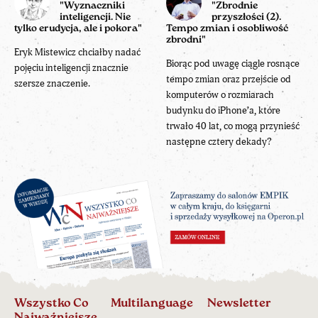
"Wyznaczniki
"Zbrodnie
inteligencji. Nie
przyszłości (2).
tylko erudycja, ale i pokora"
Tempo zmian i osobliwość
zbrodni"
Eryk Mistewicz chciałby nadać
Biorąc pod uwagę ciągle rosnące
pojęciu inteligencji znacznie
tempo zmian oraz przejście od
szersze znaczenie.
komputerów o rozmiarach
budynku do iPhone’a, które
trwało 40 lat, co mogą przynieść
następne cztery dekady?
Wszystko Co
Multilanguage
Newsletter
Najważniejsze