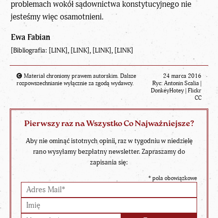
problemach wokół sądownictwa konstytucyjnego nie
jesteśmy więc osamotnieni.
Ewa Fabian
[Bibliografia: [
LINK
], [
LINK
], [
LINK
], [
LINK
]
Materiał chroniony prawem autorskim. Dalsze
24 marca 2016
rozpowszechnianie wyłącznie za zgodą wydawcy.
Ryc:
Antonin Scalia
|
DonkeyHotey |
Flickr
CC
Pierwszy raz na Wszystko Co Najważniejsze?
Aby nie ominąć istotnych opinii, raz w tygodniu w niedzielę
rano wysyłamy bezpłatny newsletter. Zapraszamy do
zapisania się:
*
pola obowiązkowe