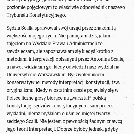
poziomie pojęciowym to właściwie odpowiednik naszego
Trybunału Konstytucyjnego.
Sędzia Scalia sprawował swój urząd przez znakomitą
większość mojego życia. Nie pamiętam dziś, jakim
zajęciom na Wydziale Prawa i Administracji to
zawdzięczam, ale zapoznawałam się kiedyś krótko z
metodami interpretacji opisanymi przez Antonina Scalię,
a nawet widziałam go, kiedy odwiedził nasz wydział na
Uniwersytecie Warszawskim. Był zwolennikiem
konserwatywnej metody interpretacji konstytucji, tzw.
oryginalizmu. Kiedy w ostatnim czasie pojawiały się w
Polsce liczne głosy biorące na „warsztat” polską
konstytucję, sędziów konstytucyjnych i sam proces
wykładni, nieraz myślałam o uśmiechniętej twarzy
sędziego Scalii. Nie jestem z pewnością żadnym znawcą
jego teorii interpretacji. Dobrze byłoby jednak, gdyby