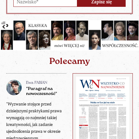
Polecamy
Ewa FABIAN
"Paragraf na
nowoczesność"
"Wyzwanie stojące przed
dzisiejszymi praktykami prawa
wymagają co najmniej takiej
kreatywności, jak zadanie
ujednolicenia prawa w okresie
międzywojennym.