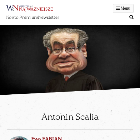
Menu
Konto Premium
Newsletter
Antonin Scalia
Ewa FABIAN