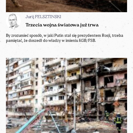
Jurij FELSZTINSKI
Trzecia wojna światowa już trwa
By zrozumieć sposób, w jaki Putin stał się prezydentem Rosji, trzeba
pamiętać, że doszedł do władzy w imieniu KGB/FSB.