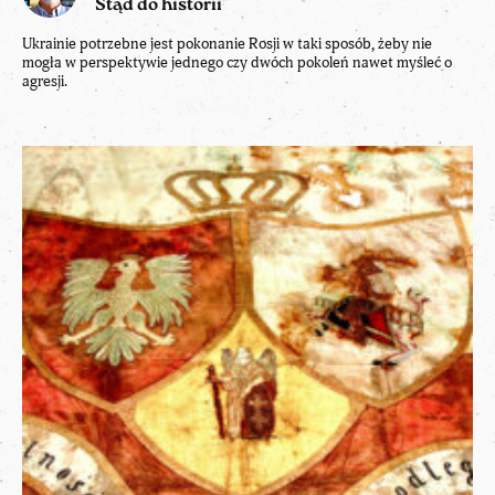
Stąd do historii
Ukrainie potrzebne jest pokonanie Rosji w taki sposób, żeby nie
mogła w perspektywie jednego czy dwóch pokoleń nawet myśleć o
agresji.