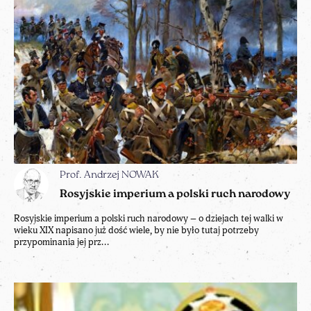
Prof. Andrzej NOWAK
Rosyjskie imperium a polski ruch narodowy
Rosyjskie imperium a polski ruch narodowy – o dziejach tej walki w
wieku XIX napisano już dość wiele, by nie było tutaj potrzeby
przypominania jej prz...