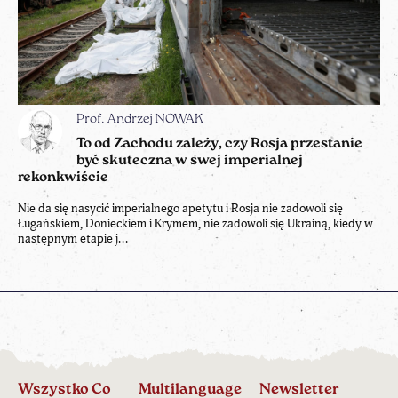
Prof. Andrzej NOWAK
To od Zachodu zależy, czy Rosja przestanie
być skuteczna w swej imperialnej
rekonkwiście
Nie da się nasycić imperialnego apetytu i Rosja nie zadowoli się
Ługańskiem, Donieckiem i Krymem, nie zadowoli się Ukrainą, kiedy w
następnym etapie j...
Wszystko Co
Multilanguage
Newsletter