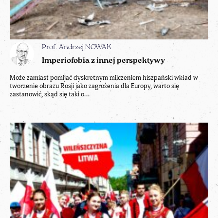
Prof. Andrzej NOWAK
Imperiofobia z innej perspektywy
Może zamiast pomijać dyskretnym milczeniem hiszpański wkład w
tworzenie obrazu Rosji jako zagrożenia dla Europy, warto się
zastanowić, skąd się taki o...