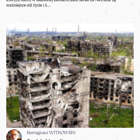
ważniejsze niż życie i ś...
Remigiusz WITKOWSKI