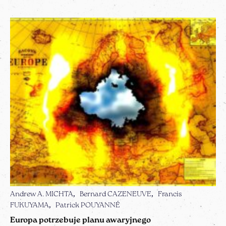
Andrew A. MICHTA
Bernard CAZENEUVE
Francis
FUKUYAMA
Patrick POUYANNÉ
Europa potrzebuje planu awaryjnego