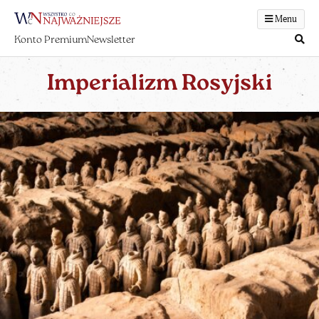
Menu
Konto Premium
Newsletter
Imperializm Rosyjski