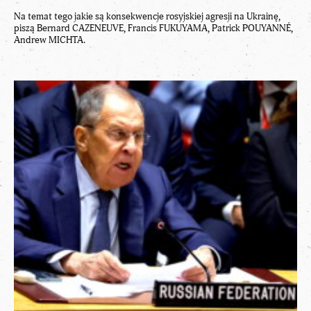
Na temat tego jakie są konsekwencje rosyjskiej agresji na Ukrainę,
piszą Bernard CAZENEUVE, Francis FUKUYAMA, Patrick POUYANNÉ,
Andrew MICHTA.