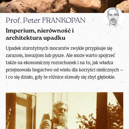
Prof. Peter FRANKOPAN
Imperium, nierówność i
architektura upadku
Upadek starożytnych mocarstw zwykle przypisuje się
zarazom, inwazjom lub pysze. Ale może warto spojrzeć
także na ekonomiczny rozrachunek i na to, jak władza
przejmowała bogactwo od wielu dla korzyści nielicznych –
i co się działo, gdy te różnice stawały się zbyt głębokie.