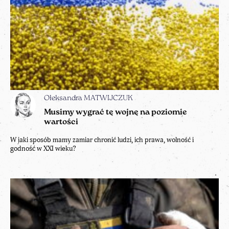
Ołeksandra MATWIJCZUK
Musimy wygrać tę wojnę na poziomie
wartości
W jaki sposób mamy zamiar chronić ludzi, ich prawa, wolność i
godność w XXI wieku?