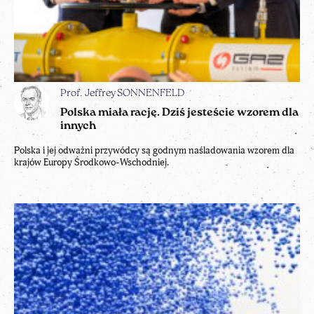
Prof. Jeffrey SONNENFELD
Polska miała rację. Dziś jesteście wzorem dla
innych
Polska i jej odważni przywódcy są godnym naśladowania wzorem dla
krajów Europy Środkowo-Wschodniej.