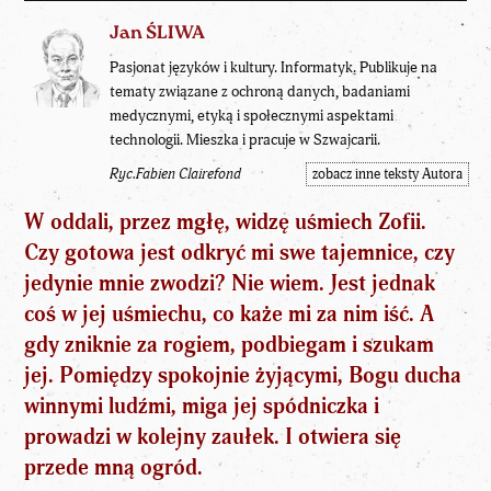
Jan ŚLIWA
Pasjonat języków i kultury. Informatyk. Publikuje na
tematy związane z ochroną danych, badaniami
medycznymi, etyką i społecznymi aspektami
technologii. Mieszka i pracuje w Szwajcarii.
Ryc.Fabien Clairefond
zobacz inne teksty Autora
W oddali, przez mgłę, widzę uśmiech Zofii.
Czy gotowa jest odkryć mi swe tajemnice, czy
jedynie mnie zwodzi? Nie wiem. Jest jednak
coś w jej uśmiechu, co każe mi za nim iść. A
gdy zniknie za rogiem, podbiegam i szukam
jej. Pomiędzy spokojnie żyjącymi, Bogu ducha
winnymi ludźmi, miga jej spódniczka i
prowadzi w kolejny zaułek. I otwiera się
przede mną ogród.