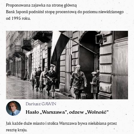
Proponowana zajawka na stronę główną
Bank Japonii podniósł stopę procentową do poziomu niewidzianego
od 1995 roku.
Dariusz GAWIN
Hasło „Warszawa”, odzew „Wolność”
Jak każde duże miasto i stolica Warszawa bywa nielubiana przez
resztę kraju.