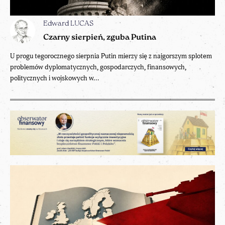
Edward LUCAS
Czarny sierpień, zguba Putina
U progu tegorocznego sierpnia Putin mierzy się z najgorszym splotem
problemów dyplomatycznych, gospodarczych, finansowych,
politycznych i wojskowych w...