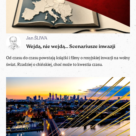
Jan ŚLIWA
Wejdą, nie wejdą… Scenariusze inwazji
Od czasu do czasu powstają książki i filmy o rosyjskiej inwazji na wolny
świat. Rzadziej o chińskiej, choć może to kwestia czasu.