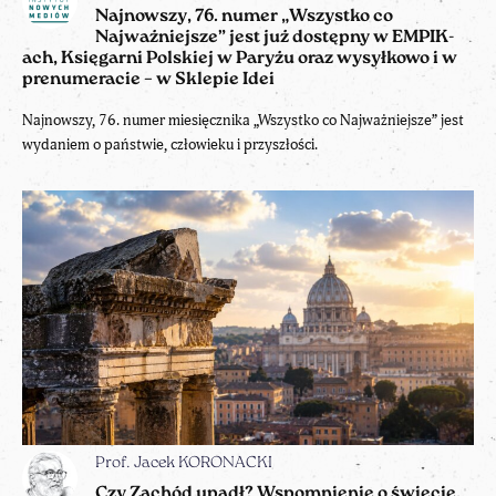
Najnowszy, 76. numer „Wszystko co
Najważniejsze” jest już dostępny w EMPIK-
ach, Księgarni Polskiej w Paryżu oraz wysyłkowo i w
prenumeracie – w Sklepie Idei
Najnowszy, 76. numer miesięcznika „Wszystko co Najważniejsze” jest
wydaniem o państwie, człowieku i przyszłości.
Prof. Jacek KORONACKI
Czy Zachód upadł? Wspomnienie o świecie,