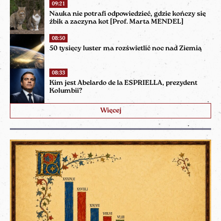
09:21
Nauka nie potrafi odpowiedzieć, gdzie kończy się
żbik a zaczyna kot [Prof. Marta MENDEL]
08:50
50 tysięcy luster ma rozświetlić noc nad Ziemią
08:33
Kim jest Abelardo de la ESPRIELLA, prezydent
Kolumbii?
Więcej