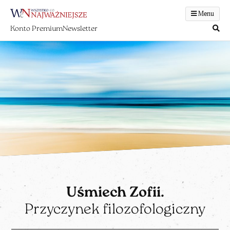
Menu
Konto Premium
Newsletter
Uśmiech Zofii.
Przyczynek filozofologiczny