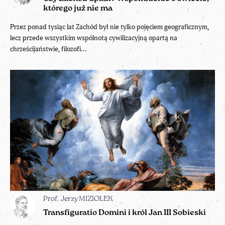
którego już nie ma
Przez ponad tysiąc lat Zachód był nie tylko pojęciem geograficznym,
lecz przede wszystkim wspólnotą cywilizacyjną opartą na
chrześcijaństwie, filozofi...
Prof. Jerzy MIZIOŁEK
Transfiguratio Domini i król Jan III Sobieski