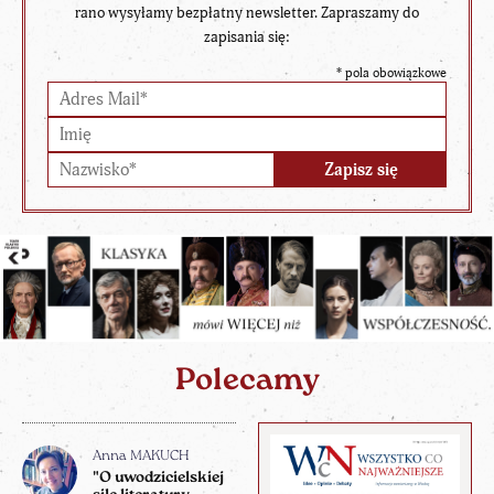
rano wysyłamy bezpłatny newsletter. Zapraszamy do
zapisania się:
*
pola obowiązkowe
Polecamy
Anna MAKUCH
"O uwodzicielskiej