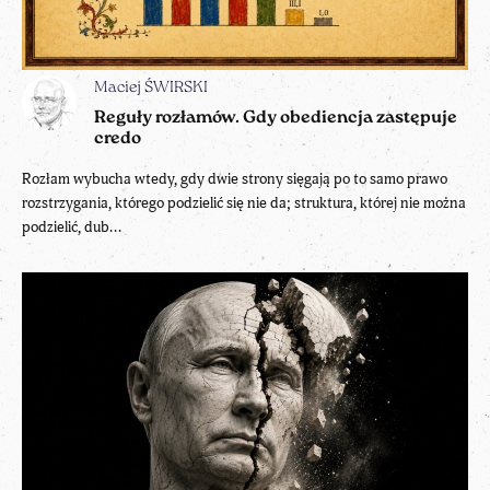
Maciej ŚWIRSKI
Reguły rozłamów. Gdy obediencja zastępuje
credo
Rozłam wybucha wtedy, gdy dwie strony sięgają po to samo prawo
rozstrzygania, którego podzielić się nie da; struktura, której nie można
podzielić, dub...