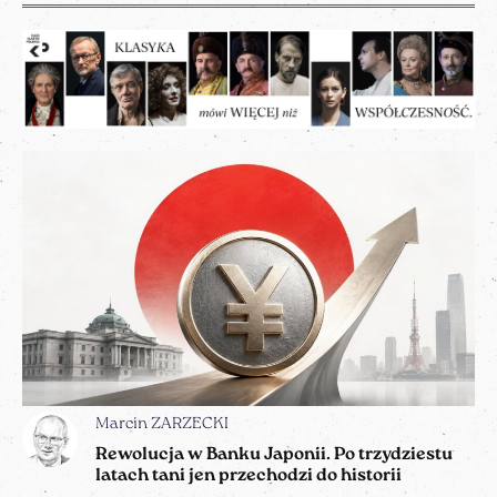
Marcin ZARZECKI
Rewolucja w Banku Japonii. Po trzydziestu
latach tani jen przechodzi do historii