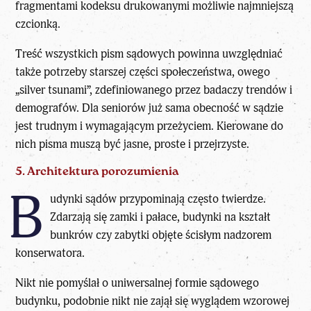
fragmentami kodeksu drukowanymi możliwie najmniejszą
czcionką.
Treść wszystkich pism sądowych powinna uwzględniać
także potrzeby starszej części społeczeństwa, owego
„silver tsunami”, zdefiniowanego przez badaczy trendów i
demografów. Dla seniorów już sama obecność w sądzie
jest trudnym i wymagającym przeżyciem. Kierowane do
nich pisma muszą być jasne, proste i przejrzyste.
5. Architektura porozumienia
B
udynki sądów przypominają często twierdze.
Zdarzają się zamki i pałace, budynki na kształt
bunkrów czy zabytki objęte ścisłym nadzorem
konserwatora.
Nikt nie pomyślał o uniwersalnej formie sądowego
budynku, podobnie nikt nie zajął się wyglądem wzorowej