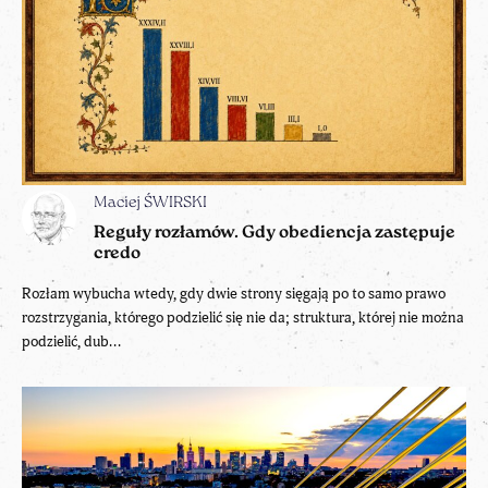
Maciej ŚWIRSKI
Reguły rozłamów. Gdy obediencja zastępuje
credo
Rozłam wybucha wtedy, gdy dwie strony sięgają po to samo prawo
rozstrzygania, którego podzielić się nie da; struktura, której nie można
podzielić, dub...