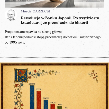
Marcin ZARZECKI
Rewolucja w Banku Japonii. Po trzydziestu
latach tani jen przechodzi do historii
Proponowana zajawka na stronę główną
Bank Japonii podniósł stopę procentową do poziomu niewidzianego
od 1995 roku.