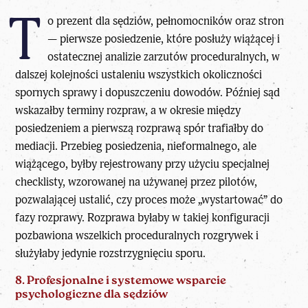
T
o prezent dla sędziów, pełnomocników oraz stron
— pierwsze posiedzenie, które posłuży wiążącej i
ostatecznej analizie zarzutów proceduralnych, w
dalszej kolejności ustaleniu wszystkich okoliczności
spornych sprawy i dopuszczeniu dowodów. Później sąd
wskazałby terminy rozpraw, a w okresie między
posiedzeniem a pierwszą rozprawą spór trafiałby do
mediacji. Przebieg posiedzenia, nieformalnego, ale
wiążącego, byłby rejestrowany przy użyciu specjalnej
checklisty, wzorowanej na używanej przez pilotów,
pozwalającej ustalić, czy proces może „wystartować” do
fazy rozprawy. Rozprawa byłaby w takiej konfiguracji
pozbawiona wszelkich proceduralnych rozgrywek i
służyłaby jedynie rozstrzygnięciu sporu.
8. Profesjonalne i systemowe wsparcie
psychologiczne dla sędziów