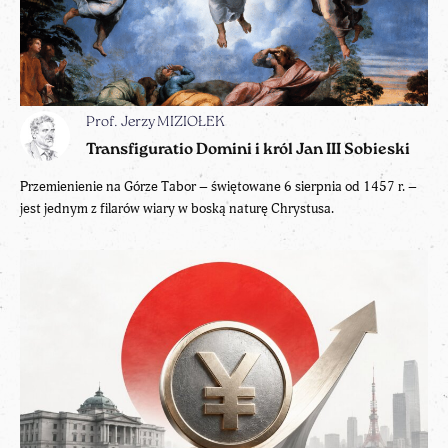
Prof. Jerzy MIZIOŁEK
Transfiguratio Domini i król Jan III Sobieski
Przemienienie na Górze Tabor – świętowane 6 sierpnia od 1457 r. –
jest jednym z filarów wiary w boską naturę Chrystusa.