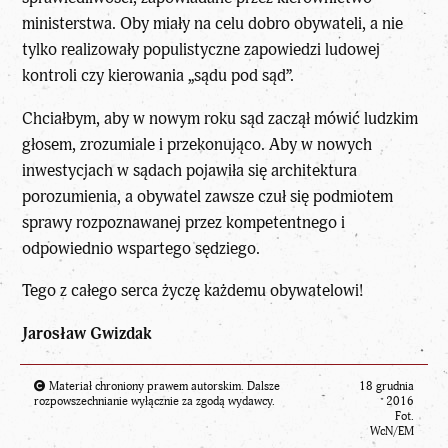
ministerstwa. Oby miały na celu dobro obywateli, a nie
tylko realizowały populistyczne zapowiedzi ludowej
kontroli czy kierowania „sądu pod sąd”.
Chciałbym, aby w nowym roku sąd zaczął mówić ludzkim
głosem, zrozumiale i przekonująco. Aby w nowych
inwestycjach w sądach pojawiła się architektura
porozumienia, a obywatel zawsze czuł się podmiotem
sprawy rozpoznawanej przez kompetentnego i
odpowiednio wspartego sędziego.
Tego z całego serca życzę każdemu obywatelowi!
Jarosław Gwizdak
Materiał chroniony prawem autorskim. Dalsze
18 grudnia
rozpowszechnianie wyłącznie za zgodą wydawcy.
2016
Fot.
WcN/EM