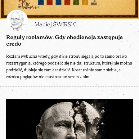
Maciej ŚWIRSKI
Reguły rozłamów. Gdy obediencja zastępuje
credo
Rozłam wybucha wtedy, gdy dwie strony sięgają po to samo prawo
rozstrzygania, którego podzielić się nie da; struktura, której nie można
podzielić, dubluje się zamiast dzielić. Koszt rośnie sam z siebie, a
różnica poglądów nie musi rosnąć razem z nim.