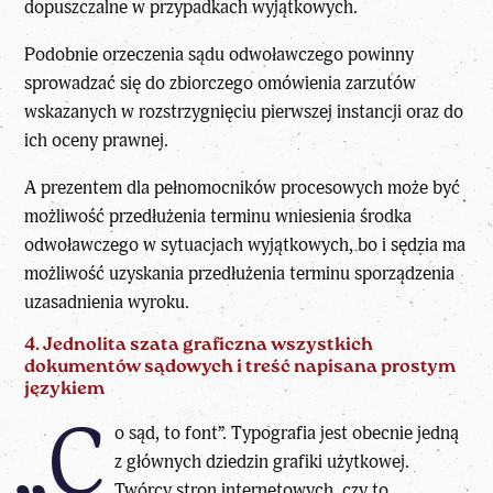
dopuszczalne w przypadkach wyjątkowych.
Podobnie orzeczenia sądu odwoławczego powinny
sprowadzać się do zbiorczego omówienia zarzutów
wskazanych w rozstrzygnięciu pierwszej instancji oraz do
ich oceny prawnej.
A prezentem dla pełnomocników procesowych może być
możliwość przedłużenia terminu wniesienia środka
odwoławczego w sytuacjach wyjątkowych, bo i sędzia ma
możliwość uzyskania przedłużenia terminu sporządzenia
uzasadnienia wyroku.
4. Jednolita szata graficzna wszystkich
dokumentów sądowych i treść napisana prostym
językiem
„C
o sąd, to font”. Typografia jest obecnie jedną
z głównych dziedzin grafiki użytkowej.
Twórcy stron internetowych, czy to