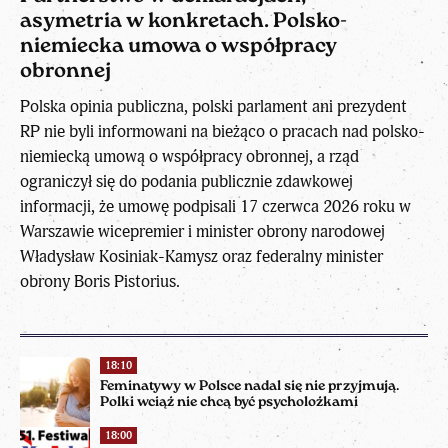
asymetria w konkretach. Polsko-
niemiecka umowa o współpracy
obronnej
Polska opinia publiczna, polski parlament ani prezydent
RP nie byli informowani na bieżąco o pracach nad polsko-
niemiecką umową o współpracy obronnej, a rząd
ograniczył się do podania publicznie zdawkowej
informacji, że umowę podpisali 17 czerwca 2026 roku w
Warszawie wicepremier i minister obrony narodowej
Władysław Kosiniak-Kamysz oraz federalny minister
obrony Boris Pistorius.
18:10
Feminatywy w Polsce nadal się nie przyjmują.
Polki wciąż nie chcą być psycholożkami
18:00