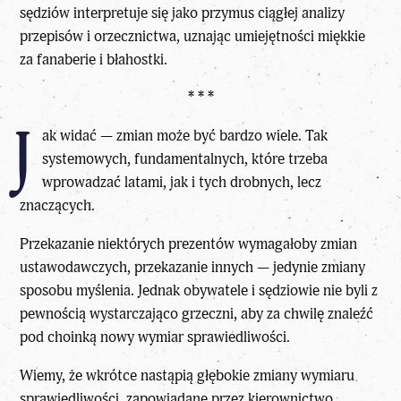
sędziów interpretuje się jako przymus ciągłej analizy
przepisów i orzecznictwa, uznając umiejętności miękkie
za fanaberie i błahostki.
* * *
J
ak widać — zmian może być bardzo wiele. Tak
systemowych, fundamentalnych, które trzeba
wprowadzać latami, jak i tych drobnych, lecz
znaczących.
Przekazanie niektórych prezentów wymagałoby zmian
ustawodawczych, przekazanie innych — jedynie zmiany
sposobu myślenia. Jednak obywatele i sędziowie nie byli z
pewnością wystarczająco grzeczni, aby za chwilę znaleźć
pod choinką nowy wymiar sprawiedliwości.
Wiemy, że wkrótce nastąpią głębokie zmiany wymiaru
sprawiedliwości, zapowiadane przez kierownictwo