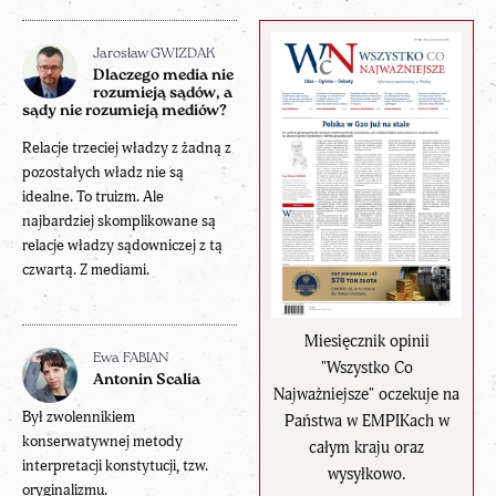
Jarosław GWIZDAK
Dlaczego media nie
rozumieją sądów, a
sądy nie rozumieją mediów?
Relacje trzeciej władzy z żadną z
pozostałych władz nie są
idealne. To truizm. Ale
najbardziej skomplikowane są
relacje władzy sądowniczej z tą
czwartą. Z mediami.
Miesięcznik opinii
Ewa FABIAN
"Wszystko Co
Antonin Scalia
Najważniejsze" oczekuje na
Był zwolennikiem
Państwa w EMPIKach w
konserwatywnej metody
całym kraju oraz
interpretacji konstytucji, tzw.
wysyłkowo.
oryginalizmu.