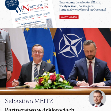
Sebastian MEITZ
Partnerstwo w deklaracjach,