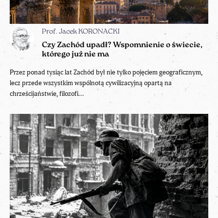
Prof. Jacek KORONACKI
Czy Zachód upadł? Wspomnienie o świecie,
którego już nie ma
Przez ponad tysiąc lat Zachód był nie tylko pojęciem geograficznym,
lecz przede wszystkim wspólnotą cywilizacyjną opartą na
chrześcijaństwie, filozofi...