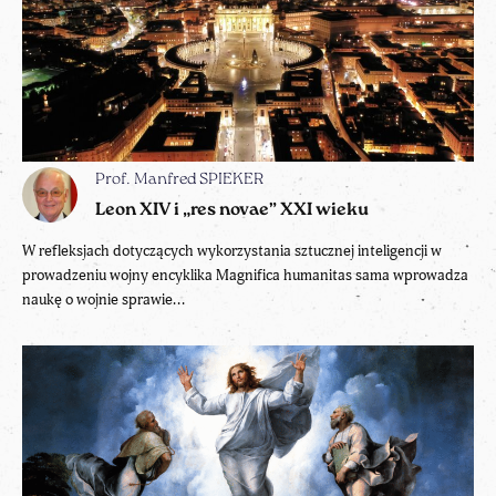
Prof. Manfred SPIEKER
Leon XIV i „res novae” XXI wieku
W refleksjach dotyczących wykorzystania sztucznej inteligencji w
prowadzeniu wojny encyklika Magnifica humanitas sama wprowadza
naukę o wojnie sprawie...