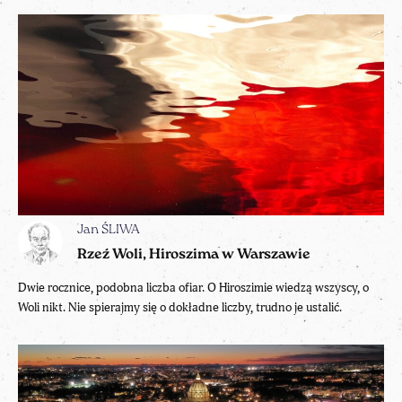
Jan ŚLIWA
Rzeź Woli, Hiroszima w Warszawie
Dwie rocznice, podobna liczba ofiar. O Hiroszimie wiedzą wszyscy, o
Woli nikt. Nie spierajmy się o dokładne liczby, trudno je ustalić.