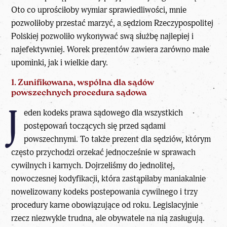
Oto co uprościłoby wymiar sprawiedliwości, mnie
pozwoliłoby przestać marzyć, a sędziom Rzeczypospolitej
Polskiej pozwoliło wykonywać swą służbę najlepiej i
najefektywniej. Worek prezentów zawiera zarówno małe
upominki, jak i wielkie dary.
1. Zunifikowana, wspólna dla sądów
powszechnych procedura sądowa
J
eden kodeks prawa sądowego dla wszystkich
postępowań toczących się przed sądami
powszechnymi. To także prezent dla sędziów, którym
często przychodzi orzekać jednocześnie w sprawach
cywilnych i karnych. Dojrzeliśmy do jednolitej,
nowoczesnej kodyfikacji, która zastąpiłaby maniakalnie
nowelizowany kodeks postepowania cywilnego i trzy
procedury karne obowiązujące od roku. Legislacyjnie
rzecz niezwykle trudna, ale obywatele na nią zasługują.