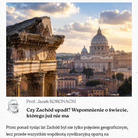
Prof. Jacek KORONACKI
Czy Zachód upadł? Wspomnienie o świecie,
którego już nie ma
Przez ponad tysiąc lat Zachód był nie tylko pojęciem geograficznym,
lecz przede wszystkim wspólnotą cywilizacyjną opartą na