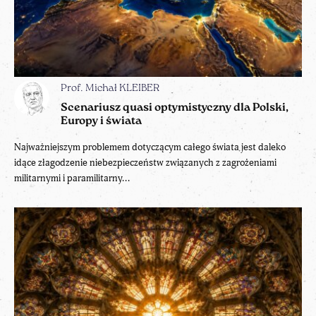
Prof. Michał KLEIBER
Scenariusz quasi optymistyczny dla Polski,
Europy i świata
Najważniejszym problemem dotyczącym całego świata jest daleko
idące złagodzenie niebezpieczeństw związanych z zagrożeniami
militarnymi i paramilitarny...