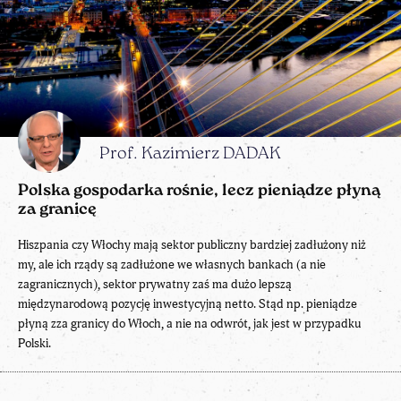
Prof. Kazimierz DADAK
Polska gospodarka rośnie, lecz pieniądze płyną
za granicę
Hiszpania czy Włochy mają sektor publiczny bardziej zadłużony niż
my, ale ich rządy są zadłużone we własnych bankach (a nie
zagranicznych), sektor prywatny zaś ma dużo lepszą
międzynarodową pozycję inwestycyjną netto. Stąd np. pieniądze
płyną zza granicy do Włoch, a nie na odwrót, jak jest w przypadku
Polski.