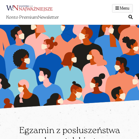
Menu
Konto Premium
Newsletter
Egzamin z posłuszeństwa