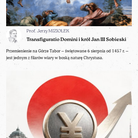
Prof. Jerzy MIZIOŁEK
Transfiguratio Domini i król Jan III Sobieski
Przemienienie na Górze Tabor – świętowane 6 sierpnia od 1457 r. –
jest jednym z filarów wiary w boską naturę Chrystusa.