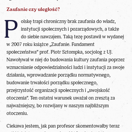
Zaufanie czy uległość?
P
olskę trapi chroniczny brak zaufania do władz,
instytucji społecznych i pozarządowych, a także
do siebie nawzajem. Taką tezę postawił w wydanej
w 2007 roku książce „Zaufanie. Fundament
społeczeństwa” prof. Piotr Sztompka, socjolog z UJ.
Nawoływał w niej do budowania kultury zaufania poprzez
wzmacnianie odpowiedzialności ludzi i instytucji za swoje
działania, wprowadzanie porządku normatywnego,
budowanie trwałości porządku społecznego,
przejrzystość organizacji społecznych i „swojskość
otoczenia”. Ten ostatni warunek uważał on zresztą za
najważniejszy, bo rozwijany w naszym najbliższym
otoczeniu.
Ciekawa jestem, jak pan profesor skomentowałby teraz