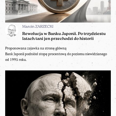
Marcin ZARZECKI
Rewolucja w Banku Japonii. Po trzydziestu
latach tani jen przechodzi do historii
Proponowana zajawka na stronę główną
Bank Japonii podniósł stopę procentową do poziomu niewidzianego
od 1995 roku.