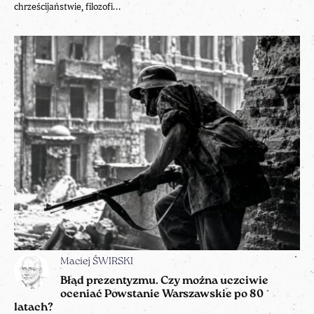
chrześcijaństwie, filozofi...
Maciej ŚWIRSKI
Błąd prezentyzmu. Czy można uczciwie
oceniać Powstanie Warszawskie po 80
latach?