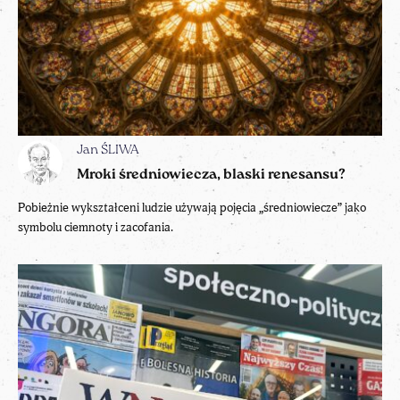
Jan ŚLIWA
Mroki średniowiecza, blaski renesansu?
Pobieżnie wykształceni ludzie używają pojęcia „średniowiecze” jako
symbolu ciemnoty i zacofania.