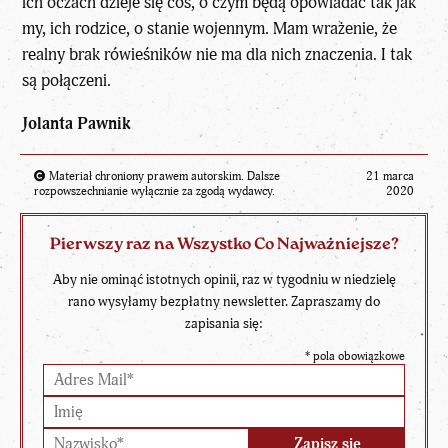
ich oczach dzieje się coś, o czym będą opowiadać tak jak
my, ich rodzice, o stanie wojennym. Mam wrażenie, że
realny brak rówieśników nie ma dla nich znaczenia. I tak
są połączeni.
Jolanta Pawnik
Materiał chroniony prawem autorskim. Dalsze
21 marca
rozpowszechnianie wyłącznie za zgodą wydawcy.
2020
Pierwszy raz na Wszystko Co Najważniejsze?
Aby nie ominąć istotnych opinii, raz w tygodniu w niedzielę
rano wysyłamy bezpłatny newsletter. Zapraszamy do
zapisania się:
*
pola obowiązkowe