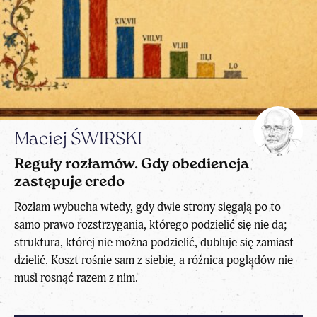
Maciej ŚWIRSKI
Reguły rozłamów. Gdy obediencja
zastępuje credo
Rozłam wybucha wtedy, gdy dwie strony sięgają po to
samo prawo rozstrzygania, którego podzielić się nie da;
struktura, której nie można podzielić, dubluje się zamiast
dzielić. Koszt rośnie sam z siebie, a różnica poglądów nie
musi rosnąć razem z nim.