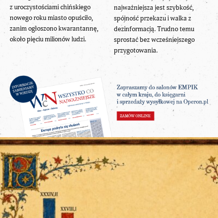
z uroczystościami chińskiego
najważniejsza jest szybkość,
nowego roku miasto opuściło,
spójność przekazu i walka z
zanim ogłoszono kwarantannę,
dezinformacją. Trudno temu
około pięciu milionów ludzi.
sprostać bez wcześniejszego
przygotowania.