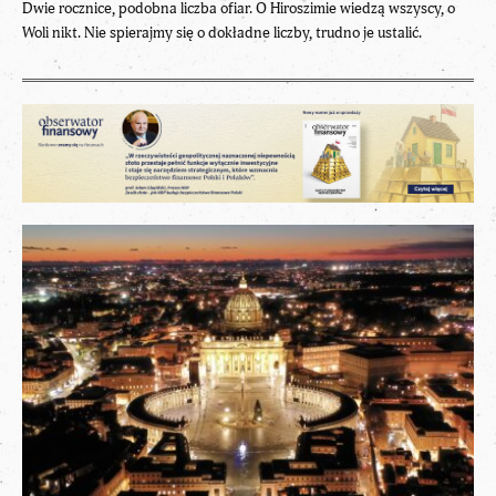
Dwie rocznice, podobna liczba ofiar. O Hiroszimie wiedzą wszyscy, o
Woli nikt. Nie spierajmy się o dokładne liczby, trudno je ustalić.