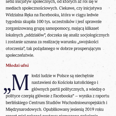
setki inicjatyw społecznych, od których aż roi się w
mediach społecznościowych. Ciekawe, czy inicjatywa
Widzialna Ręka na Facebooku, która w ciągu ledwie
tygodnia skupiła 100 tys. uczestników i jest sprawnie
zorganizowaną grupą samopomocy, mającą kilkaset
lokalnych „oddziałów”, doczeka się analiz socjologicznych
i zostanie uznana za realizację warunku „swojskości
otoczenia”, tak pożądanego w dobrze prosperującym
społeczeństwie.
Młodzi ufni
„M
łodzi ludzie w Polsce są niechętnie
nastawieni do Kościoła katolickiego i
głównych partii politycznych, a wiedzę o
polityce czerpią głównie z Facebooka” – wynika z raportu
berlińskiego Centrum Studiów Wschodnioeuropejskich i
Międzynarodowych. Opublikowany jesienią 2019 roku