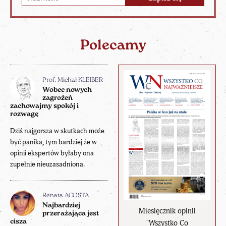
Polecamy
Prof. Michał KLEIBER
Wobec nowych
zagrożeń
zachowajmy spokój i
rozwagę
Dziś najgorsza w skutkach może
być panika, tym bardziej że w
opinii ekspertów byłaby ona
zupełnie nieuzasadniona.
Renata ACOSTA
Najbardziej
Miesięcznik opinii
przerażająca jest
cisza
"Wszystko Co