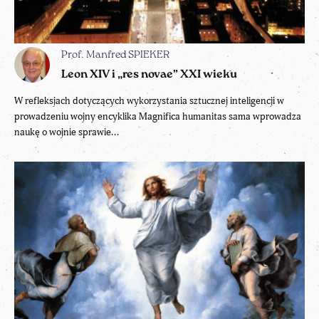
Prof. Manfred SPIEKER
Leon XIV i „res novae” XXI wieku
W refleksjach dotyczących wykorzystania sztucznej inteligencji w
prowadzeniu wojny encyklika Magnifica humanitas sama wprowadza
naukę o wojnie sprawie...